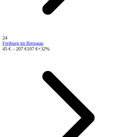
24
Freiburg im Breisgau
45 €
–
207 €
107 €
+32%