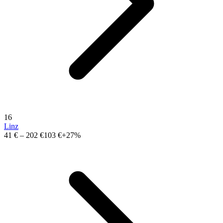
16
Linz
41 €
–
202 €
103 €
+27%