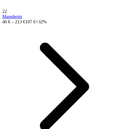
22
Mannheim
40 €
–
213 €
107 €
+32%