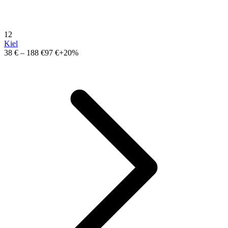
12
Kiel
38 €
–
188 €
97 €
+20%