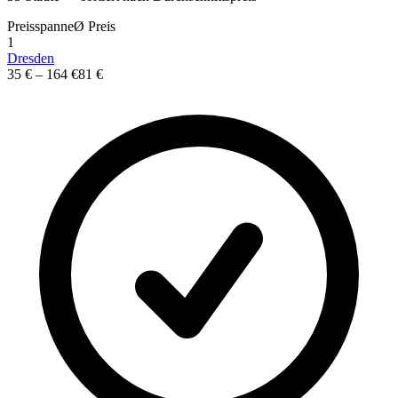
Preisspanne
Ø
Preis
1
Dresden
35 €
–
164 €
81 €