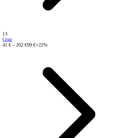
13
Graz
41 €
–
202 €
99 €
+22%