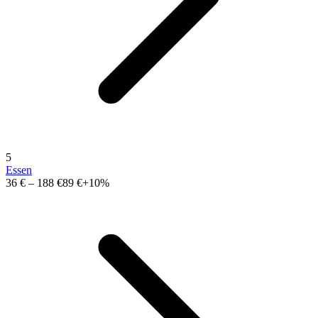
5
Essen
36 €
–
188 €
89 €
+10%