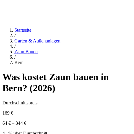
Startseite
/
Garten & Außenanlagen
/
Zaun Bauen
/
Bern
Was kostet
Zaun bauen
in
Bern
? (
2026
)
Durchschnittspreis
169 €
64 € – 344 €
41 % über Durchschnitt