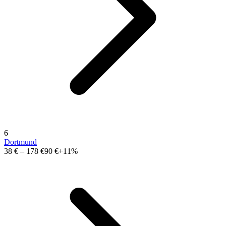
6
Dortmund
38 €
–
178 €
90 €
+11%