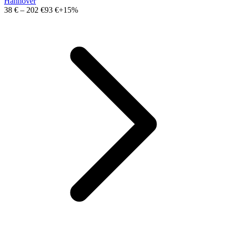
Hannover
38 €
–
202 €
93 €
+15%