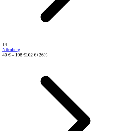
14
Nürnberg
40 €
–
198 €
102 €
+26%