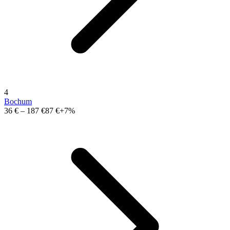
4
Bochum
36 €
–
187 €
87 €
+7%