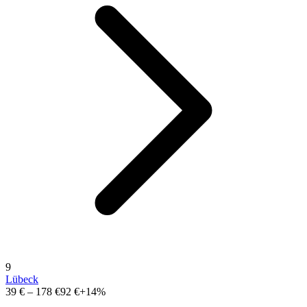
9
Lübeck
39 €
–
178 €
92 €
+14%