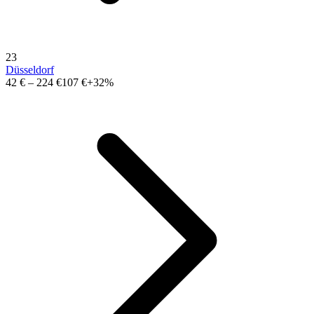
23
Düsseldorf
42 €
–
224 €
107 €
+32%