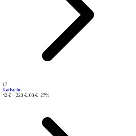
17
Karlsruhe
42 €
–
220 €
103 €
+27%