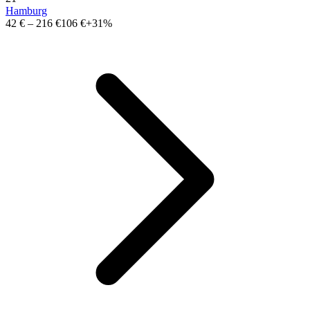
Hamburg
42 €
–
216 €
106 €
+31%