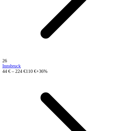
26
Innsbruck
44 €
–
224 €
110 €
+36%