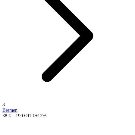
8
Bremen
38 €
–
190 €
91 €
+12%