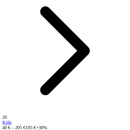
20
Köln
40 €
–
205 €
105 €
+30%