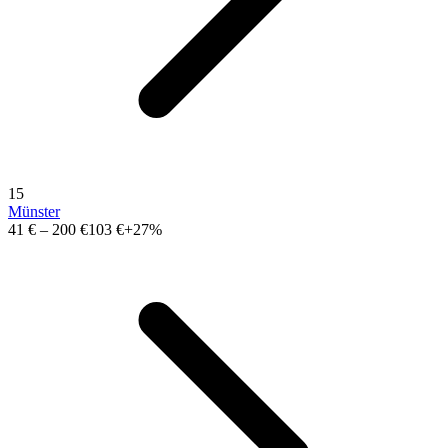
15
Münster
41 €
–
200 €
103 €
+27%