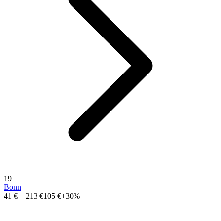
19
Bonn
41 €
–
213 €
105 €
+30%