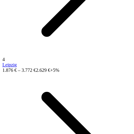
4
Leipzig
1.876 €
–
3.772 €
2.629 €
+5%