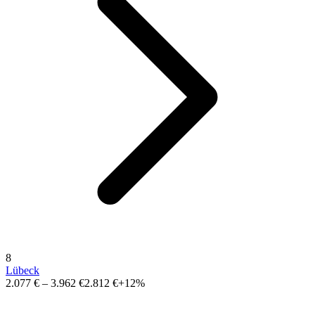
8
Lübeck
2.077 €
–
3.962 €
2.812 €
+12%