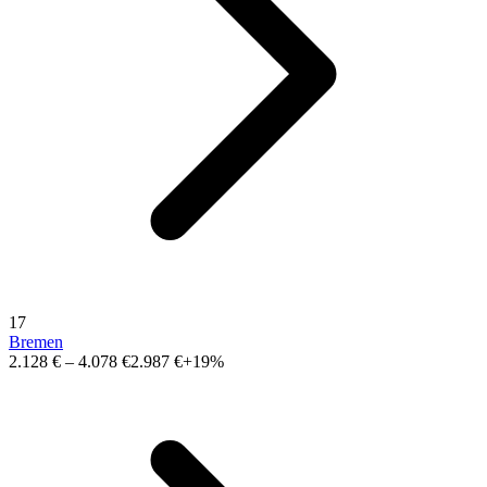
17
Bremen
2.128 €
–
4.078 €
2.987 €
+19%