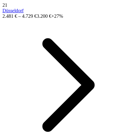
21
Düsseldorf
2.481 €
–
4.729 €
3.200 €
+27%