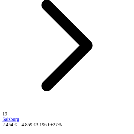
19
Salzburg
2.454 €
–
4.859 €
3.196 €
+27%