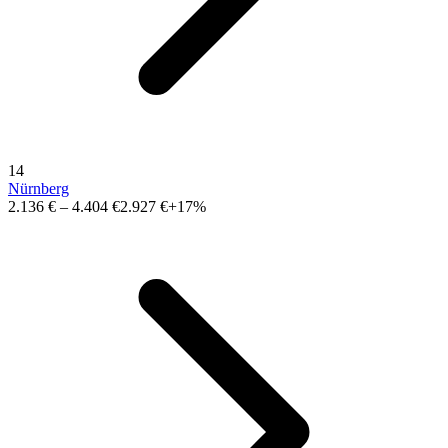
14
Nürnberg
2.136 €
–
4.404 €
2.927 €
+17%