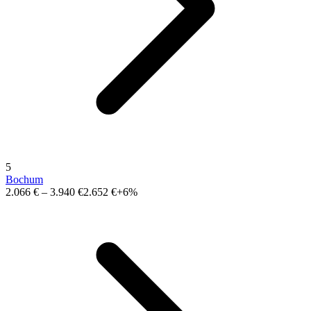
5
Bochum
2.066 €
–
3.940 €
2.652 €
+6%