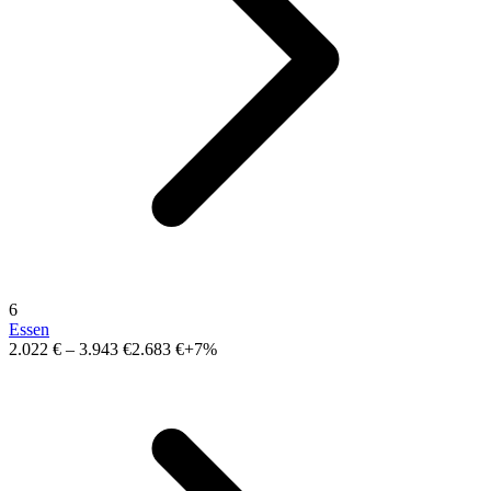
6
Essen
2.022 €
–
3.943 €
2.683 €
+7%