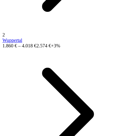
2
Wuppertal
1.860 €
–
4.018 €
2.574 €
+3%