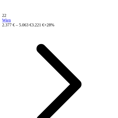
22
Wien
2.377 €
–
5.063 €
3.221 €
+28%