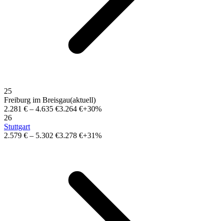
25
Freiburg im Breisgau
(aktuell)
2.281 €
–
4.635 €
3.264 €
+30%
26
Stuttgart
2.579 €
–
5.302 €
3.278 €
+31%