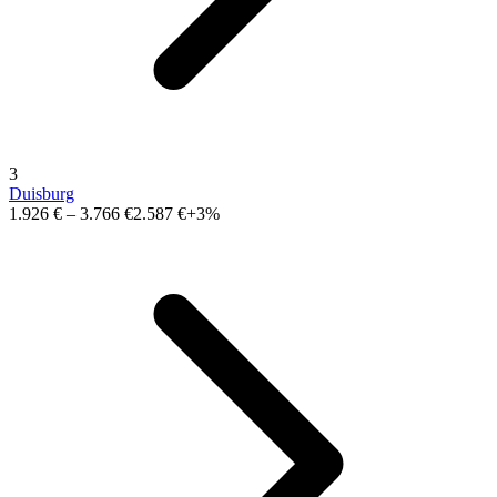
3
Duisburg
1.926 €
–
3.766 €
2.587 €
+3%