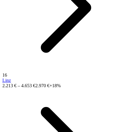
16
Linz
2.213 €
–
4.653 €
2.970 €
+18%