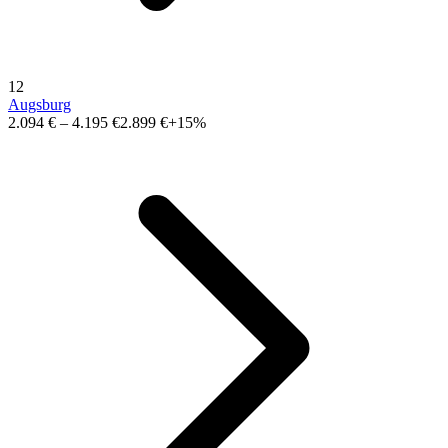
12
Augsburg
2.094 €
–
4.195 €
2.899 €
+15%