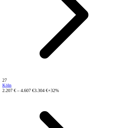
27
Köln
2.207 €
–
4.607 €
3.304 €
+32%