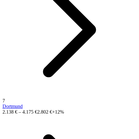
7
Dortmund
2.138 €
–
4.175 €
2.802 €
+12%