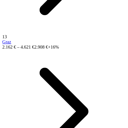
13
Graz
2.162 €
–
4.621 €
2.908 €
+16%