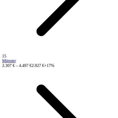
15
Münster
2.307 €
–
4.497 €
2.927 €
+17%