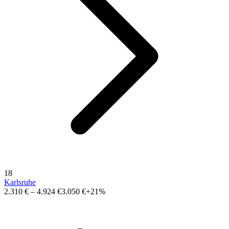
18
Karlsruhe
2.310 €
–
4.924 €
3.050 €
+21%