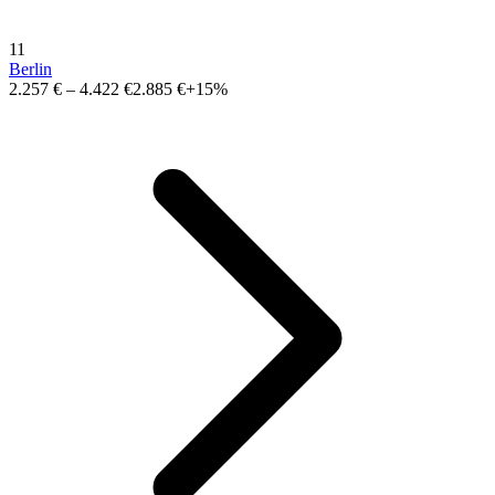
11
Berlin
2.257 €
–
4.422 €
2.885 €
+15%