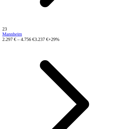
23
Mannheim
2.297 €
–
4.756 €
3.237 €
+29%