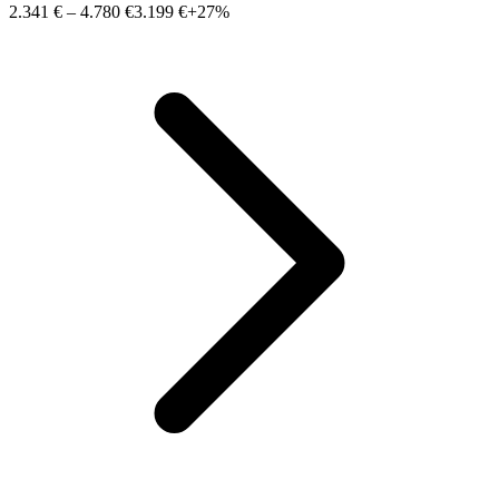
2.341 €
–
4.780 €
3.199 €
+27%