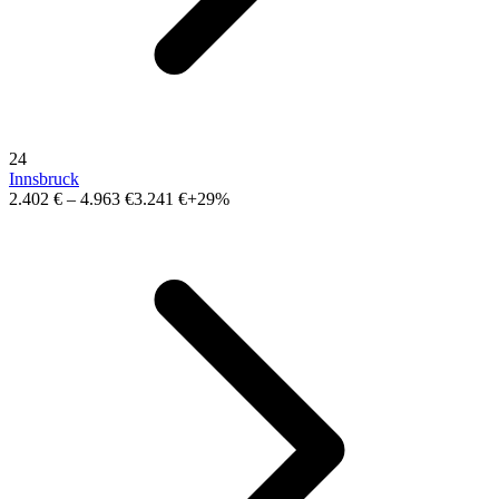
24
Innsbruck
2.402 €
–
4.963 €
3.241 €
+29%