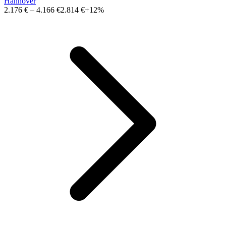
Hannover
2.176 €
–
4.166 €
2.814 €
+12%