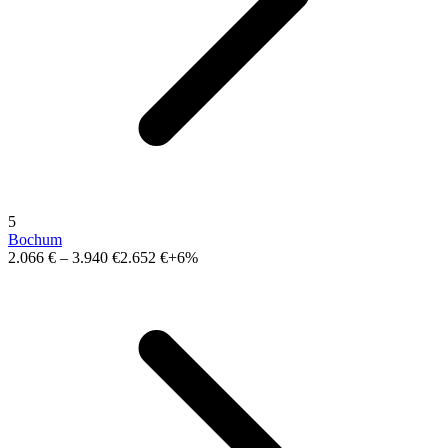
5
Bochum
2.066 €
–
3.940 €
2.652 €
+6%