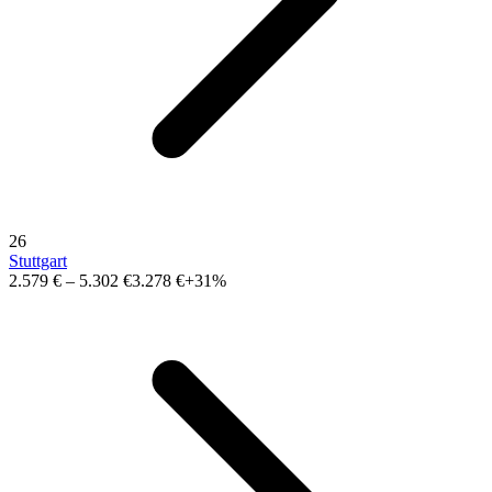
26
Stuttgart
2.579 €
–
5.302 €
3.278 €
+31%