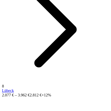
8
Lübeck
2.077 €
–
3.962 €
2.812 €
+12%