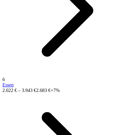
6
Essen
2.022 €
–
3.943 €
2.683 €
+7%