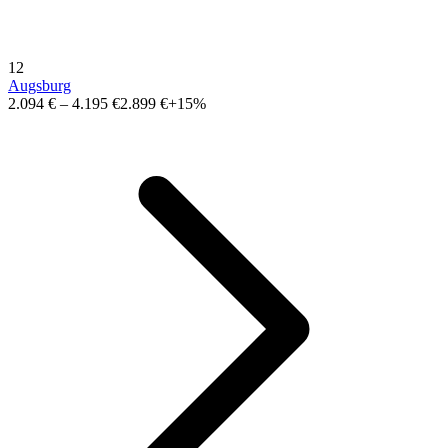
12
Augsburg
2.094 €
–
4.195 €
2.899 €
+15%