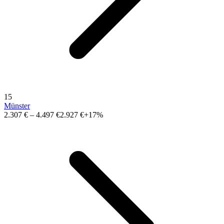
15
Münster
2.307 €
–
4.497 €
2.927 €
+17%