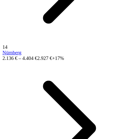
14
Nürnberg
2.136 €
–
4.404 €
2.927 €
+17%