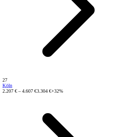
27
Köln
2.207 €
–
4.607 €
3.304 €
+32%