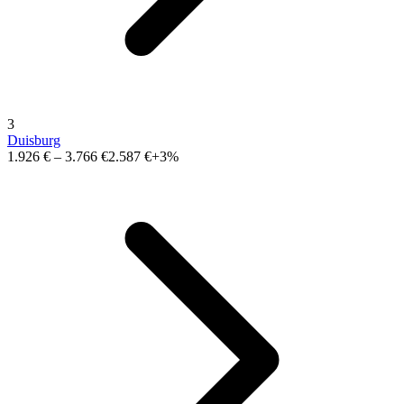
3
Duisburg
1.926 €
–
3.766 €
2.587 €
+3%