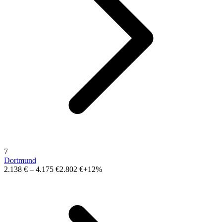
7
Dortmund
2.138 €
–
4.175 €
2.802 €
+12%