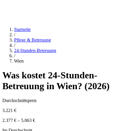
Startseite
/
Pflege & Betreuung
/
24-Stunden-Betreuung
/
Wien
Was kostet
24-Stunden-
Betreuung
in
Wien
? (
2026
)
Durchschnittspreis
3.221 €
2.377 € – 5.063 €
Im Durchschnitt