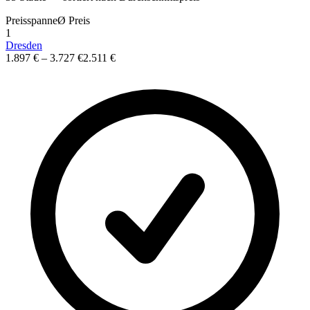
Preisspanne
Ø
Preis
1
Dresden
1.897 €
–
3.727 €
2.511 €