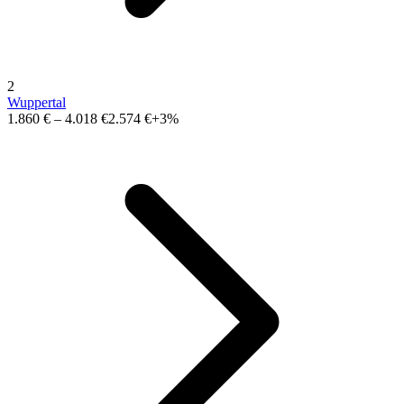
2
Wuppertal
1.860 €
–
4.018 €
2.574 €
+3%