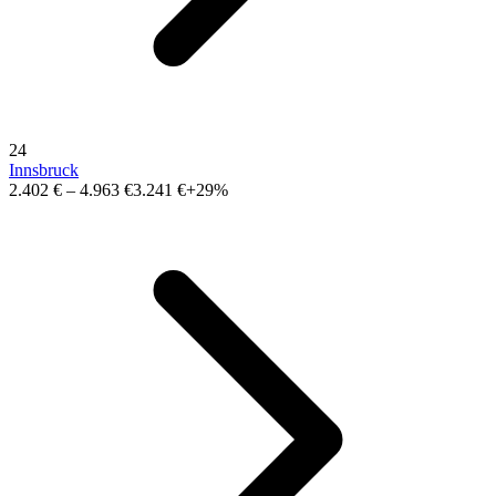
24
Innsbruck
2.402 €
–
4.963 €
3.241 €
+29%