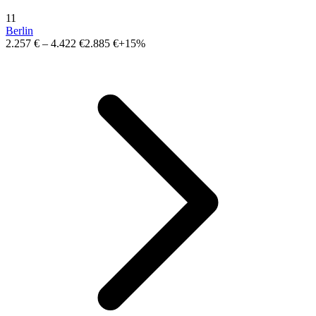
11
Berlin
2.257 €
–
4.422 €
2.885 €
+15%