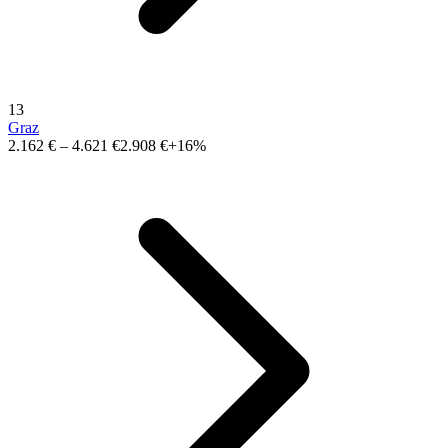
13
Graz
2.162 €
–
4.621 €
2.908 €
+16%