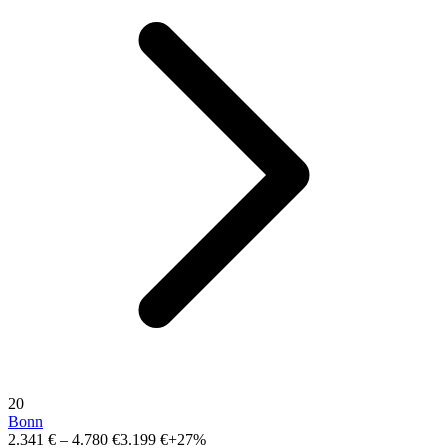
20
Bonn
2.341 €
–
4.780 €
3.199 €
+27%