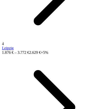
4
Leipzig
1.876 €
–
3.772 €
2.629 €
+5%