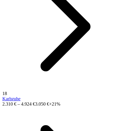
18
Karlsruhe
2.310 €
–
4.924 €
3.050 €
+21%