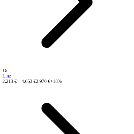
16
Linz
2.213 €
–
4.653 €
2.970 €
+18%