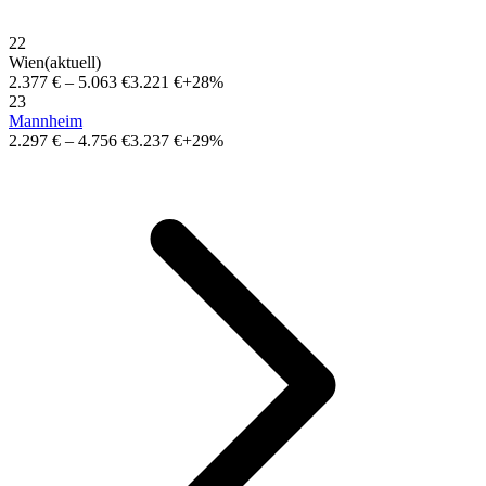
22
Wien
(aktuell)
2.377 €
–
5.063 €
3.221 €
+28%
23
Mannheim
2.297 €
–
4.756 €
3.237 €
+29%