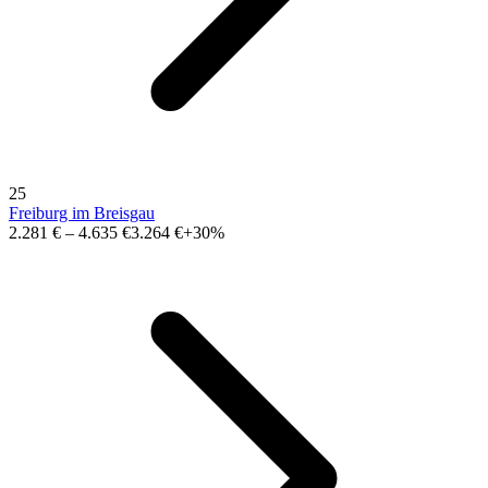
25
Freiburg im Breisgau
2.281 €
–
4.635 €
3.264 €
+30%