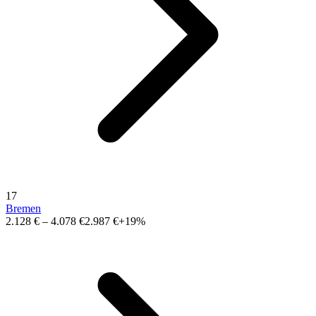
17
Bremen
2.128 €
–
4.078 €
2.987 €
+19%