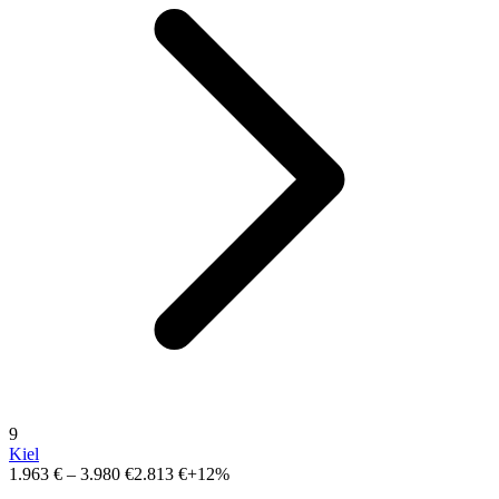
9
Kiel
1.963 €
–
3.980 €
2.813 €
+12%