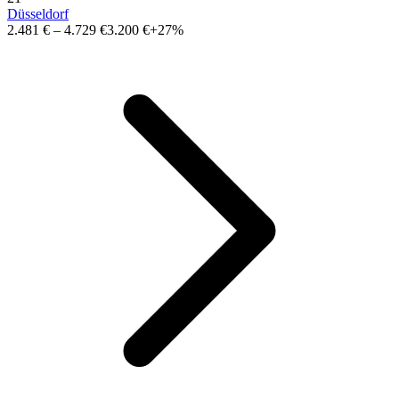
Düsseldorf
2.481 €
–
4.729 €
3.200 €
+27%