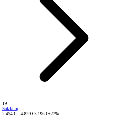
19
Salzburg
2.454 €
–
4.859 €
3.196 €
+27%