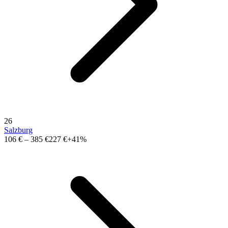
26
Salzburg
106 €
–
385 €
227 €
+41%