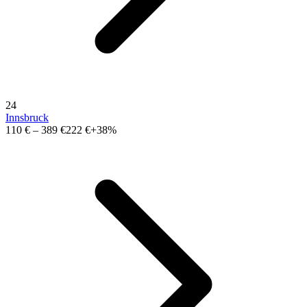
24
Innsbruck
110 €
–
389 €
222 €
+38%