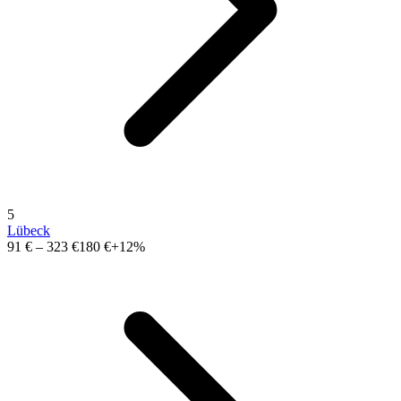
5
Lübeck
91 €
–
323 €
180 €
+12%