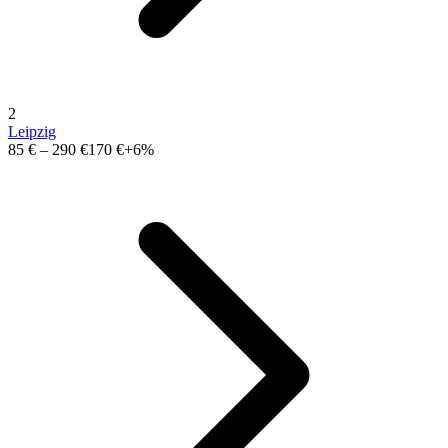
2
Leipzig
85 €
–
290 €
170 €
+6%