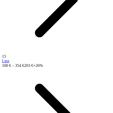
15
Linz
100 €
–
354 €
203 €
+26%