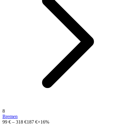
8
Bremen
99 €
–
318 €
187 €
+16%