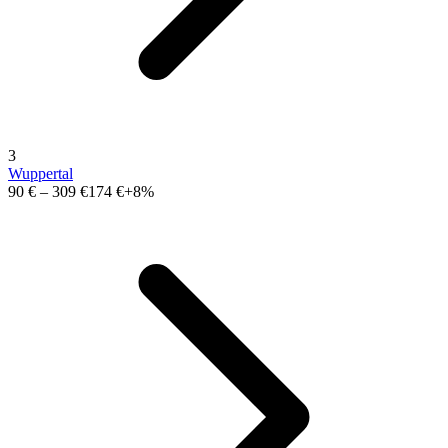
3
Wuppertal
90 €
–
309 €
174 €
+8%