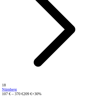
18
Nürnberg
107 €
–
370 €
209 €
+30%