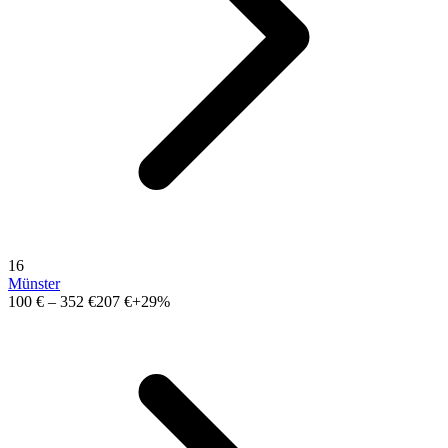
16
Münster
100 €
–
352 €
207 €
+29%