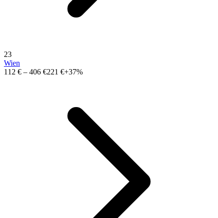
23
Wien
112 €
–
406 €
221 €
+37%