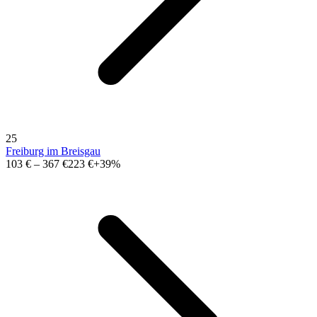
25
Freiburg im Breisgau
103 €
–
367 €
223 €
+39%