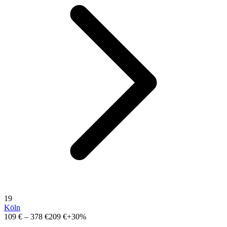
19
Köln
109 €
–
378 €
209 €
+30%