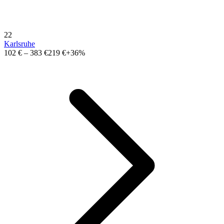
22
Karlsruhe
102 €
–
383 €
219 €
+36%