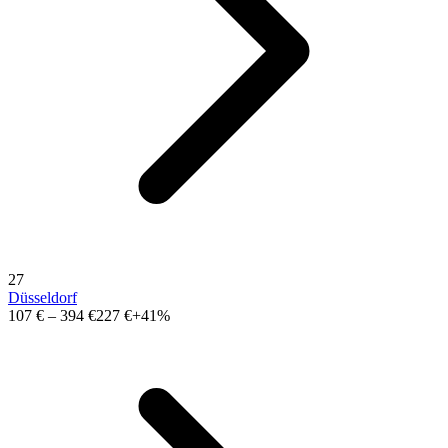
27
Düsseldorf
107 €
–
394 €
227 €
+41%