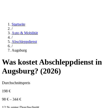
Startseite
/
Auto & Mobilität
/
Abschleppdienst
/
Augsburg
Was kostet
Abschleppdienst
in
Augsburg
? (
2026
)
Durchschnittspreis
198 €
98 € – 344 €
12 % unter Durchschnitt