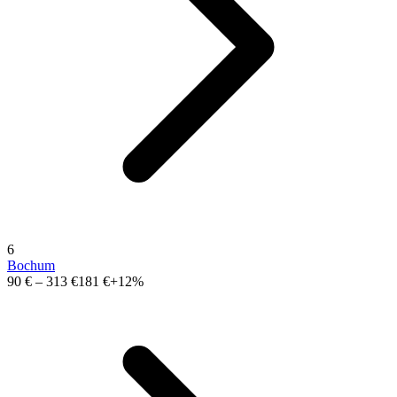
6
Bochum
90 €
–
313 €
181 €
+12%