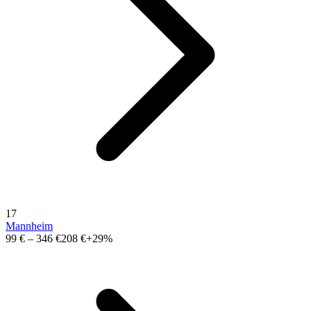
17
Mannheim
99 €
–
346 €
208 €
+29%