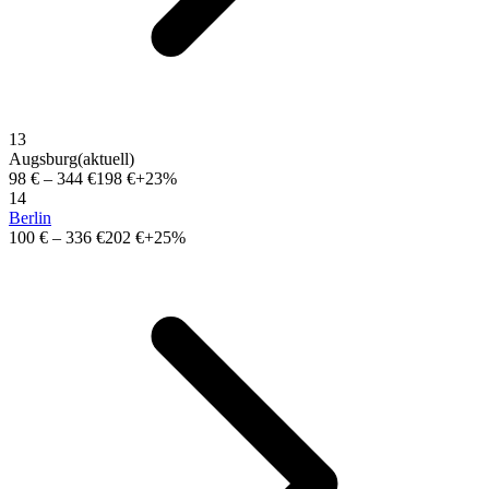
13
Augsburg
(aktuell)
98 €
–
344 €
198 €
+23%
14
Berlin
100 €
–
336 €
202 €
+25%