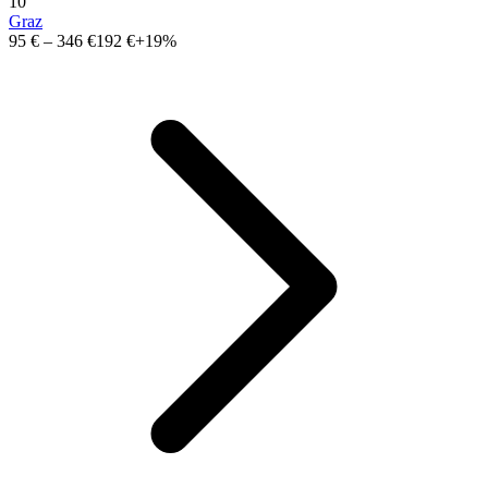
10
Graz
95 €
–
346 €
192 €
+19%