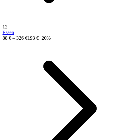
12
Essen
88 €
–
326 €
193 €
+20%