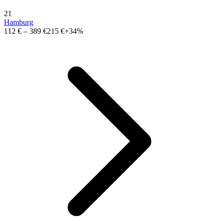
21
Hamburg
112 €
–
389 €
215 €
+34%