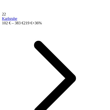
22
Karlsruhe
102 €
–
383 €
219 €
+36%