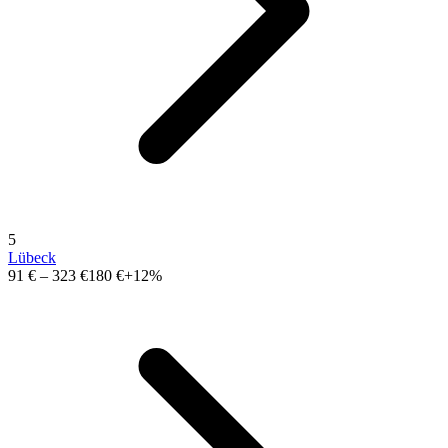
5
Lübeck
91 €
–
323 €
180 €
+12%