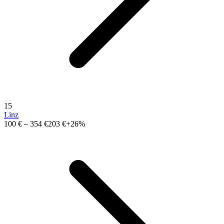
15
Linz
100 €
–
354 €
203 €
+26%