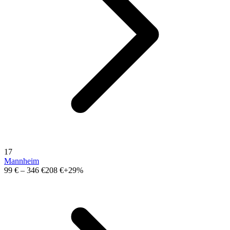
17
Mannheim
99 €
–
346 €
208 €
+29%