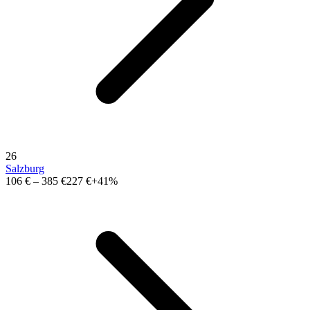
26
Salzburg
106 €
–
385 €
227 €
+41%