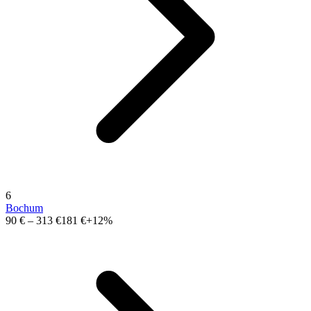
6
Bochum
90 €
–
313 €
181 €
+12%