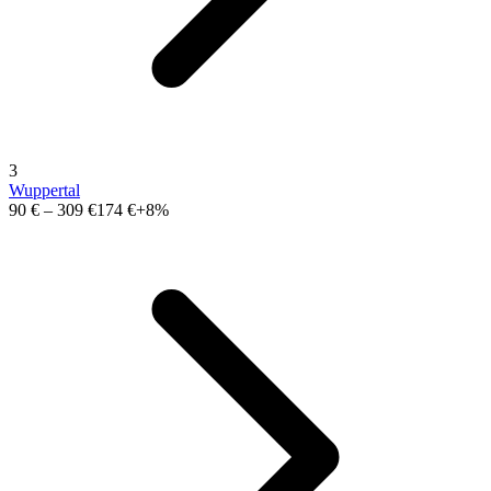
3
Wuppertal
90 €
–
309 €
174 €
+8%