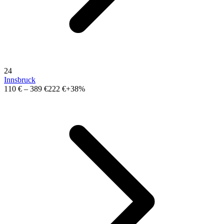
24
Innsbruck
110 €
–
389 €
222 €
+38%