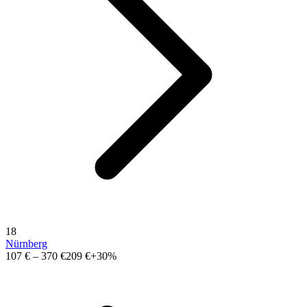
18
Nürnberg
107 €
–
370 €
209 €
+30%