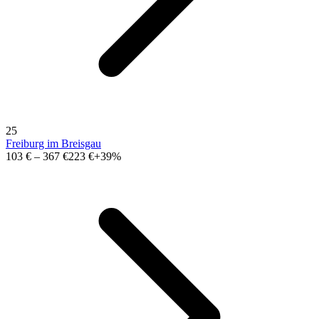
25
Freiburg im Breisgau
103 €
–
367 €
223 €
+39%