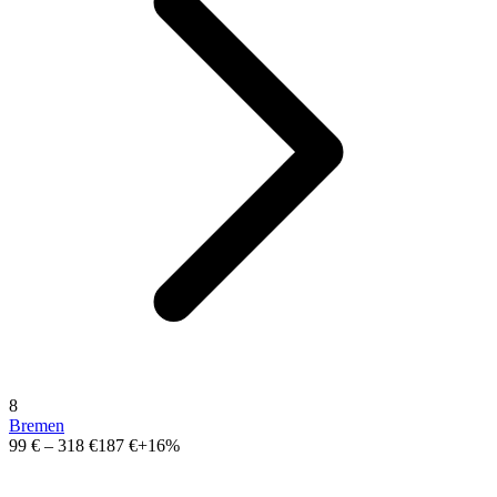
8
Bremen
99 €
–
318 €
187 €
+16%