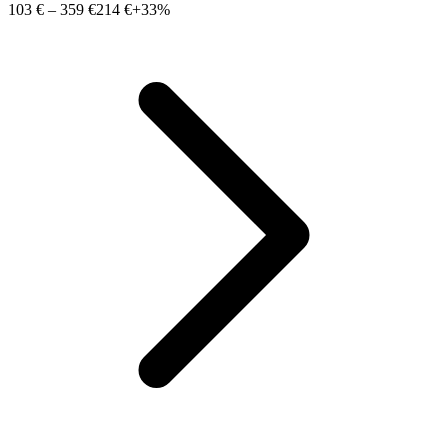
103 €
–
359 €
214 €
+33%