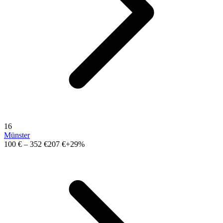
16
Münster
100 €
–
352 €
207 €
+29%