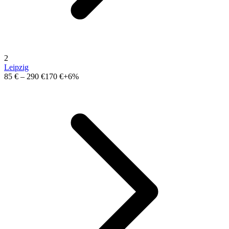
2
Leipzig
85 €
–
290 €
170 €
+6%