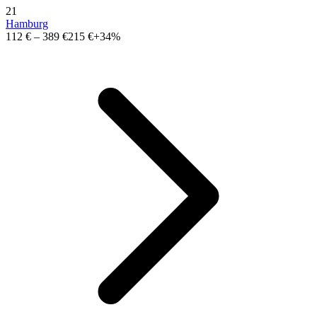
21
Hamburg
112 €
–
389 €
215 €
+34%