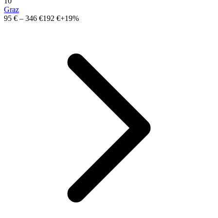
10
Graz
95 €
–
346 €
192 €
+19%