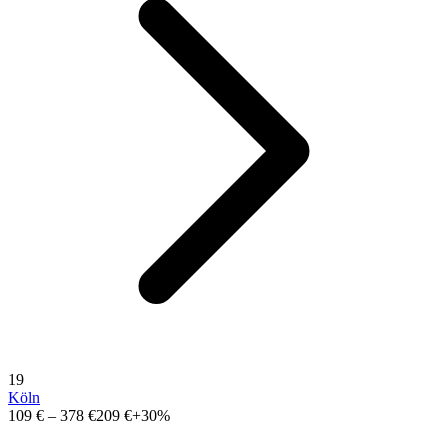
19
Köln
109 €
–
378 €
209 €
+30%