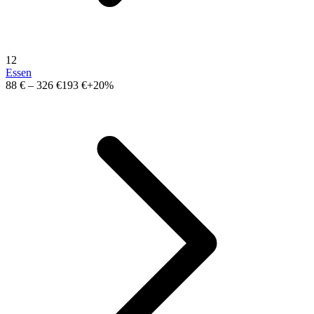
12
Essen
88 €
–
326 €
193 €
+20%