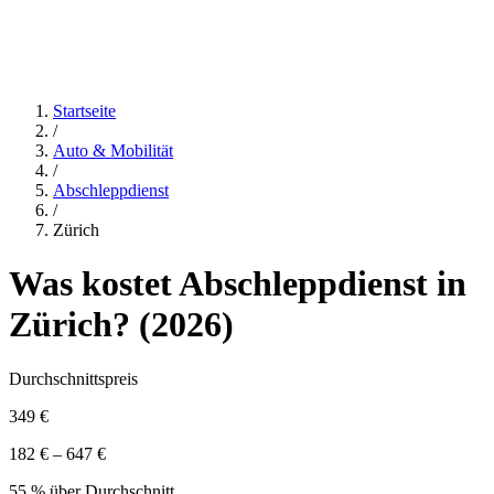
Startseite
/
Auto & Mobilität
/
Abschleppdienst
/
Zürich
Was kostet
Abschleppdienst
in
Zürich
? (
2026
)
Durchschnittspreis
349 €
182 € – 647 €
55 % über Durchschnitt