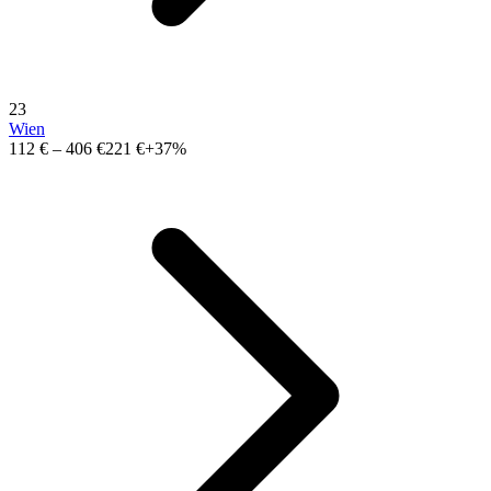
23
Wien
112 €
–
406 €
221 €
+37%