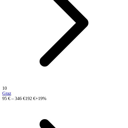
10
Graz
95 €
–
346 €
192 €
+19%