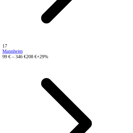
17
Mannheim
99 €
–
346 €
208 €
+29%