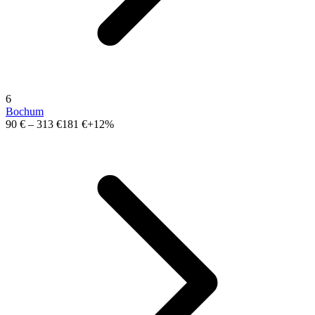
6
Bochum
90 €
–
313 €
181 €
+12%