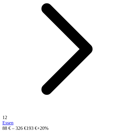
12
Essen
88 €
–
326 €
193 €
+20%