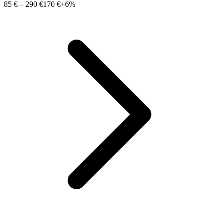
85 €
–
290 €
170 €
+6%