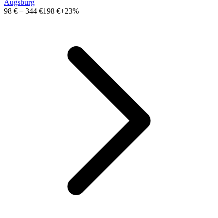
Augsburg
98 €
–
344 €
198 €
+23%