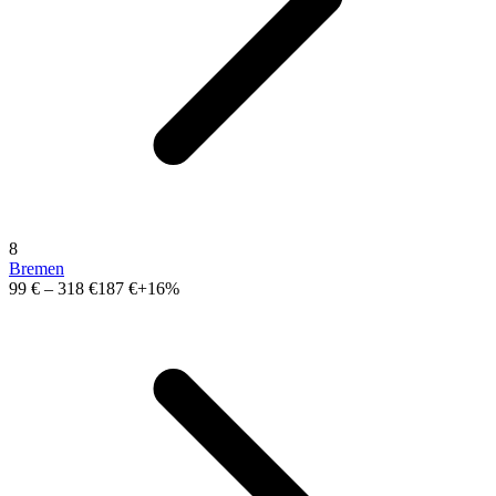
8
Bremen
99 €
–
318 €
187 €
+16%