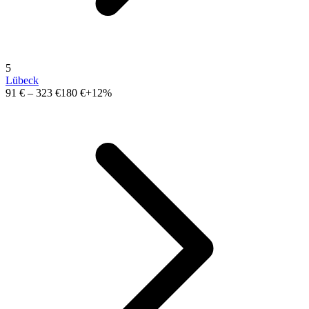
5
Lübeck
91 €
–
323 €
180 €
+12%