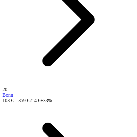
20
Bonn
103 €
–
359 €
214 €
+33%