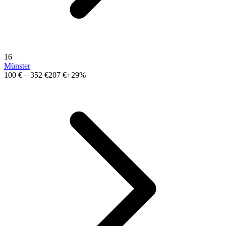
16
Münster
100 €
–
352 €
207 €
+29%