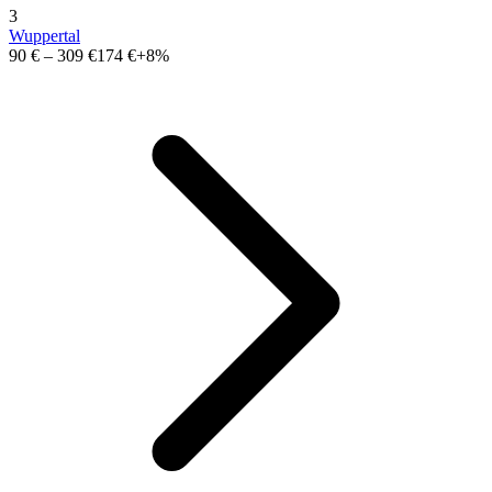
3
Wuppertal
90 €
–
309 €
174 €
+8%