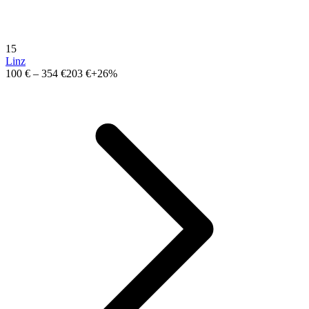
15
Linz
100 €
–
354 €
203 €
+26%