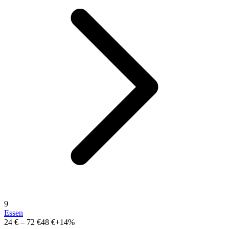
9
Essen
24 €
–
72 €
48 €
+14%