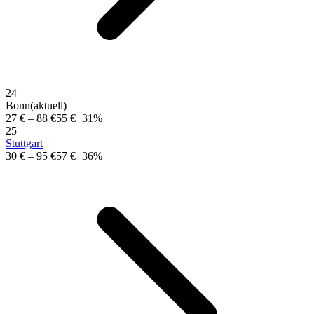
24
Bonn
(aktuell)
27 €
–
88 €
55 €
+31%
25
Stuttgart
30 €
–
95 €
57 €
+36%