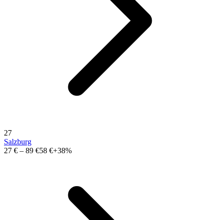
27
Salzburg
27 €
–
89 €
58 €
+38%