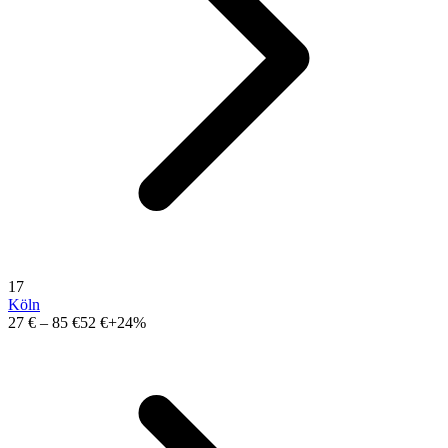
17
Köln
27 €
–
85 €
52 €
+24%