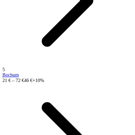
5
Bochum
21 €
–
72 €
46 €
+10%