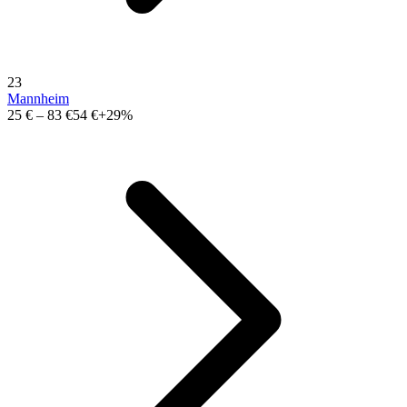
23
Mannheim
25 €
–
83 €
54 €
+29%