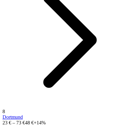
8
Dortmund
23 €
–
73 €
48 €
+14%