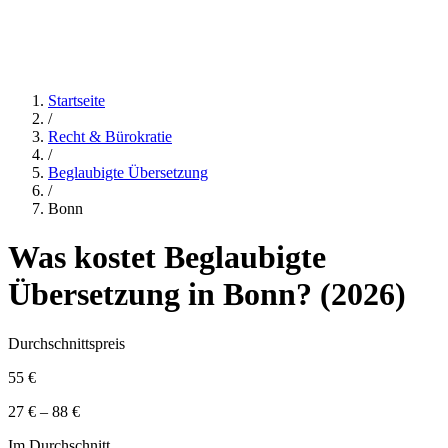
Startseite
/
Recht & Bürokratie
/
Beglaubigte Übersetzung
/
Bonn
Was kostet
Beglaubigte
Übersetzung
in
Bonn
? (
2026
)
Durchschnittspreis
55 €
27 € – 88 €
Im Durchschnitt