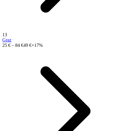
13
Graz
25 €
–
84 €
49 €
+17%