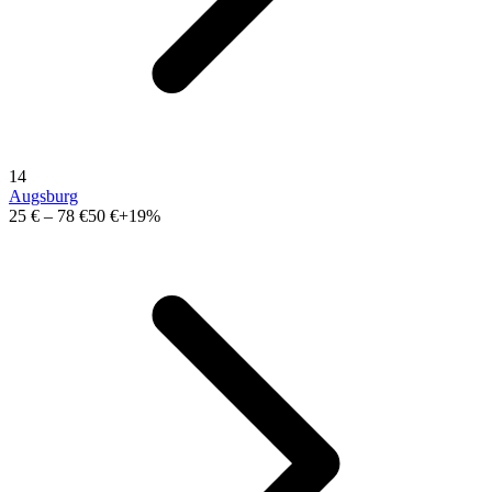
14
Augsburg
25 €
–
78 €
50 €
+19%