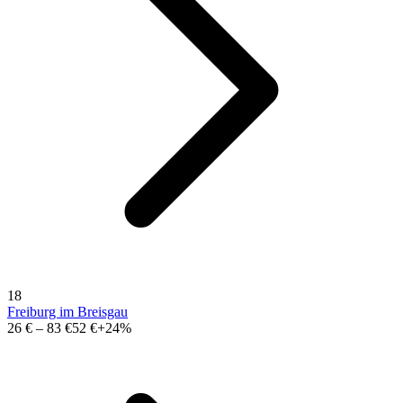
18
Freiburg im Breisgau
26 €
–
83 €
52 €
+24%