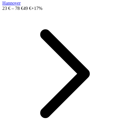
Hannover
23 €
–
78 €
49 €
+17%