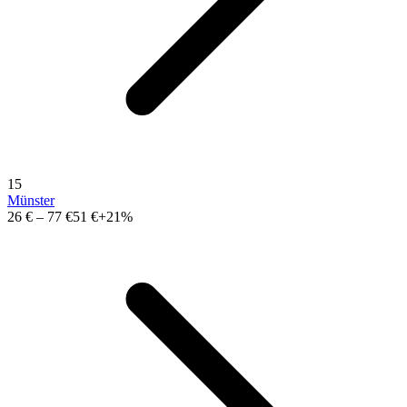
15
Münster
26 €
–
77 €
51 €
+21%