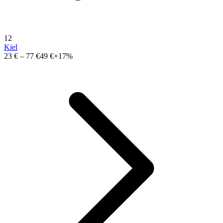
12
Kiel
23 €
–
77 €
49 €
+17%