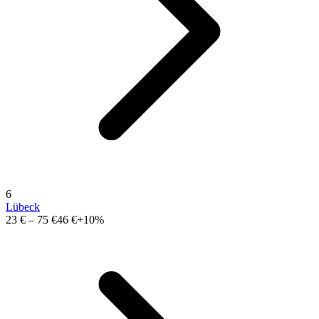
6
Lübeck
23 €
–
75 €
46 €
+10%