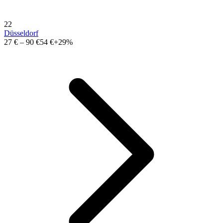
22
Düsseldorf
27 €
–
90 €
54 €
+29%