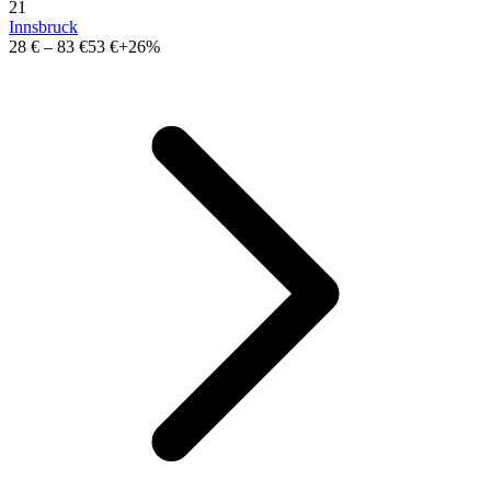
21
Innsbruck
28 €
–
83 €
53 €
+26%