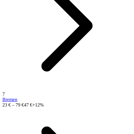
7
Bremen
23 €
–
79 €
47 €
+12%