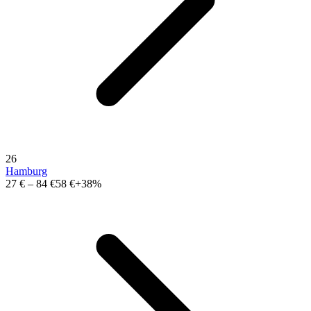
26
Hamburg
27 €
–
84 €
58 €
+38%