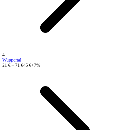
4
Wuppertal
21 €
–
71 €
45 €
+7%