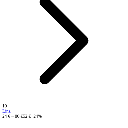
19
Linz
24 €
–
80 €
52 €
+24%