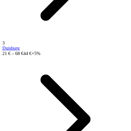
3
Duisburg
21 €
–
68 €
44 €
+5%