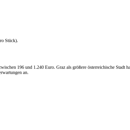
ro Stück
).
k, zwischen 196 und 1.240 Euro. Graz als größere österreichische Stad
serwartungen an.