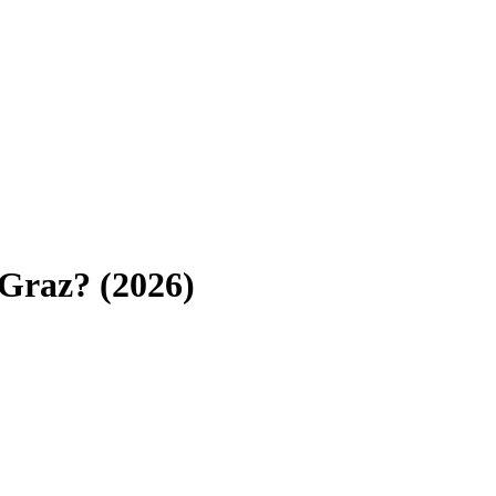
Graz
? (
2026
)