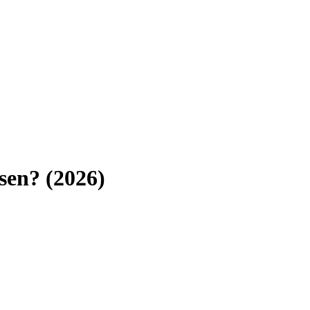
sen
? (
2026
)