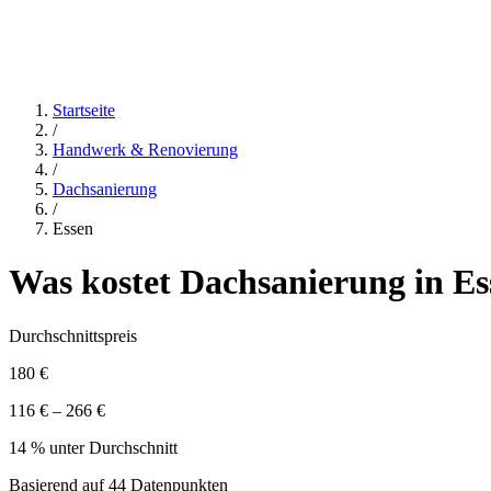
Startseite
/
Handwerk & Renovierung
/
Dachsanierung
/
Essen
Was kostet
Dachsanierung
in
Es
Durchschnittspreis
180 €
116 € – 266 €
14 % unter Durchschnitt
Basierend auf
44
Datenpunkten