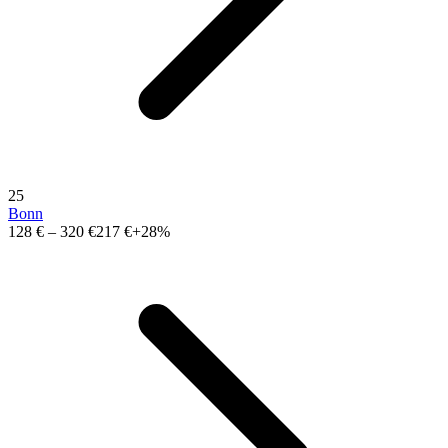
25
Bonn
128 €
–
320 €
217 €
+28%