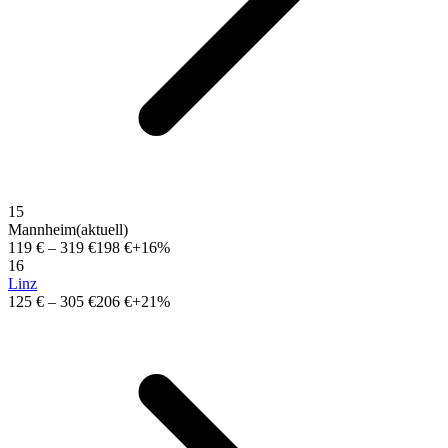
15
Mannheim
(aktuell)
119 €
–
319 €
198 €
+16%
16
Linz
125 €
–
305 €
206 €
+21%