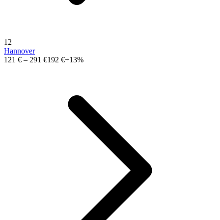
12
Hannover
121 €
–
291 €
192 €
+13%