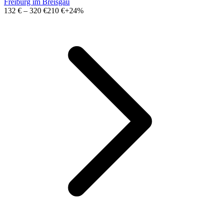
Freiburg im Breisgau
132 €
–
320 €
210 €
+24%