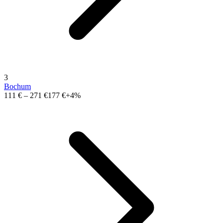
3
Bochum
111 €
–
271 €
177 €
+4%