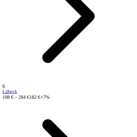
6
Lübeck
108 €
–
284 €
182 €
+7%