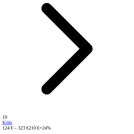
19
Köln
124 €
–
323 €
210 €
+24%