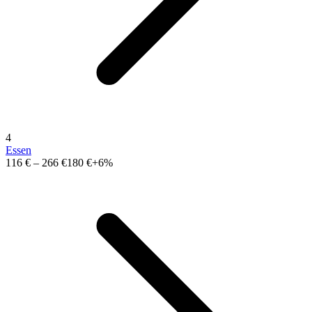
4
Essen
116 €
–
266 €
180 €
+6%