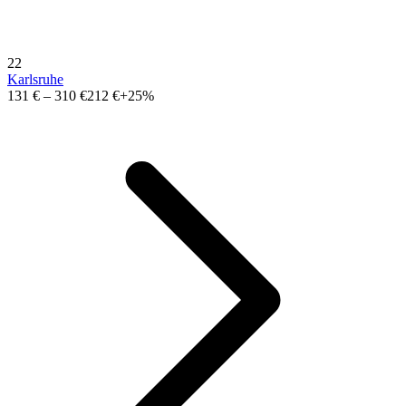
22
Karlsruhe
131 €
–
310 €
212 €
+25%