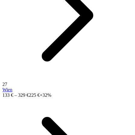
27
Wien
133 €
–
329 €
225 €
+32%