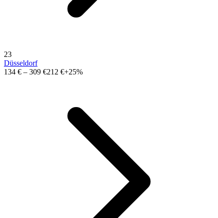
23
Düsseldorf
134 €
–
309 €
212 €
+25%