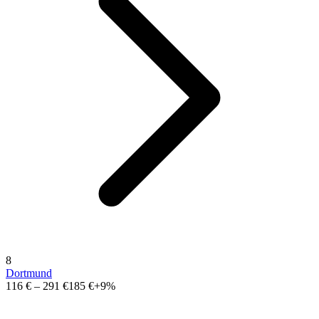
8
Dortmund
116 €
–
291 €
185 €
+9%