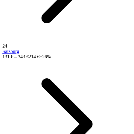
24
Salzburg
131 €
–
343 €
214 €
+26%