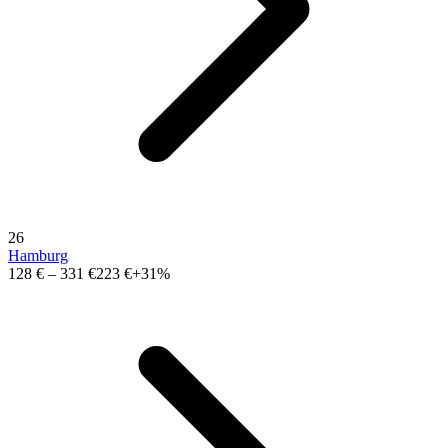
26
Hamburg
128 €
–
331 €
223 €
+31%