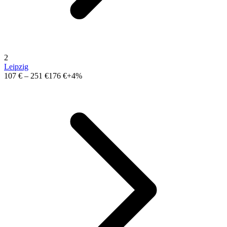
2
Leipzig
107 €
–
251 €
176 €
+4%