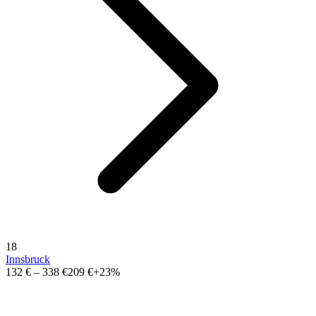
18
Innsbruck
132 €
–
338 €
209 €
+23%