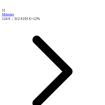
11
Münster
124 €
–
312 €
191 €
+12%