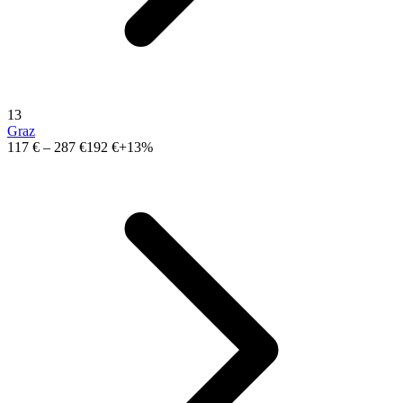
13
Graz
117 €
–
287 €
192 €
+13%