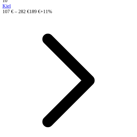
10
Kiel
107 €
–
282 €
189 €
+11%