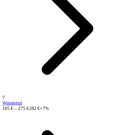
7
Wuppertal
105 €
–
275 €
182 €
+7%