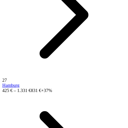
27
Hamburg
425 €
–
1.331 €
831 €
+37%