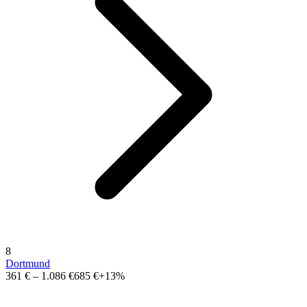
8
Dortmund
361 €
–
1.086 €
685 €
+13%