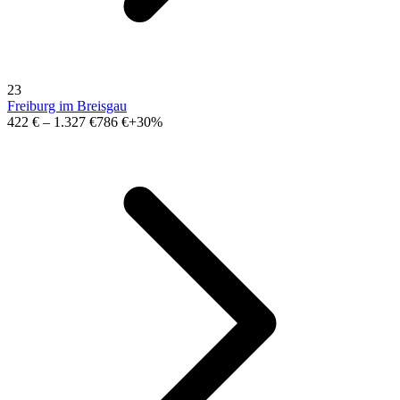
23
Freiburg im Breisgau
422 €
–
1.327 €
786 €
+30%