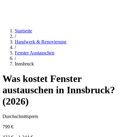
Startseite
/
Handwerk & Renovierung
/
Fenster Austauschen
/
Innsbruck
Was kostet
Fenster
austauschen
in
Innsbruck
?
(
2026
)
Durchschnittspreis
799 €