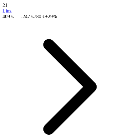
21
Linz
409 €
–
1.247 €
780 €
+29%