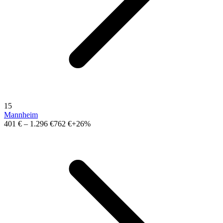
15
Mannheim
401 €
–
1.296 €
762 €
+26%