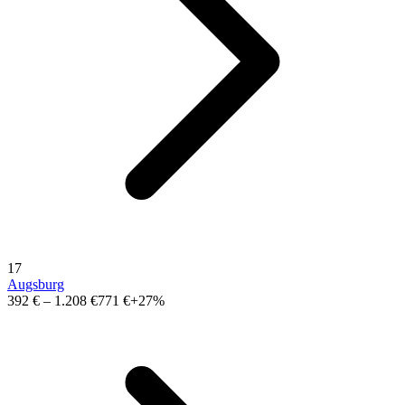
17
Augsburg
392 €
–
1.208 €
771 €
+27%