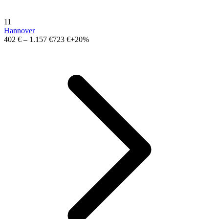
11
Hannover
402 €
–
1.157 €
723 €
+20%