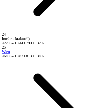
24
Innsbruck
(aktuell)
422 €
–
1.244 €
799 €
+32%
25
Wien
464 €
–
1.287 €
813 €
+34%