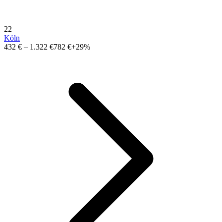
22
Köln
432 €
–
1.322 €
782 €
+29%