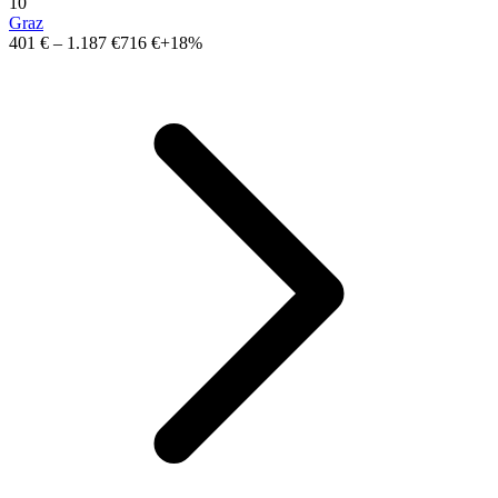
10
Graz
401 €
–
1.187 €
716 €
+18%