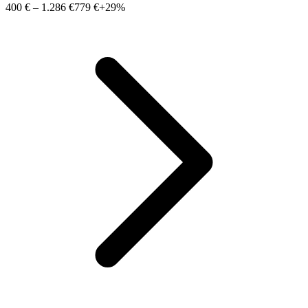
400 €
–
1.286 €
779 €
+29%