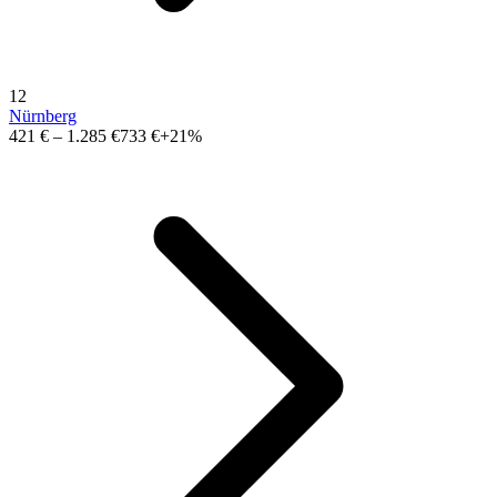
12
Nürnberg
421 €
–
1.285 €
733 €
+21%