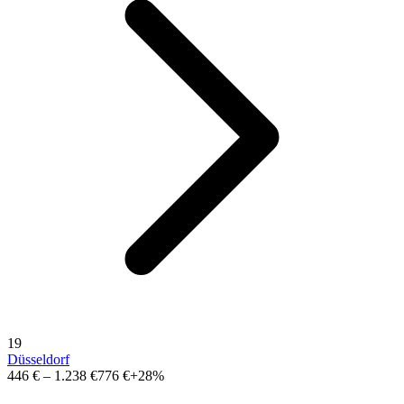
19
Düsseldorf
446 €
–
1.238 €
776 €
+28%