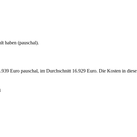
lt haben (
pauschal
).
939 Euro pauschal, im Durchschnitt 16.929 Euro. Die Kosten in diese
h