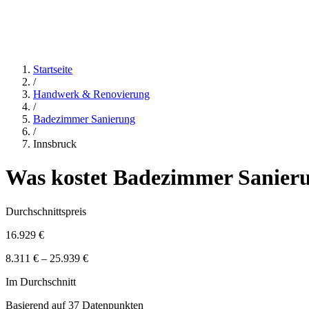
Startseite
/
Handwerk & Renovierung
/
Badezimmer Sanierung
/
Innsbruck
Was kostet
Badezimmer Sanier
Durchschnittspreis
16.929 €
8.311 € – 25.939 €
Im Durchschnitt
Basierend auf
37
Datenpunkten