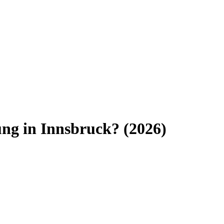
ung
in
Innsbruck
? (
2026
)