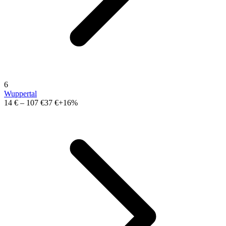
6
Wuppertal
14 €
–
107 €
37 €
+16%