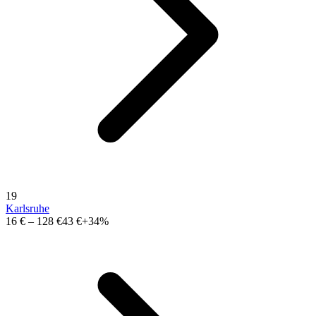
19
Karlsruhe
16 €
–
128 €
43 €
+34%