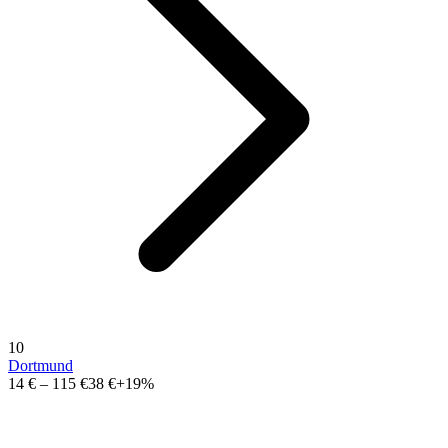
10
Dortmund
14 €
–
115 €
38 €
+19%