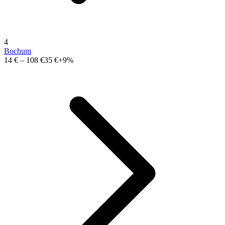
4
Bochum
14 €
–
108 €
35 €
+9%