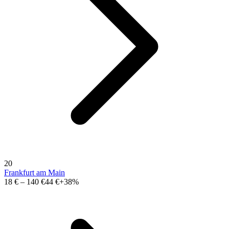
20
Frankfurt am Main
18 €
–
140 €
44 €
+38%