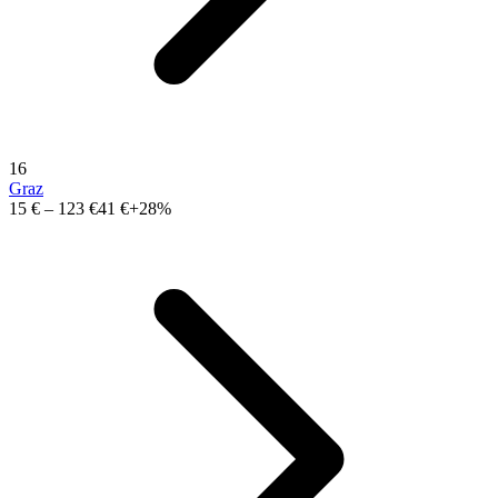
16
Graz
15 €
–
123 €
41 €
+28%