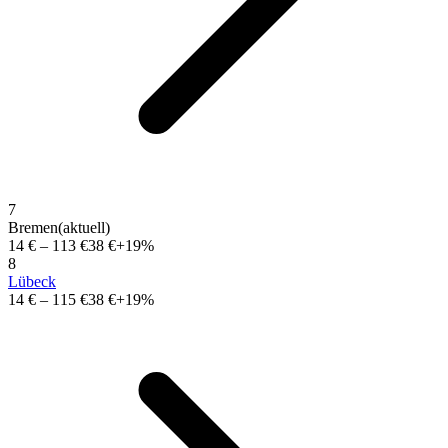
7
Bremen
(aktuell)
14 €
–
113 €
38 €
+19%
8
Lübeck
14 €
–
115 €
38 €
+19%