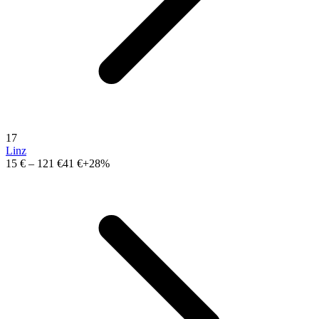
17
Linz
15 €
–
121 €
41 €
+28%