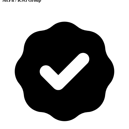
McFit / RSG Group