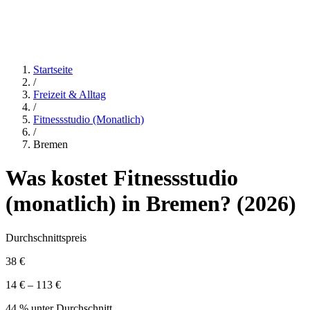
Startseite
/
Freizeit & Alltag
/
Fitnessstudio (monatlich)
/
Bremen
Was kostet
Fitnessstudio
(monatlich)
in
Bremen
? (
2026
)
Durchschnittspreis
38 €
14 € – 113 €
44 % unter Durchschnitt