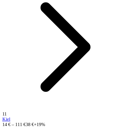
11
Kiel
14 €
–
111 €
38 €
+19%