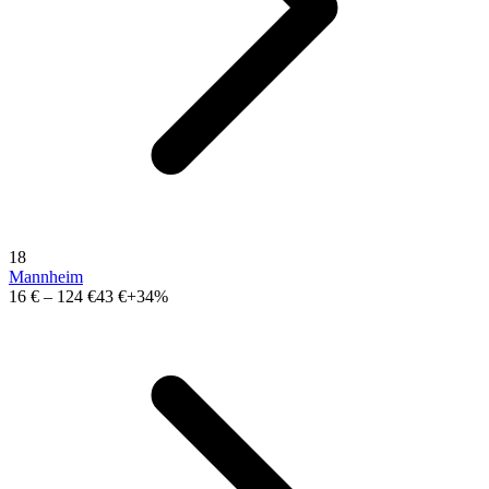
18
Mannheim
16 €
–
124 €
43 €
+34%