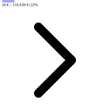
Münster
16 €
–
116 €
39 €
+22%