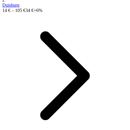
Duisburg
14 €
–
105 €
34 €
+6%