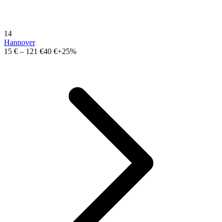
14
Hannover
15 €
–
121 €
40 €
+25%