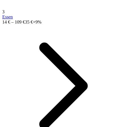
3
Essen
14 €
–
109 €
35 €
+9%