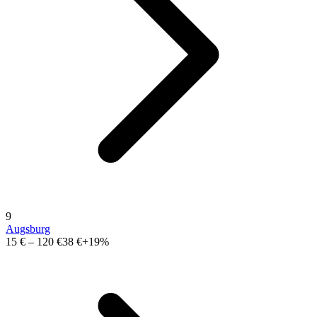
9
Augsburg
15 €
–
120 €
38 €
+19%