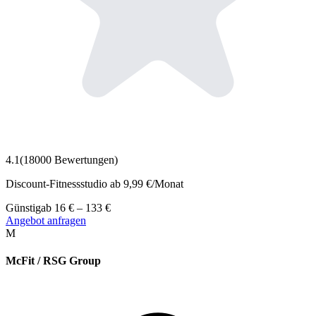
4.1
(
18000
Bewertungen)
Discount-Fitnessstudio ab 9,99 €/Monat
Günstig
ab
16
€
–
133
€
Angebot anfragen
M
McFit / RSG Group