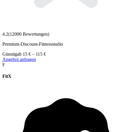
4.2
(
12000
Bewertungen)
Premium-Discount-Fitnessstudio
Günstig
ab
15
€
–
115
€
Angebot anfragen
F
FitX