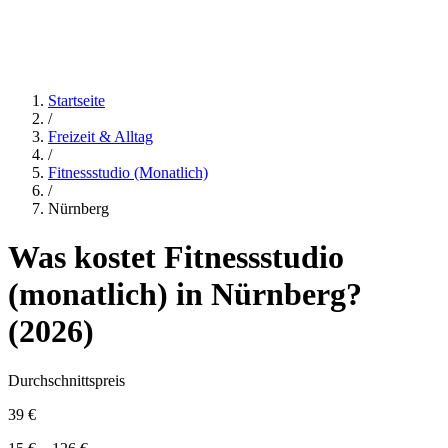
Startseite
/
Freizeit & Alltag
/
Fitnessstudio (monatlich)
/
Nürnberg
Was kostet
Fitnessstudio
(monatlich)
in
Nürnberg
?
(
2026
)
Durchschnittspreis
39 €