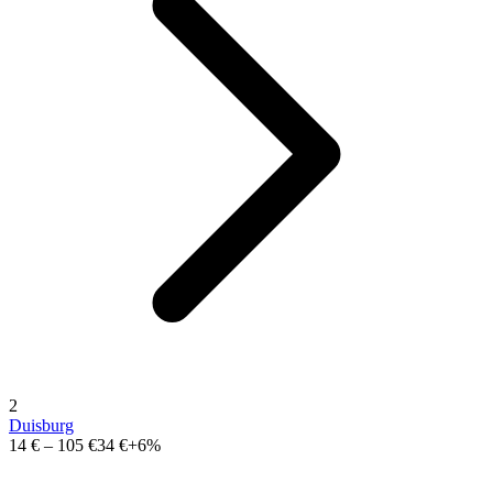
2
Duisburg
14 €
–
105 €
34 €
+6%