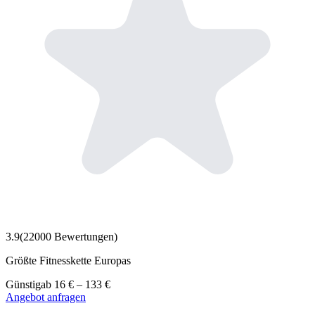
3.9
(
22000
Bewertungen)
Größte Fitnesskette Europas
Günstig
ab
16
€
–
133
€
Angebot anfragen