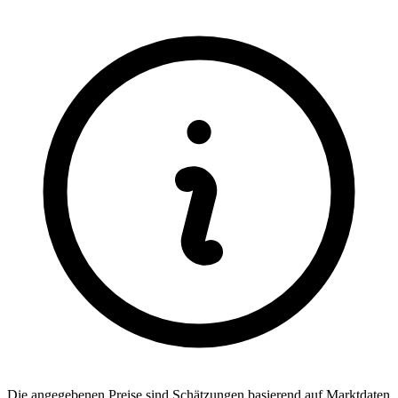
Die angegebenen Preise sind Sch
ä
tzungen basierend auf Marktdaten