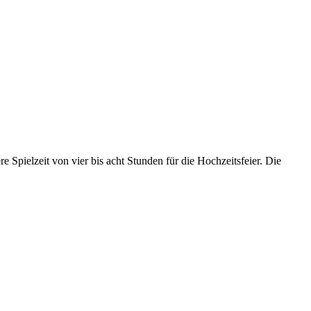
Spielzeit von vier bis acht Stunden für die Hochzeitsfeier. Die