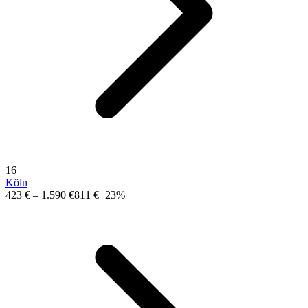
16
Köln
423 €
–
1.590 €
811 €
+23%