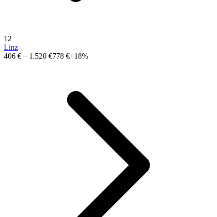
12
Linz
406 €
–
1.520 €
778 €
+18%