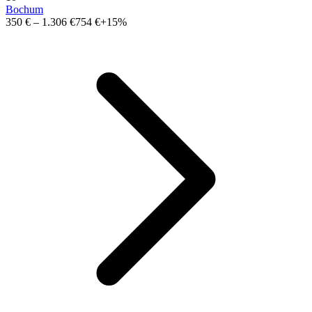
Bochum
350 €
–
1.306 €
754 €
+15%