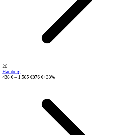
26
Hamburg
438 €
–
1.585 €
876 €
+33%