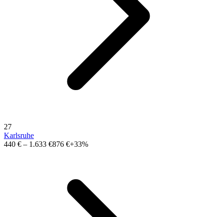
27
Karlsruhe
440 €
–
1.633 €
876 €
+33%