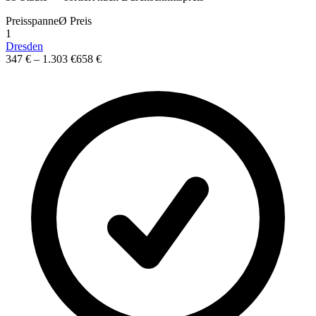
Preisspanne
Ø
Preis
1
Dresden
347 €
–
1.303 €
658 €