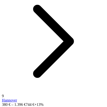
9
Hannover
380 €
–
1.396 €
744 €
+13%