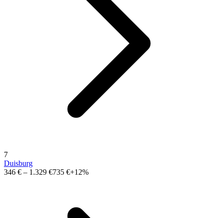
7
Duisburg
346 €
–
1.329 €
735 €
+12%