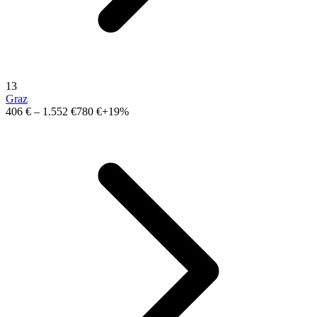
13
Graz
406 €
–
1.552 €
780 €
+19%