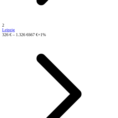
2
Leipzig
326 €
–
1.326 €
667 €
+1%