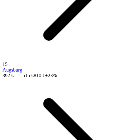
15
Augsburg
392 €
–
1.515 €
810 €
+23%