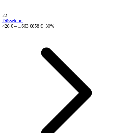
22
Düsseldorf
428 €
–
1.663 €
858 €
+30%