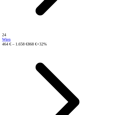
24
Wien
464 €
–
1.658 €
868 €
+32%