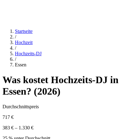
Startseite
/
Hochzeit
/
Hochzeits-DJ
/
Essen
Was kostet
Hochzeits-DJ
in
Essen
? (
2026
)
Durchschnittspreis
717 €
383 € – 1.330 €
25 % unter Durchschnitt