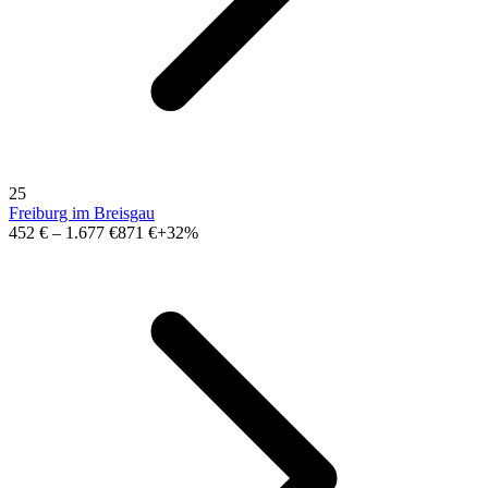
25
Freiburg im Breisgau
452 €
–
1.677 €
871 €
+32%