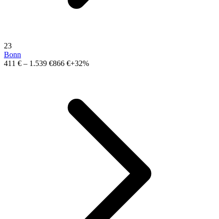
23
Bonn
411 €
–
1.539 €
866 €
+32%