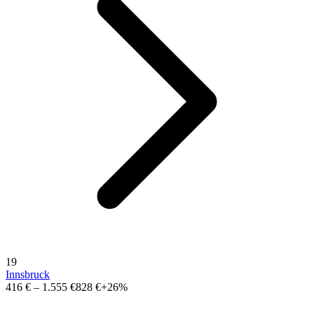
19
Innsbruck
416 €
–
1.555 €
828 €
+26%