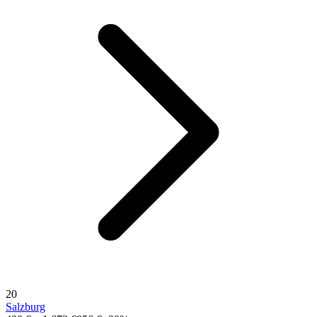
20
Salzburg