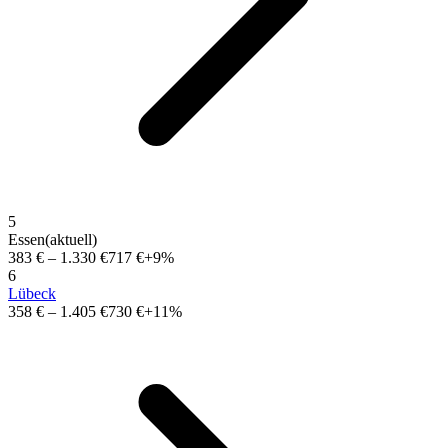
5
Essen
(aktuell)
383 €
–
1.330 €
717 €
+9%
6
Lübeck
358 €
–
1.405 €
730 €
+11%