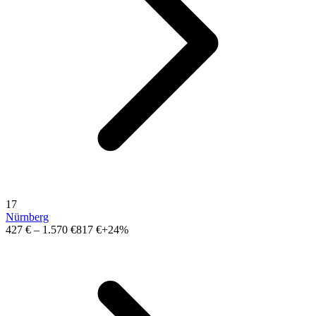
17
Nürnberg
427 €
–
1.570 €
817 €
+24%