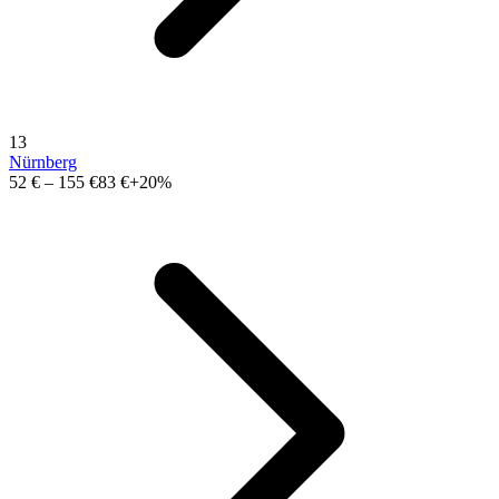
13
Nürnberg
52 €
–
155 €
83 €
+20%