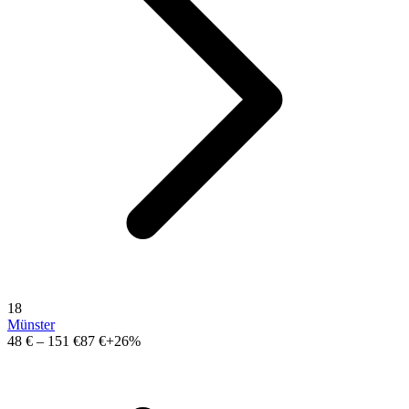
18
Münster
48 €
–
151 €
87 €
+26%