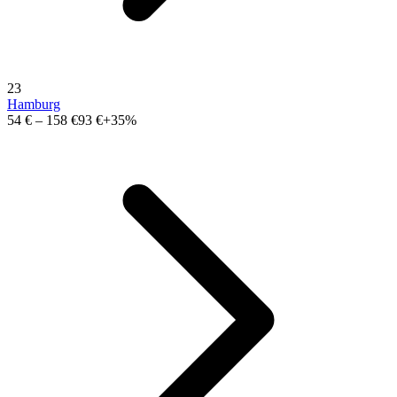
23
Hamburg
54 €
–
158 €
93 €
+35%