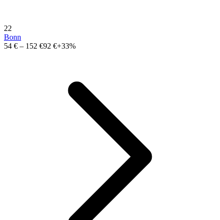
22
Bonn
54 €
–
152 €
92 €
+33%