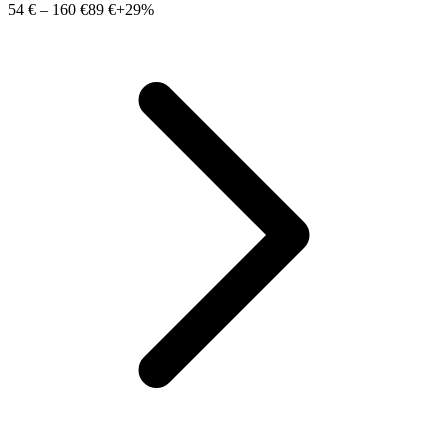
54 €
–
160 €
89 €
+29%