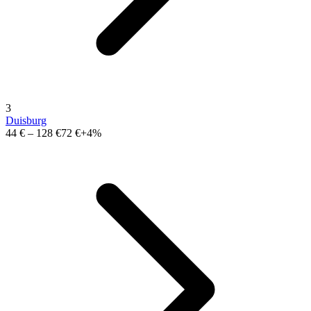
3
Duisburg
44 €
–
128 €
72 €
+4%