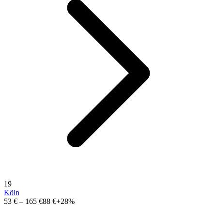
19
Köln
53 €
–
165 €
88 €
+28%