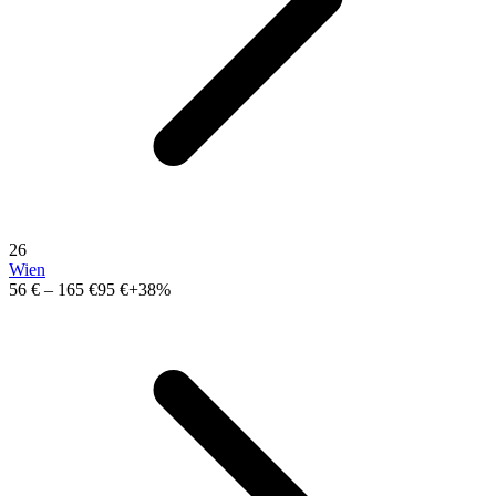
26
Wien
56 €
–
165 €
95 €
+38%