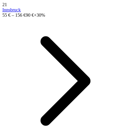
21
Innsbruck
55 €
–
156 €
90 €
+30%