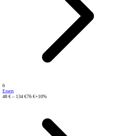
6
Essen
48 €
–
134 €
76 €
+10%