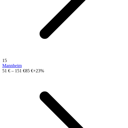
15
Mannheim
51 €
–
151 €
85 €
+23%