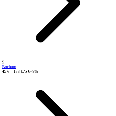
5
Bochum
45 €
–
138 €
75 €
+9%