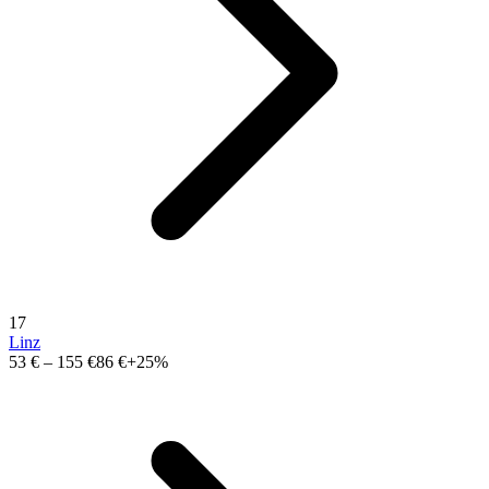
17
Linz
53 €
–
155 €
86 €
+25%