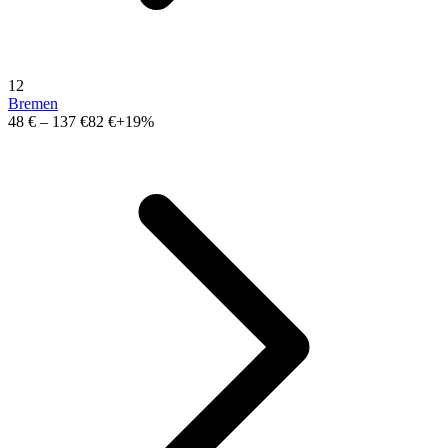
12
Bremen
48 €
–
137 €
82 €
+19%