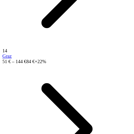
14
Graz
51 €
–
144 €
84 €
+22%