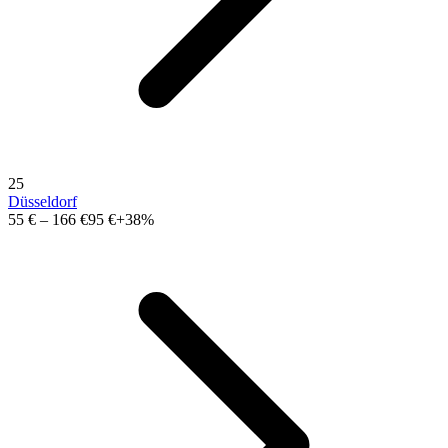
25
Düsseldorf
55 €
–
166 €
95 €
+38%