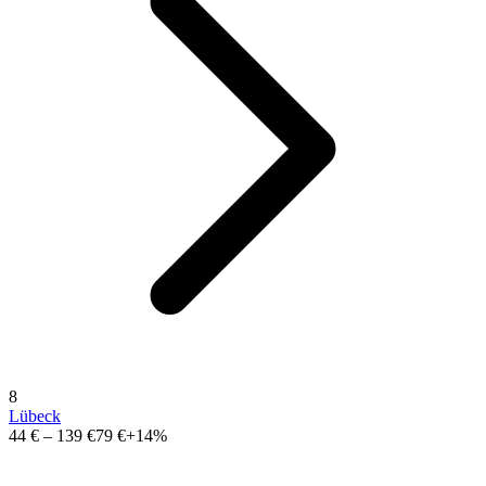
8
Lübeck
44 €
–
139 €
79 €
+14%