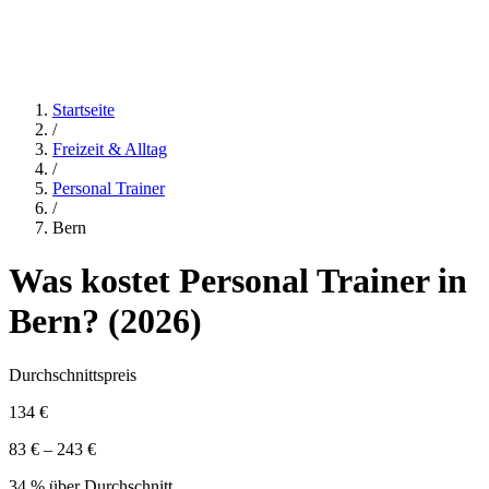
Startseite
/
Freizeit & Alltag
/
Personal Trainer
/
Bern
Was kostet
Personal Trainer
in
Bern
? (
2026
)
Durchschnittspreis
134 €
83 € – 243 €
34 % über Durchschnitt