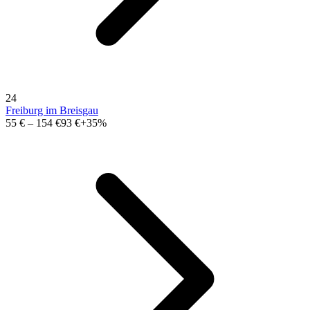
24
Freiburg im Breisgau
55 €
–
154 €
93 €
+35%