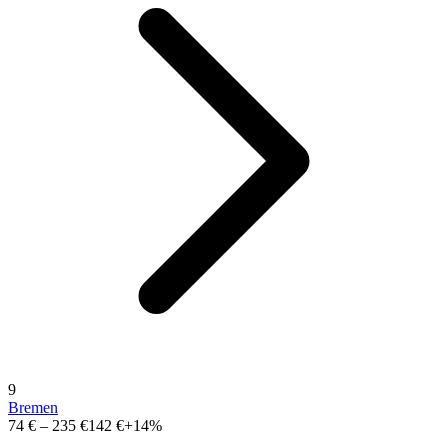
9
Bremen
74 €
–
235 €
142 €
+14%