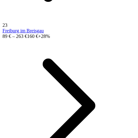
23
Freiburg im Breisgau
89 €
–
263 €
160 €
+28%