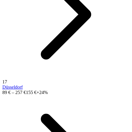
17
Düsseldorf
89 €
–
257 €
155 €
+24%