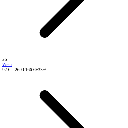
26
Wien
92 €
–
269 €
166 €
+33%