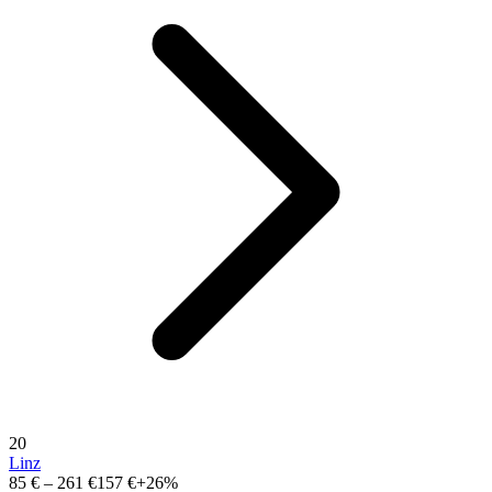
20
Linz
85 €
–
261 €
157 €
+26%