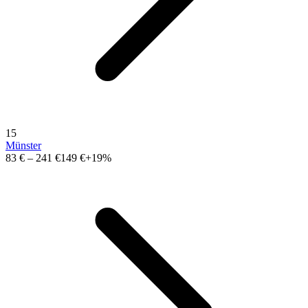
15
Münster
83 €
–
241 €
149 €
+19%