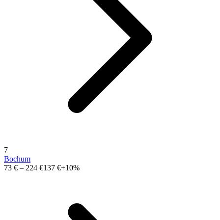
7
Bochum
73 €
–
224 €
137 €
+10%