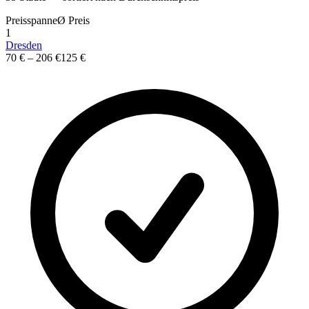
Preisspanne
Ø
Preis
1
Dresden
70 €
–
206 €
125 €