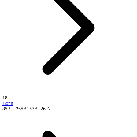
18
Bonn
85 €
–
265 €
157 €
+26%