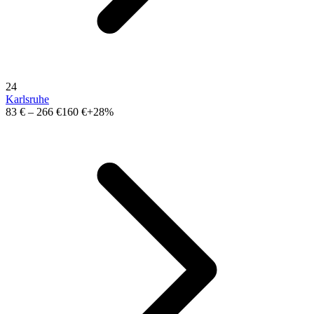
24
Karlsruhe
83 €
–
266 €
160 €
+28%