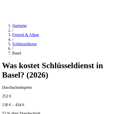
Startseite
/
Freizeit & Alltag
/
Schlüsseldienst
/
Basel
Was kostet
Schlüsseldienst
in
Basel
? (
2026
)
Durchschnittspreis
252 €
130 € – 434 €
53 % über Durchschnitt