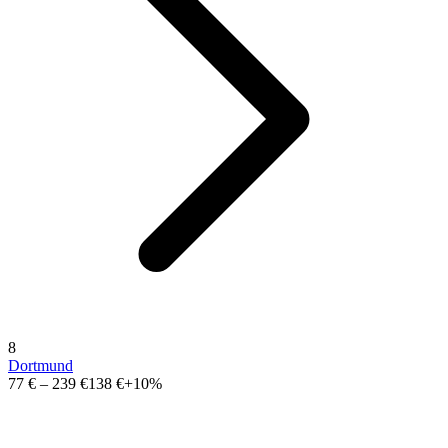
8
Dortmund
77 €
–
239 €
138 €
+10%