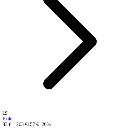
19
Köln
83 €
–
263 €
157 €
+26%