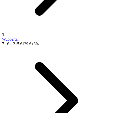
3
Wuppertal
71 €
–
215 €
129 €
+3%