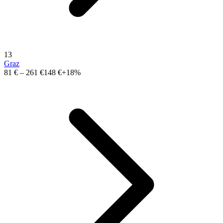
13
Graz
81 €
–
261 €
148 €
+18%