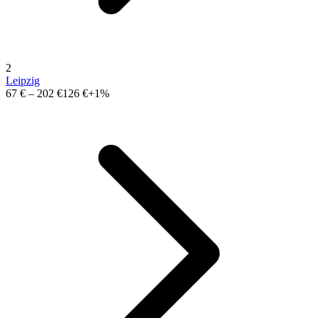
2
Leipzig
67 €
–
202 €
126 €
+1%