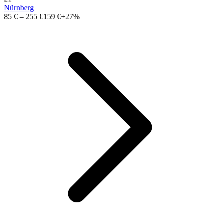
Nürnberg
85 €
–
255 €
159 €
+27%