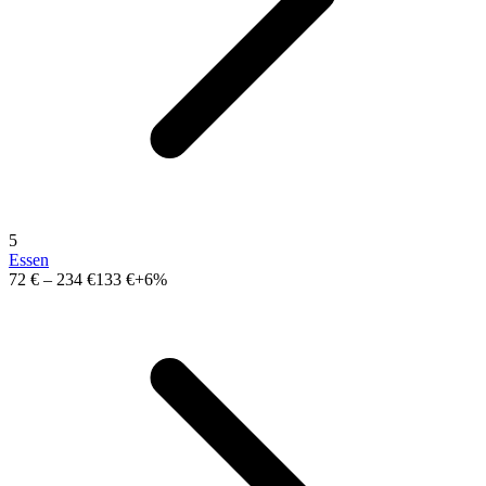
5
Essen
72 €
–
234 €
133 €
+6%