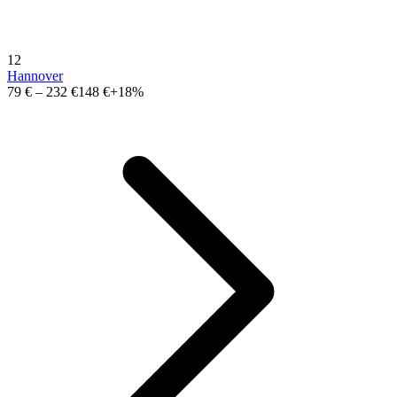
12
Hannover
79 €
–
232 €
148 €
+18%