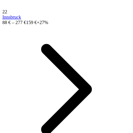
22
Innsbruck
88 €
–
277 €
159 €
+27%