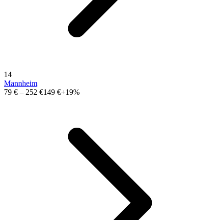
14
Mannheim
79 €
–
252 €
149 €
+19%