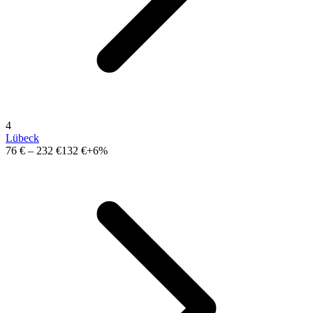
4
Lübeck
76 €
–
232 €
132 €
+6%