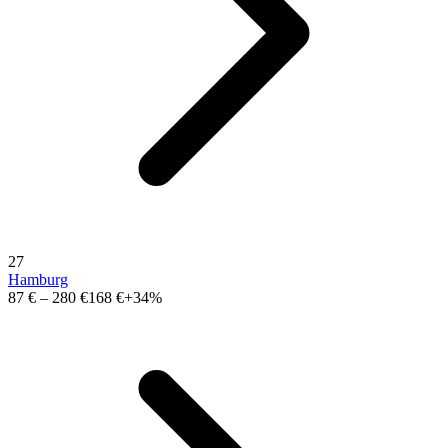
27
Hamburg
87 €
–
280 €
168 €
+34%