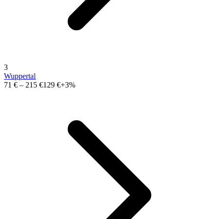
3
Wuppertal
71 €
–
215 €
129 €
+3%