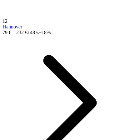
12
Hannover
79 €
–
232 €
148 €
+18%