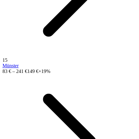
15
Münster
83 €
–
241 €
149 €
+19%