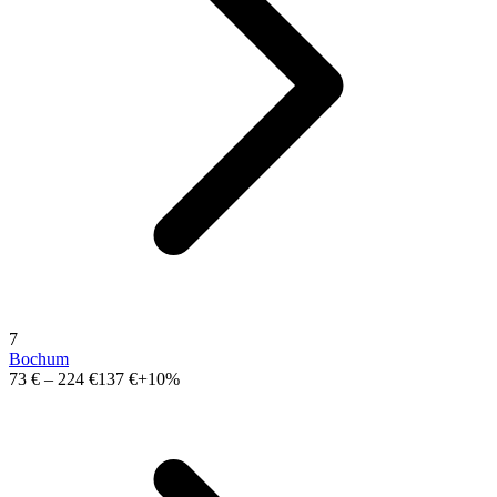
7
Bochum
73 €
–
224 €
137 €
+10%