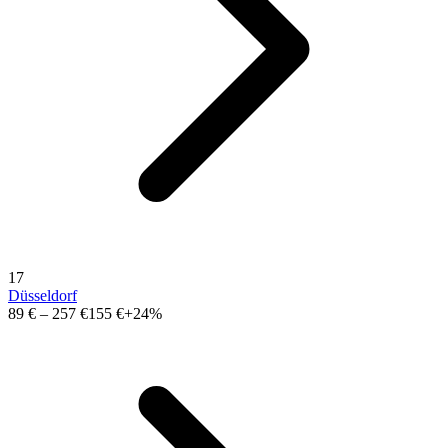
17
Düsseldorf
89 €
–
257 €
155 €
+24%