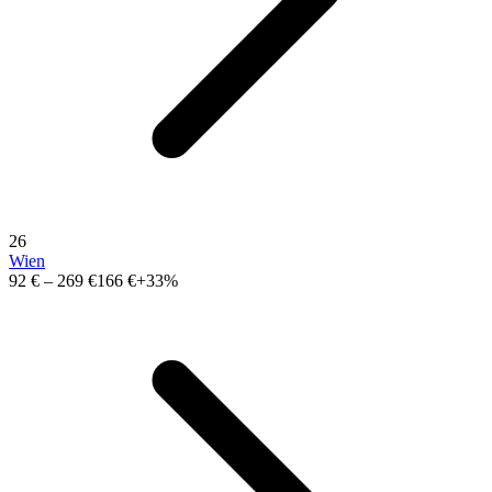
26
Wien
92 €
–
269 €
166 €
+33%