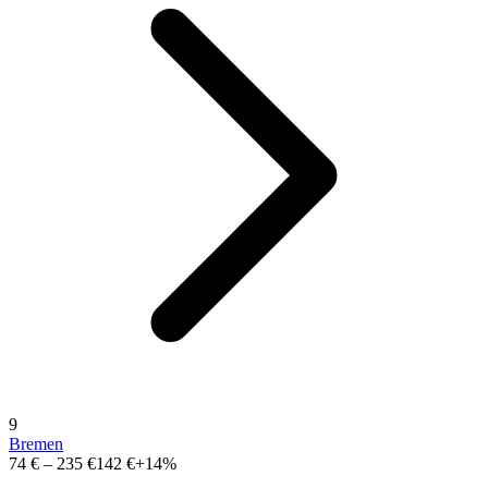
9
Bremen
74 €
–
235 €
142 €
+14%