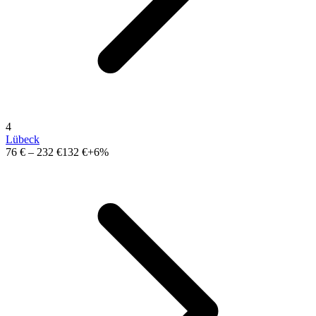
4
Lübeck
76 €
–
232 €
132 €
+6%