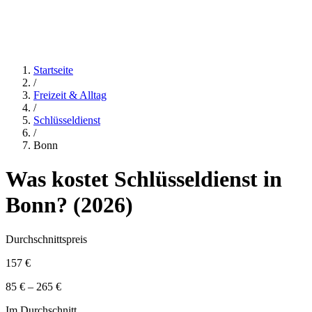
Startseite
/
Freizeit & Alltag
/
Schlüsseldienst
/
Bonn
Was kostet
Schlüsseldienst
in
Bonn
? (
2026
)
Durchschnittspreis
157 €
85 € – 265 €
Im Durchschnitt