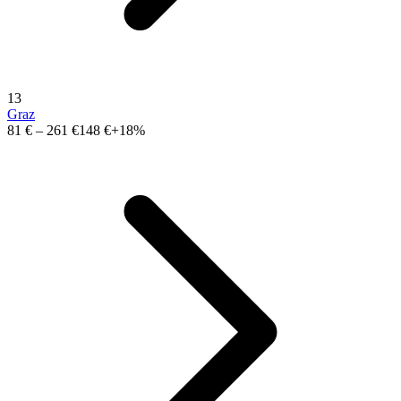
13
Graz
81 €
–
261 €
148 €
+18%