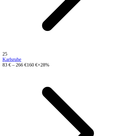
25
Karlsruhe
83 €
–
266 €
160 €
+28%