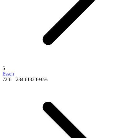
5
Essen
72 €
–
234 €
133 €
+6%