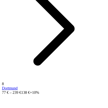
8
Dortmund
77 €
–
239 €
138 €
+10%