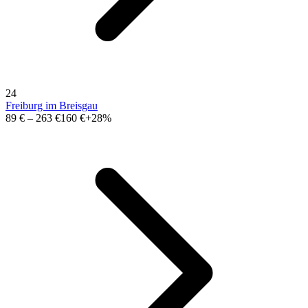
24
Freiburg im Breisgau
89 €
–
263 €
160 €
+28%