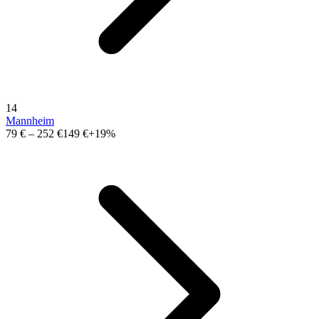
14
Mannheim
79 €
–
252 €
149 €
+19%