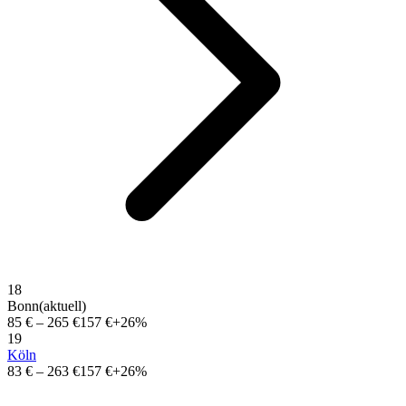
18
Bonn
(aktuell)
85 €
–
265 €
157 €
+26%
19
Köln
83 €
–
263 €
157 €
+26%