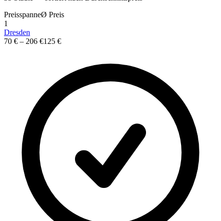
Preisspanne
Ø
Preis
1
Dresden
70 €
–
206 €
125 €