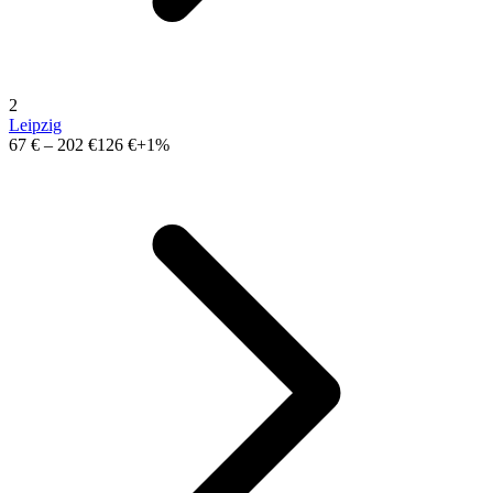
2
Leipzig
67 €
–
202 €
126 €
+1%