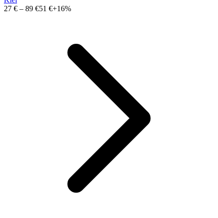
27 €
–
89 €
51 €
+16%