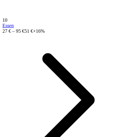
10
Essen
27 €
–
95 €
51 €
+16%