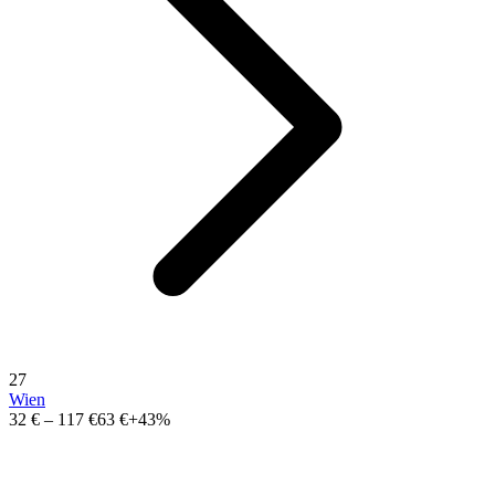
27
Wien
32 €
–
117 €
63 €
+43%