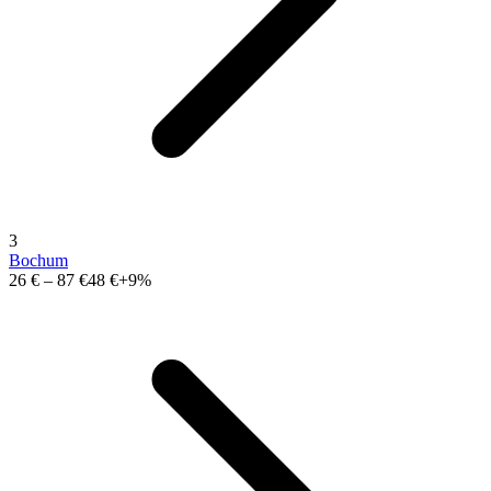
3
Bochum
26 €
–
87 €
48 €
+9%