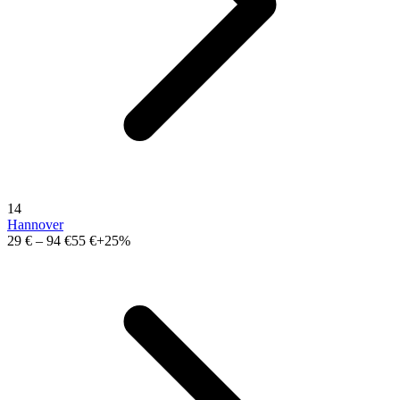
14
Hannover
29 €
–
94 €
55 €
+25%