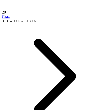
20
Graz
31 €
–
99 €
57 €
+30%