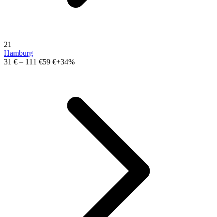
21
Hamburg
31 €
–
111 €
59 €
+34%