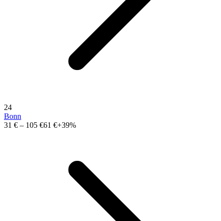
24
Bonn
31 €
–
105 €
61 €
+39%