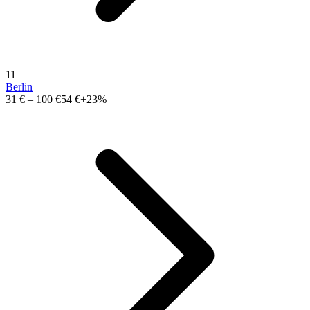
11
Berlin
31 €
–
100 €
54 €
+23%