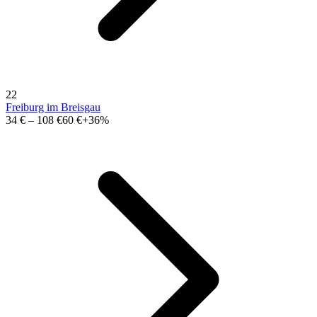
22
Freiburg im Breisgau
34 €
–
108 €
60 €
+36%