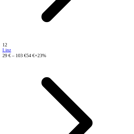
12
Linz
29 €
–
103 €
54 €
+23%