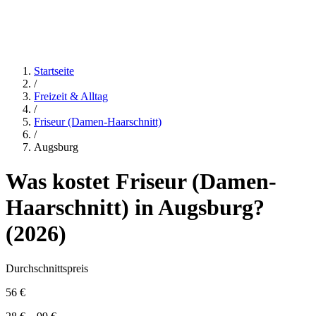
Startseite
/
Freizeit & Alltag
/
Friseur (Damen-Haarschnitt)
/
Augsburg
Was kostet
Friseur (Damen-
Haarschnitt)
in
Augsburg
?
(
2026
)
Durchschnittspreis
56 €