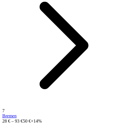
7
Bremen
28 €
–
93 €
50 €
+14%