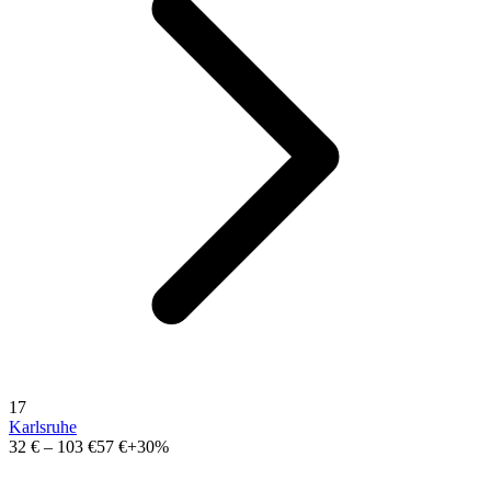
17
Karlsruhe
32 €
–
103 €
57 €
+30%