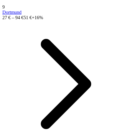
9
Dortmund
27 €
–
94 €
51 €
+16%