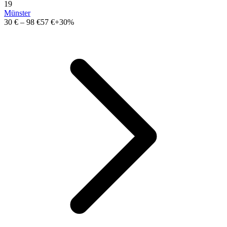
19
Münster
30 €
–
98 €
57 €
+30%