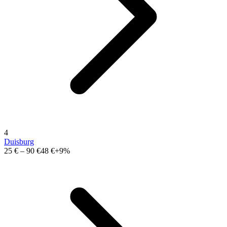
4
Duisburg
25 €
–
90 €
48 €
+9%