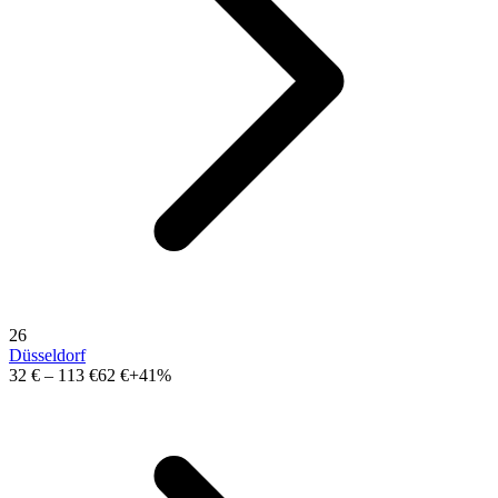
26
Düsseldorf
32 €
–
113 €
62 €
+41%