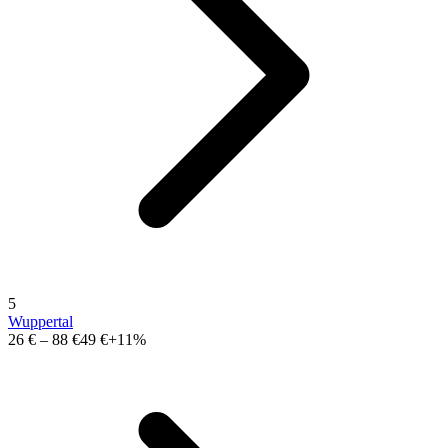
5
Wuppertal
26 €
–
88 €
49 €
+11%