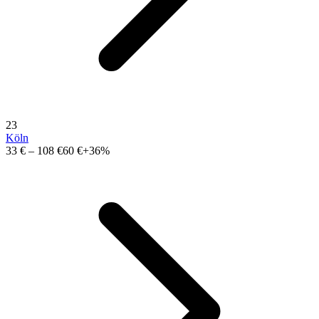
23
Köln
33 €
–
108 €
60 €
+36%