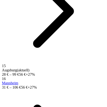
15
Augsburg
(aktuell)
28 €
–
99 €
56 €
+27%
16
Mannheim
31 €
–
106 €
56 €
+27%