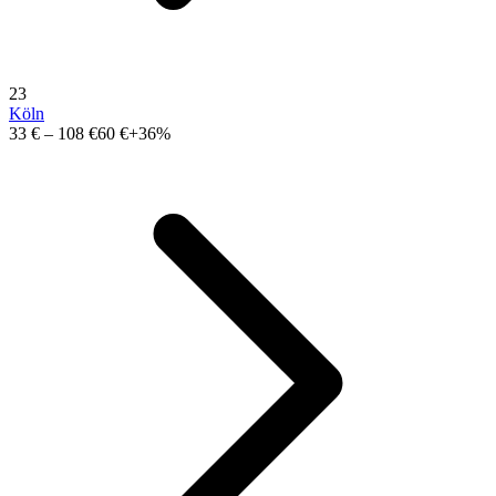
23
Köln
33 €
–
108 €
60 €
+36%