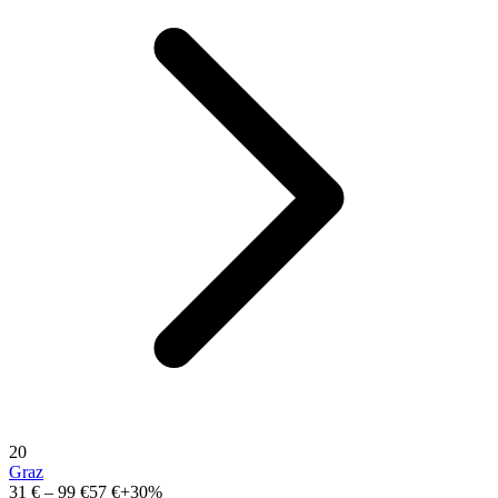
20
Graz
31 €
–
99 €
57 €
+30%