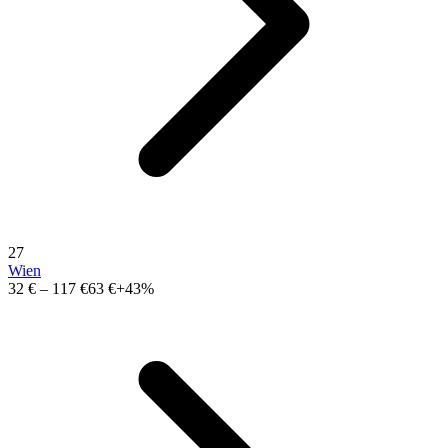
27
Wien
32 €
–
117 €
63 €
+43%