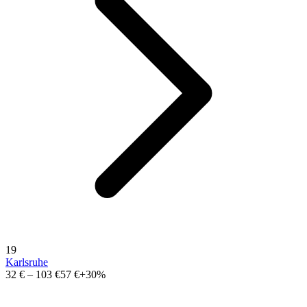
19
Karlsruhe
32 €
–
103 €
57 €
+30%