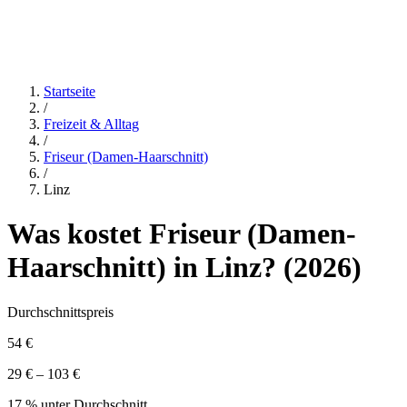
Startseite
/
Freizeit & Alltag
/
Friseur (Damen-Haarschnitt)
/
Linz
Was kostet
Friseur (Damen-
Haarschnitt)
in
Linz
? (
2026
)
Durchschnittspreis
54 €
29 € – 103 €
17 % unter Durchschnitt