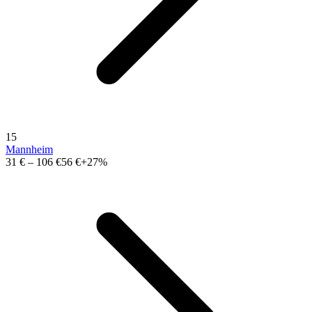
15
Mannheim
31 €
–
106 €
56 €
+27%