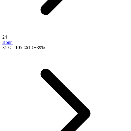
24
Bonn
31 €
–
105 €
61 €
+39%