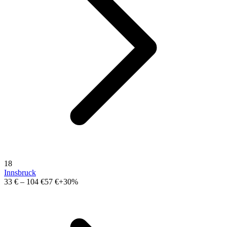
18
Innsbruck
33 €
–
104 €
57 €
+30%