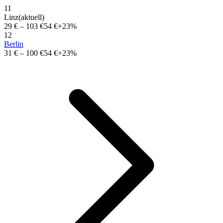
11
Linz
(aktuell)
29 €
–
103 €
54 €
+23%
12
Berlin
31 €
–
100 €
54 €
+23%