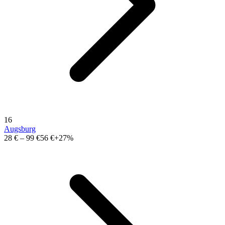
16
Augsburg
28 €
–
99 €
56 €
+27%