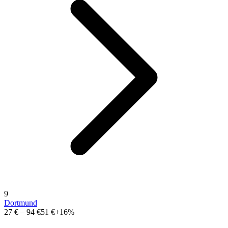
9
Dortmund
27 €
–
94 €
51 €
+16%