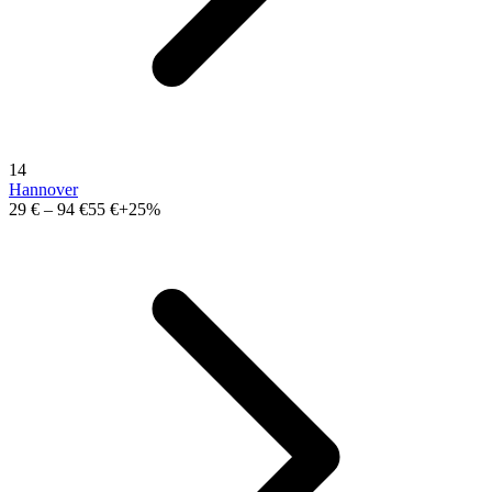
14
Hannover
29 €
–
94 €
55 €
+25%