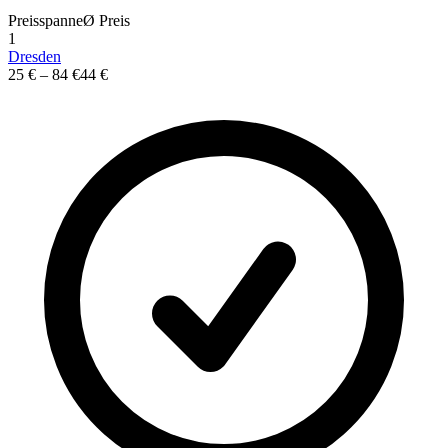
Preisspanne
Ø
Preis
1
Dresden
25 €
–
84 €
44 €