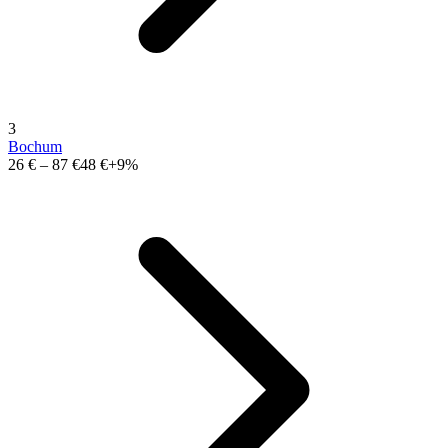
3
Bochum
26 €
–
87 €
48 €
+9%