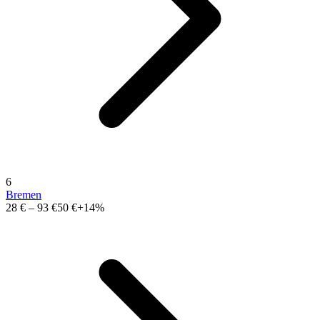
6
Bremen
28 €
–
93 €
50 €
+14%