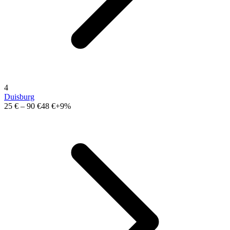
4
Duisburg
25 €
–
90 €
48 €
+9%