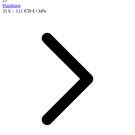
21
Hamburg
31 €
–
111 €
59 €
+34%