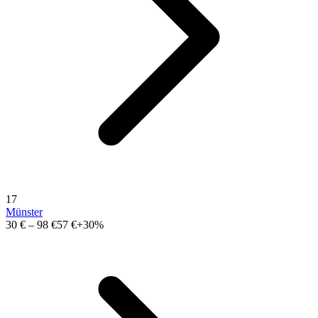
17
Münster
30 €
–
98 €
57 €
+30%