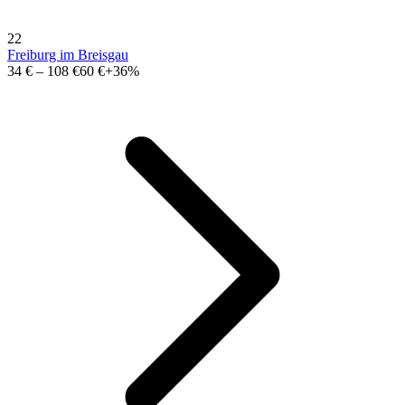
22
Freiburg im Breisgau
34 €
–
108 €
60 €
+36%