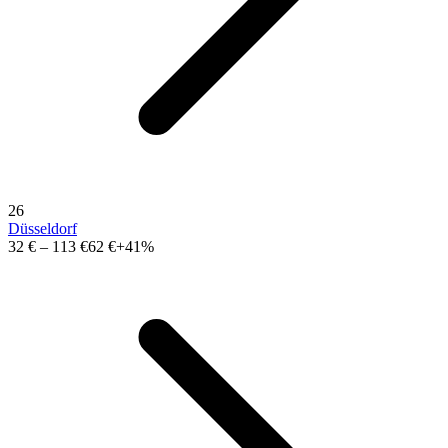
26
Düsseldorf
32 €
–
113 €
62 €
+41%