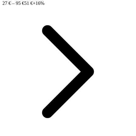
27 €
–
95 €
51 €
+16%