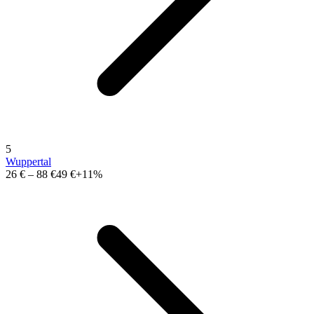
5
Wuppertal
26 €
–
88 €
49 €
+11%