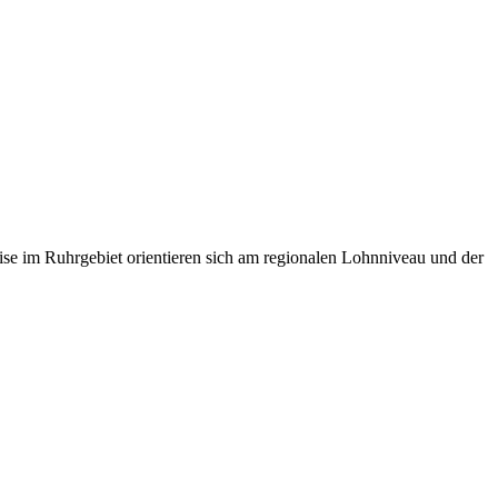
ise im Ruhrgebiet orientieren sich am regionalen Lohnniveau und der