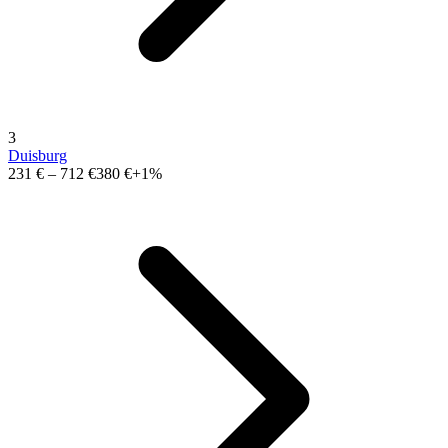
3
Duisburg
231 €
–
712 €
380 €
+1%