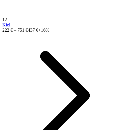
12
Kiel
222 €
–
751 €
437 €
+16%