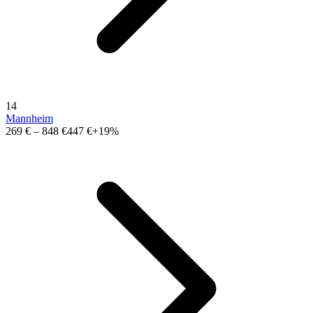
14
Mannheim
269 €
–
848 €
447 €
+19%