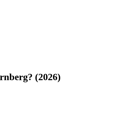
rnberg
? (
2026
)