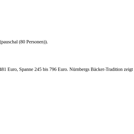
(
pauschal (80 Personen)
).
 481 Euro, Spanne 245 bis 796 Euro. Nürnbergs Bäcker-Tradition zeigt 