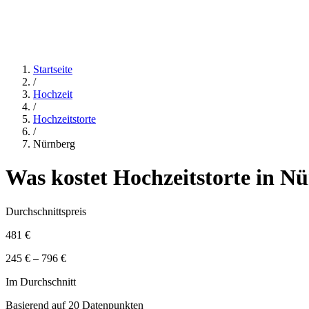
Startseite
/
Hochzeit
/
Hochzeitstorte
/
Nürnberg
Was kostet
Hochzeitstorte
in
Nü
Durchschnittspreis
481 €
245 € – 796 €
Im Durchschnitt
Basierend auf
20
Datenpunkten