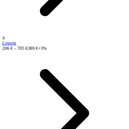
4
Leipzig
206 €
–
705 €
389 €
+3%