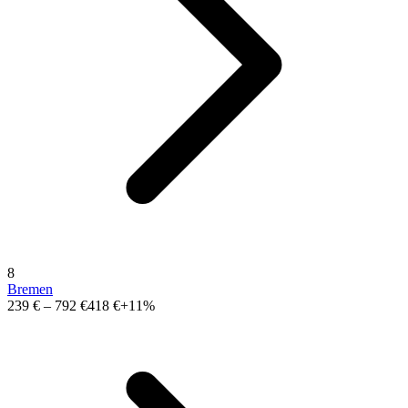
8
Bremen
239 €
–
792 €
418 €
+11%