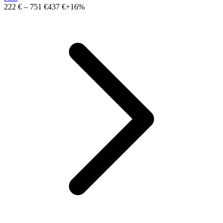
222 €
–
751 €
437 €
+16%