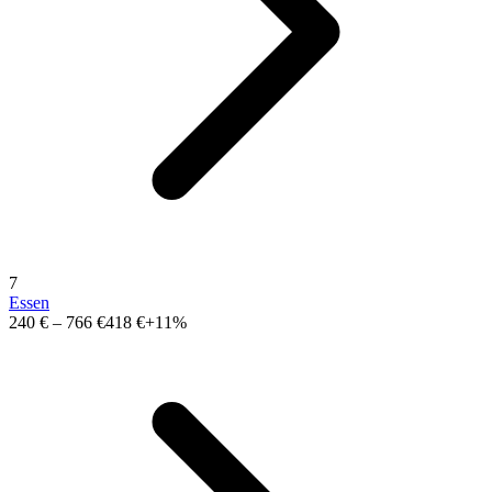
7
Essen
240 €
–
766 €
418 €
+11%