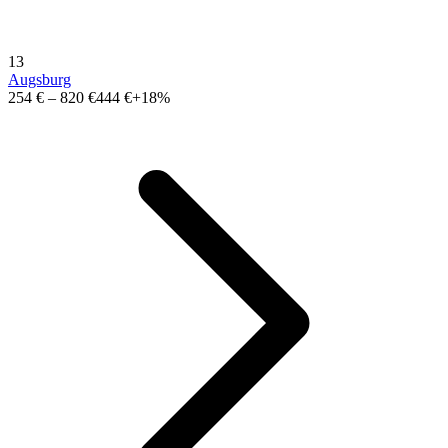
13
Augsburg
254 €
–
820 €
444 €
+18%