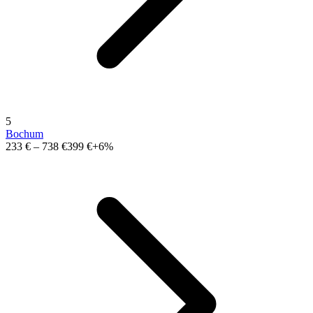
5
Bochum
233 €
–
738 €
399 €
+6%