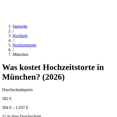
Startseite
/
Hochzeit
/
Hochzeitstorte
/
München
Was kostet
Hochzeitstorte
in
München
? (
2026
)
Durchschnittspreis
582 €
304 € – 1.037 €
11 % über Durchschnitt