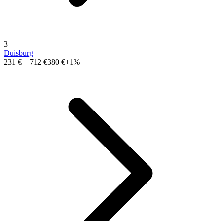
3
Duisburg
231 €
–
712 €
380 €
+1%