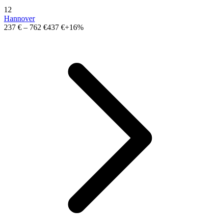
12
Hannover
237 €
–
762 €
437 €
+16%