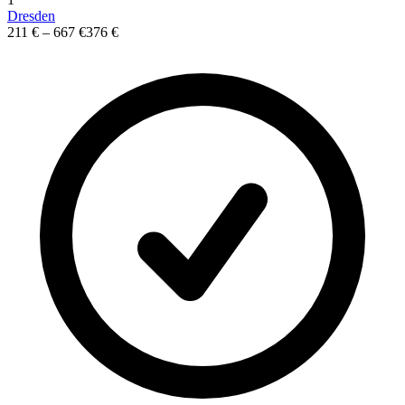
Dresden
211 €
–
667 €
376 €