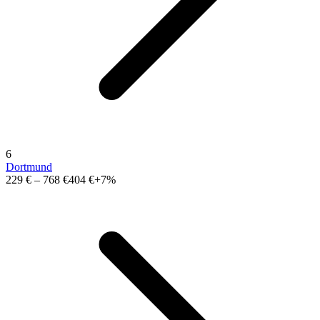
6
Dortmund
229 €
–
768 €
404 €
+7%