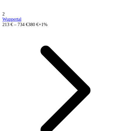
2
Wuppertal
213 €
–
734 €
380 €
+1%