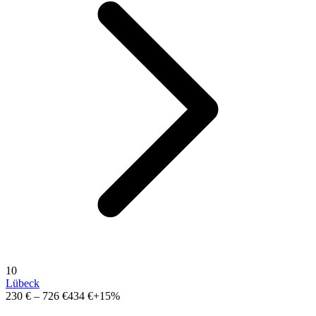
10
Lübeck
230 €
–
726 €
434 €
+15%