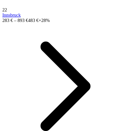
22
Innsbruck
283 €
–
893 €
483 €
+28%