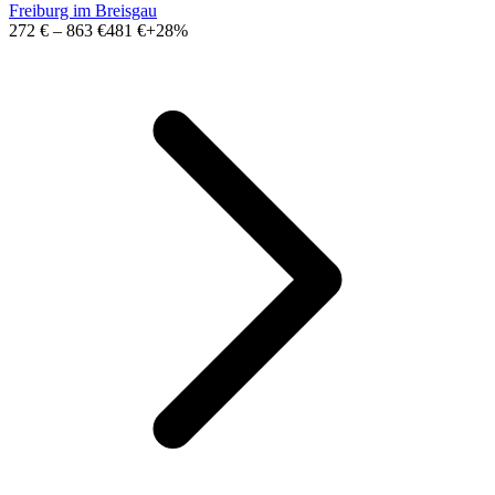
Freiburg im Breisgau
272 €
–
863 €
481 €
+28%