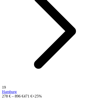
19
Hamburg
278 €
–
896 €
471 €
+25%