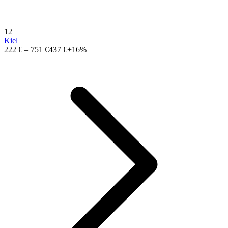
12
Kiel
222 €
–
751 €
437 €
+16%