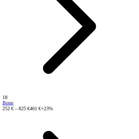
18
Bonn
252 €
–
825 €
461 €
+23%