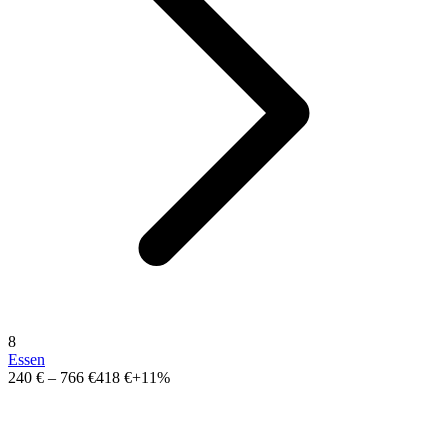
8
Essen
240 €
–
766 €
418 €
+11%