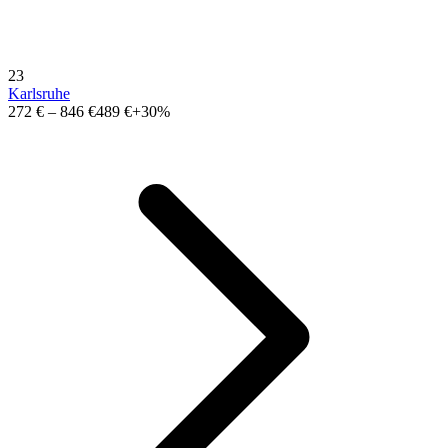
23
Karlsruhe
272 €
–
846 €
489 €
+30%