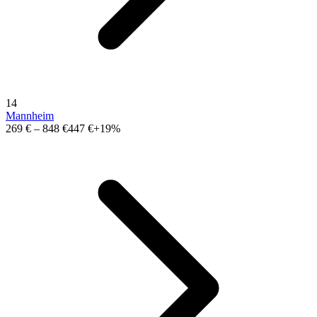
14
Mannheim
269 €
–
848 €
447 €
+19%