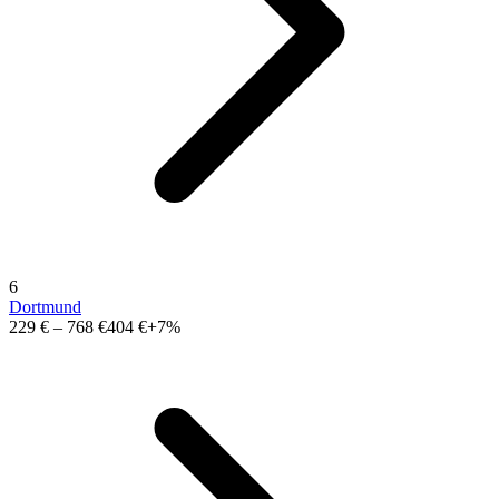
6
Dortmund
229 €
–
768 €
404 €
+7%