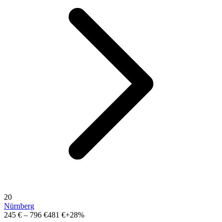
20
Nürnberg
245 €
–
796 €
481 €
+28%