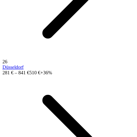
26
Düsseldorf
281 €
–
841 €
510 €
+36%