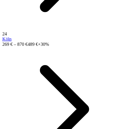
24
Köln
269 €
–
870 €
489 €
+30%