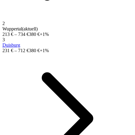
2
Wuppertal
(aktuell)
213 €
–
734 €
380 €
+1%
3
Duisburg
231 €
–
712 €
380 €
+1%