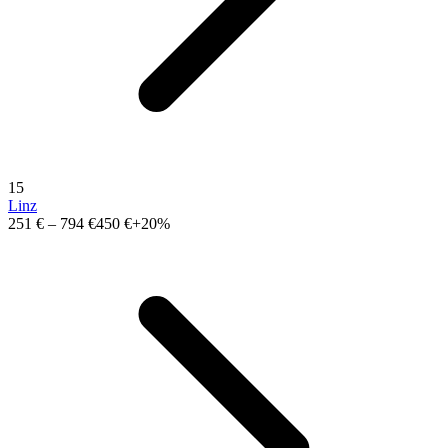
15
Linz
251 €
–
794 €
450 €
+20%