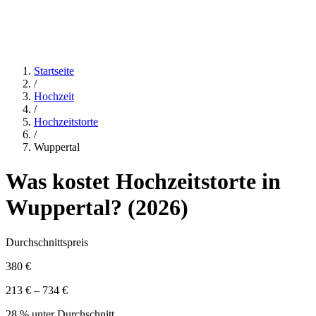
Startseite
/
Hochzeit
/
Hochzeitstorte
/
Wuppertal
Was kostet
Hochzeitstorte
in
Wuppertal
? (
2026
)
Durchschnittspreis
380 €
213 € – 734 €
28 % unter Durchschnitt