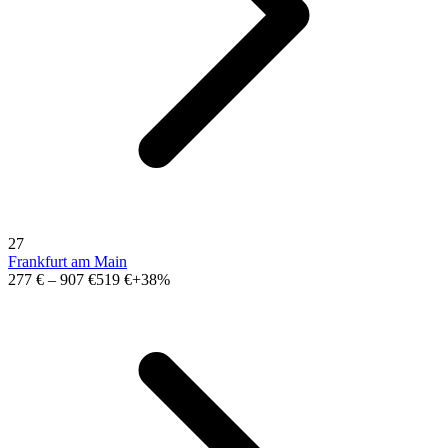
27
Frankfurt am Main
277 €
–
907 €
519 €
+38%