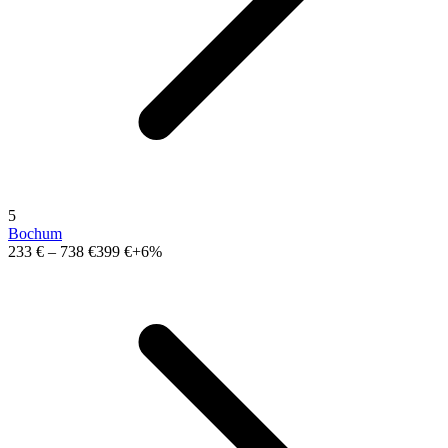
5
Bochum
233 €
–
738 €
399 €
+6%