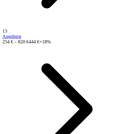
13
Augsburg
254 €
–
820 €
444 €
+18%