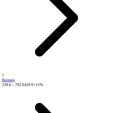
7
Bremen
239 €
–
792 €
418 €
+11%