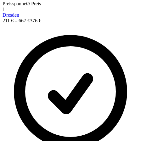
Preisspanne
Ø
Preis
1
Dresden
211 €
–
667 €
376 €