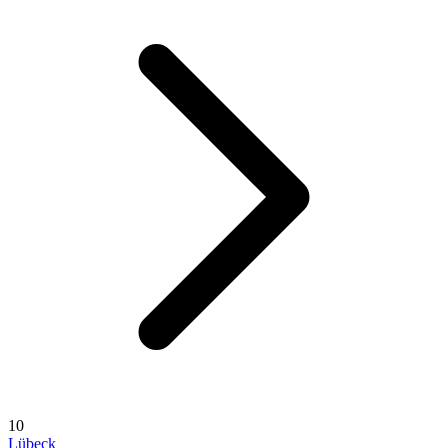
10
Lübeck