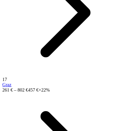
17
Graz
261 €
–
802 €
457 €
+22%