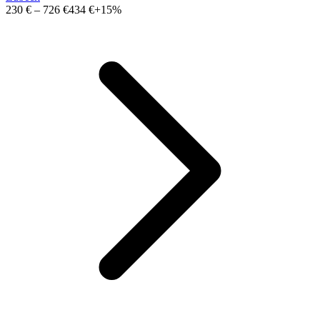
230 €
–
726 €
434 €
+15%