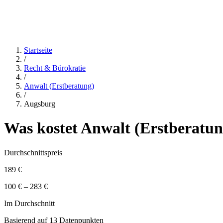
Startseite
/
Recht & Bürokratie
/
Anwalt (Erstberatung)
/
Augsburg
Was kostet
Anwalt (Erstberatun
Durchschnittspreis
189 €
100 € – 283 €
Im Durchschnitt
Basierend auf
13
Datenpunkten