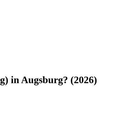
g)
in
Augsburg
? (
2026
)