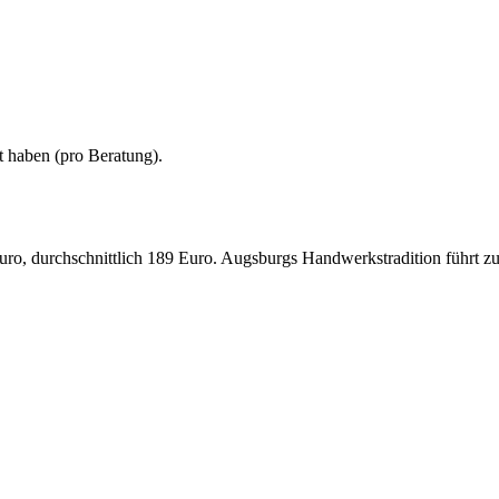
t haben (
pro Beratung
).
uro, durchschnittlich 189 Euro. Augsburgs Handwerkstradition führt z