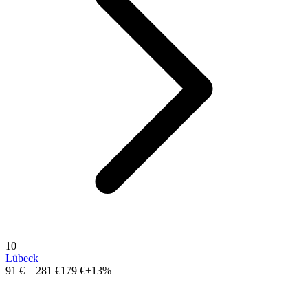
10
Lübeck
91 €
–
281 €
179 €
+13%