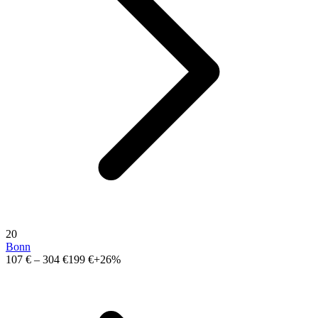
20
Bonn
107 €
–
304 €
199 €
+26%