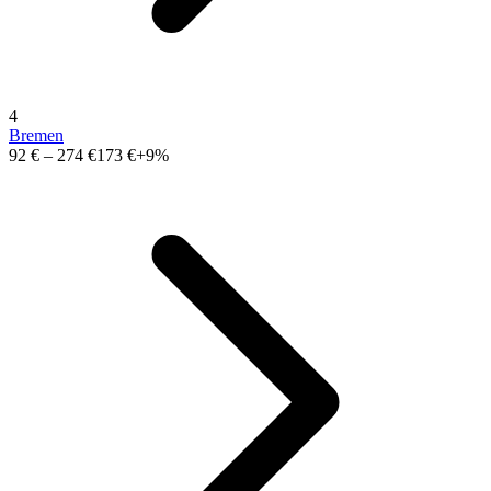
4
Bremen
92 €
–
274 €
173 €
+9%