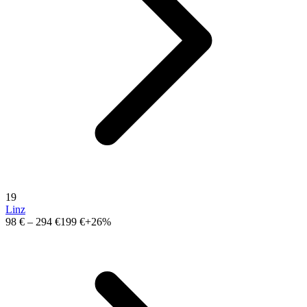
19
Linz
98 €
–
294 €
199 €
+26%