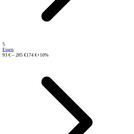
5
Essen
93 €
–
285 €
174 €
+10%