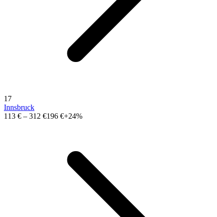
17
Innsbruck
113 €
–
312 €
196 €
+24%