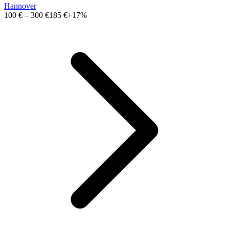
Hannover
100 €
–
300 €
185 €
+17%