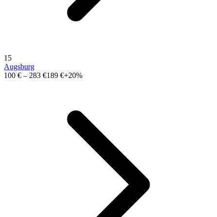
15
Augsburg
100 €
–
283 €
189 €
+20%