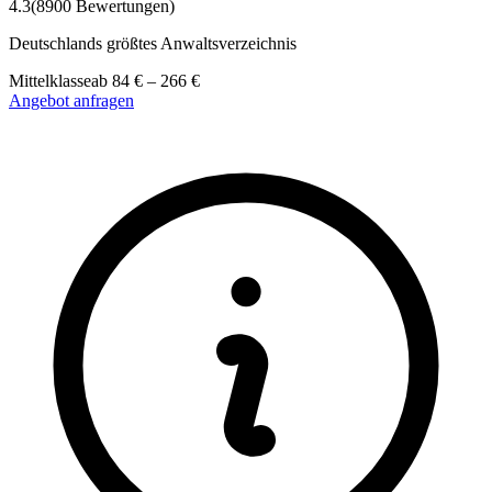
4.3
(
8900
Bewertungen)
Deutschlands größtes Anwaltsverzeichnis
Mittelklasse
ab
84
€
–
266
€
Angebot anfragen