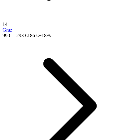
14
Graz
99 €
–
293 €
186 €
+18%