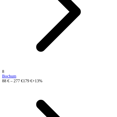
8
Bochum
88 €
–
277 €
179 €
+13%