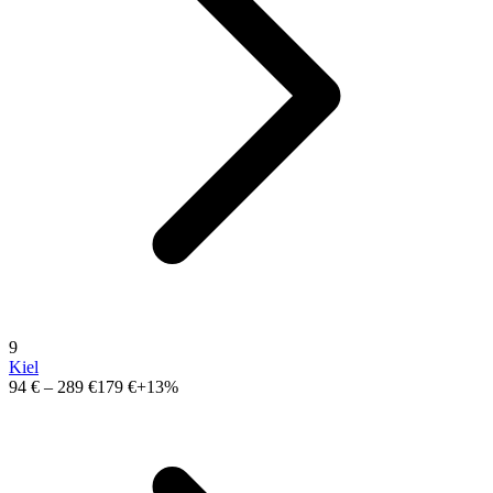
9
Kiel
94 €
–
289 €
179 €
+13%