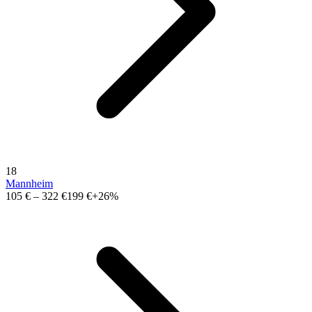
18
Mannheim
105 €
–
322 €
199 €
+26%