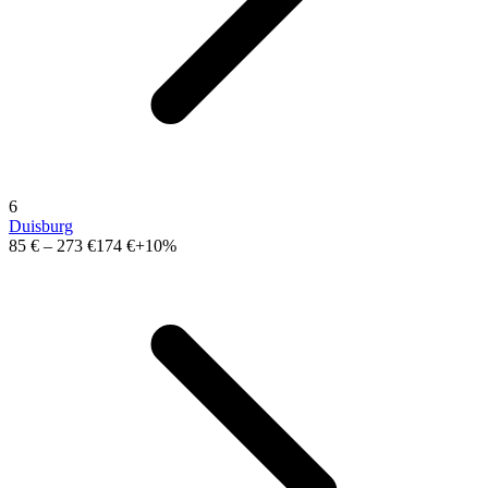
6
Duisburg
85 €
–
273 €
174 €
+10%