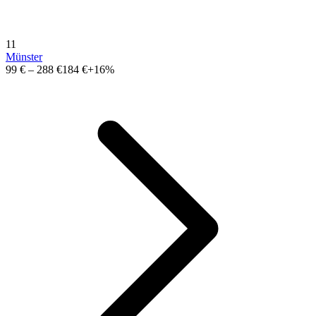
11
Münster
99 €
–
288 €
184 €
+16%