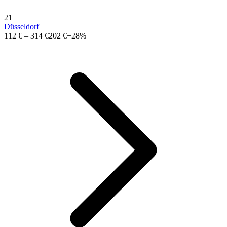
21
Düsseldorf
112 €
–
314 €
202 €
+28%