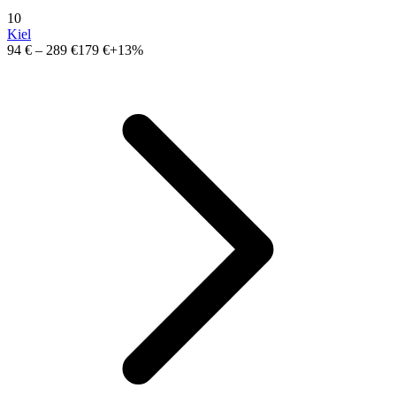
10
Kiel
94 €
–
289 €
179 €
+13%