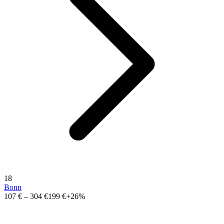
18
Bonn
107 €
–
304 €
199 €
+26%