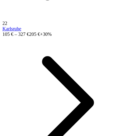
22
Karlsruhe
105 €
–
327 €
205 €
+30%