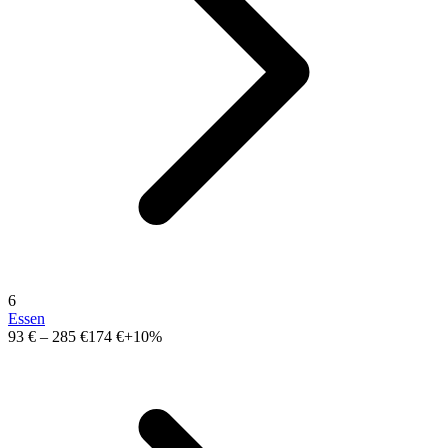
6
Essen
93 €
–
285 €
174 €
+10%