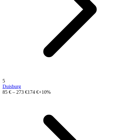
5
Duisburg
85 €
–
273 €
174 €
+10%