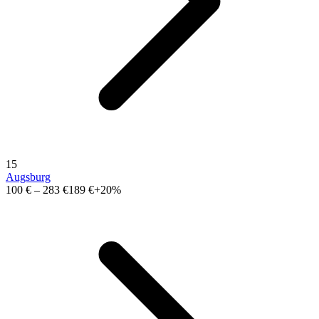
15
Augsburg
100 €
–
283 €
189 €
+20%