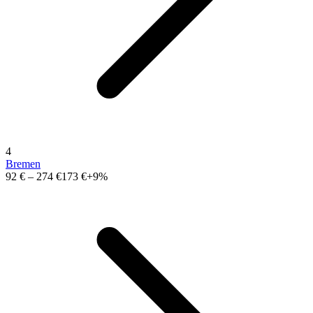
4
Bremen
92 €
–
274 €
173 €
+9%