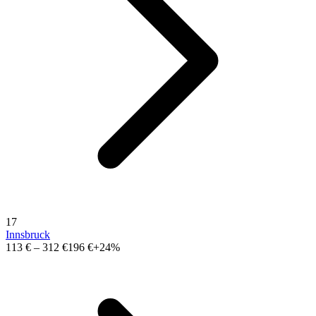
17
Innsbruck
113 €
–
312 €
196 €
+24%