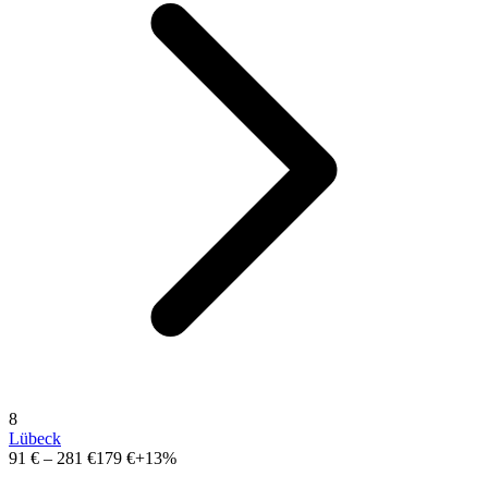
8
Lübeck
91 €
–
281 €
179 €
+13%