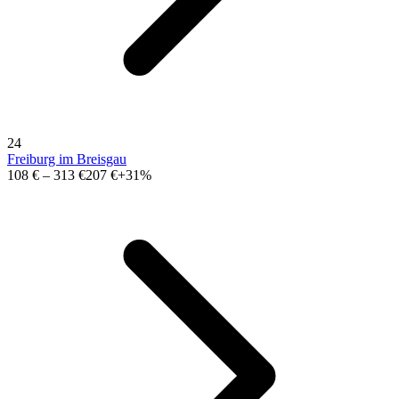
24
Freiburg im Breisgau
108 €
–
313 €
207 €
+31%