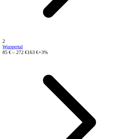
2
Wuppertal
85 €
–
272 €
163 €
+3%