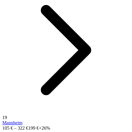
19
Mannheim
105 €
–
322 €
199 €
+26%