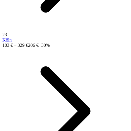
23
Köln
103 €
–
329 €
206 €
+30%