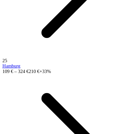
25
Hamburg
109 €
–
324 €
210 €
+33%