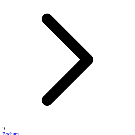
9
Bochum