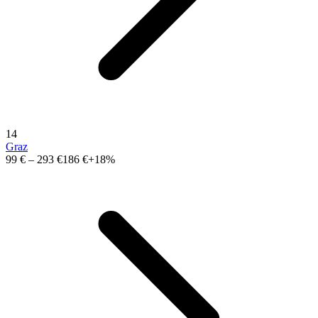
14
Graz
99 €
–
293 €
186 €
+18%