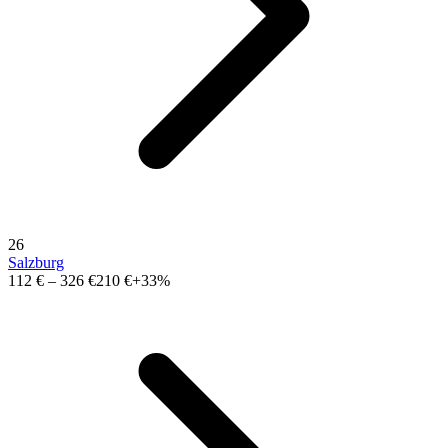
26
Salzburg
112 €
–
326 €
210 €
+33%