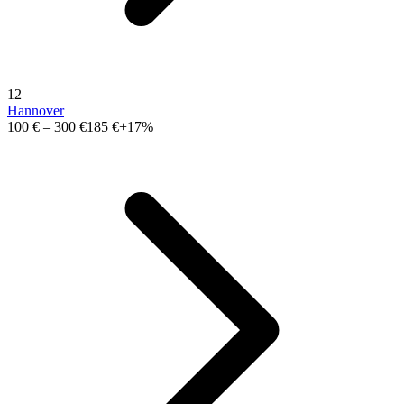
12
Hannover
100 €
–
300 €
185 €
+17%