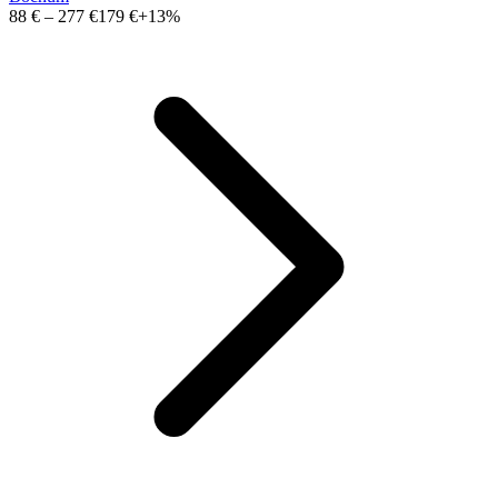
88 €
–
277 €
179 €
+13%