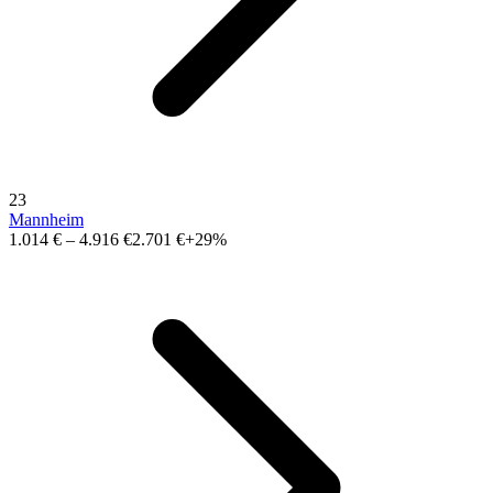
23
Mannheim
1.014 €
–
4.916 €
2.701 €
+29%