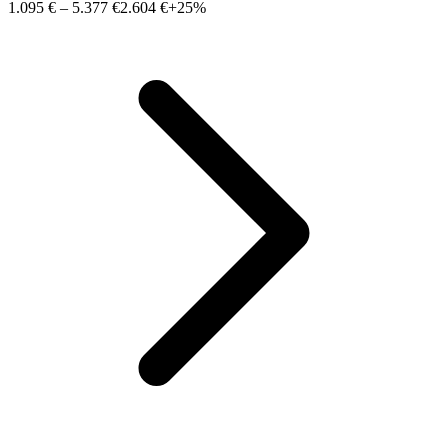
1.095 €
–
5.377 €
2.604 €
+25%