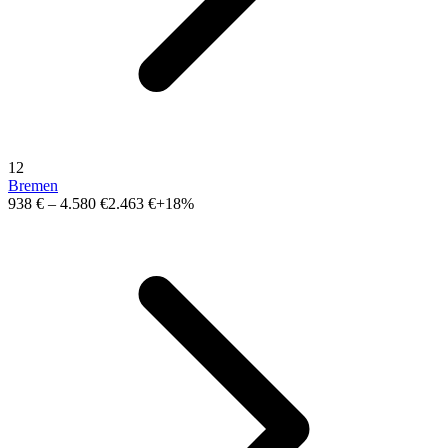
12
Bremen
938 €
–
4.580 €
2.463 €
+18%