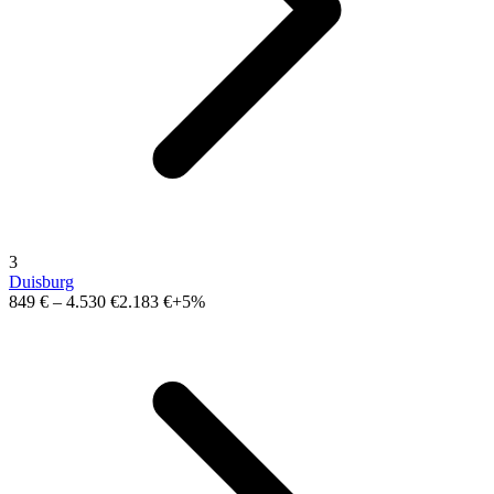
3
Duisburg
849 €
–
4.530 €
2.183 €
+5%