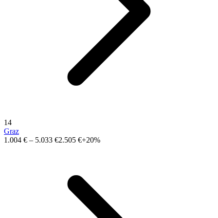
14
Graz
1.004 €
–
5.033 €
2.505 €
+20%