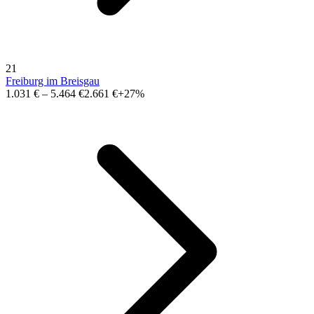
21
Freiburg im Breisgau
1.031 €
–
5.464 €
2.661 €
+27%