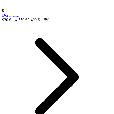
9
Dortmund
930 €
–
4.550 €
2.400 €
+15%