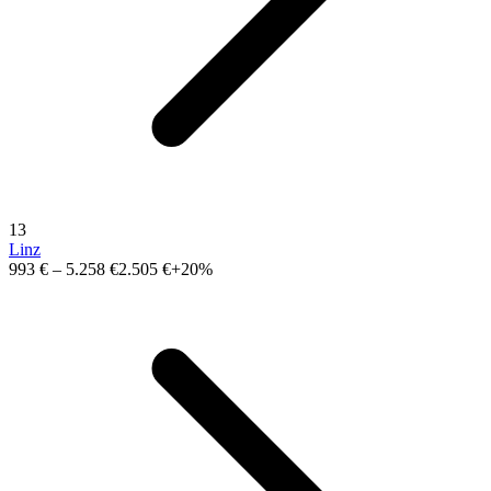
13
Linz
993 €
–
5.258 €
2.505 €
+20%