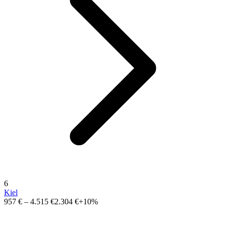
6
Kiel
957 €
–
4.515 €
2.304 €
+10%