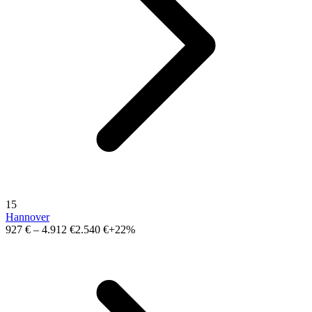
15
Hannover
927 €
–
4.912 €
2.540 €
+22%