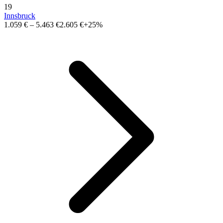
19
Innsbruck
1.059 €
–
5.463 €
2.605 €
+25%