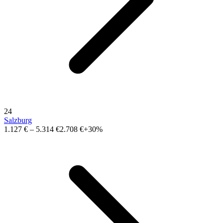
24
Salzburg
1.127 €
–
5.314 €
2.708 €
+30%