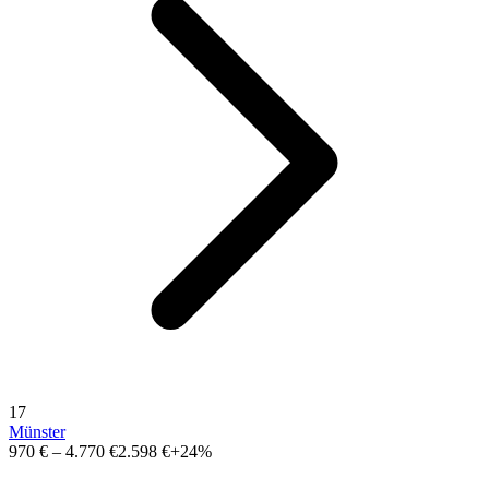
17
Münster
970 €
–
4.770 €
2.598 €
+24%