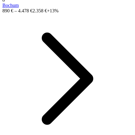
Bochum
890 €
–
4.478 €
2.358 €
+13%