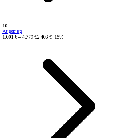
10
Augsburg
1.001 €
–
4.779 €
2.403 €
+15%