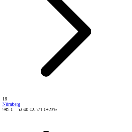
16
Nürnberg
985 €
–
5.040 €
2.571 €
+23%