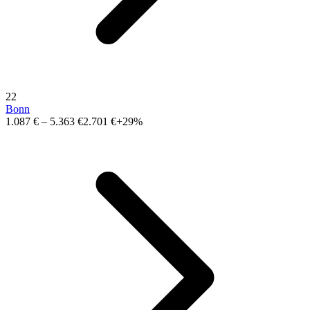
22
Bonn
1.087 €
–
5.363 €
2.701 €
+29%