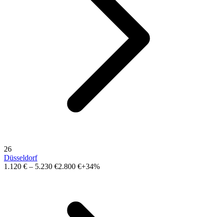
26
Düsseldorf
1.120 €
–
5.230 €
2.800 €
+34%