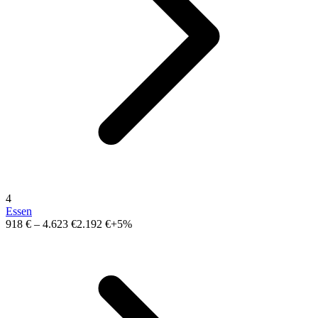
4
Essen
918 €
–
4.623 €
2.192 €
+5%