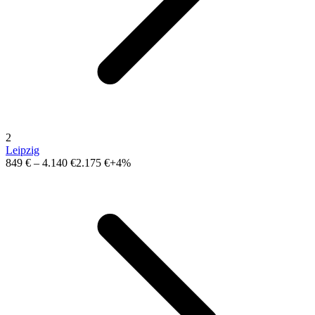
2
Leipzig
849 €
–
4.140 €
2.175 €
+4%