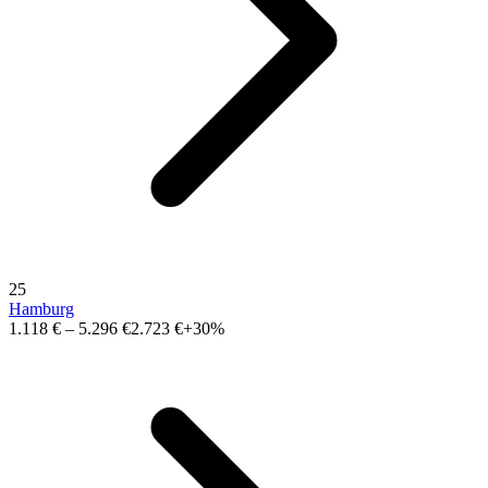
25
Hamburg
1.118 €
–
5.296 €
2.723 €
+30%