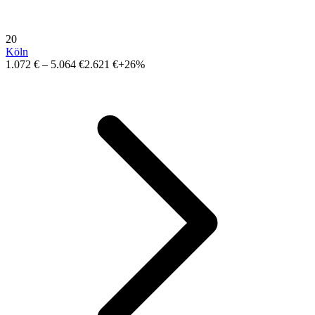
20
Köln
1.072 €
–
5.064 €
2.621 €
+26%