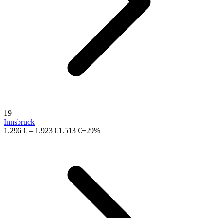
19
Innsbruck
1.296 €
–
1.923 €
1.513 €
+29%