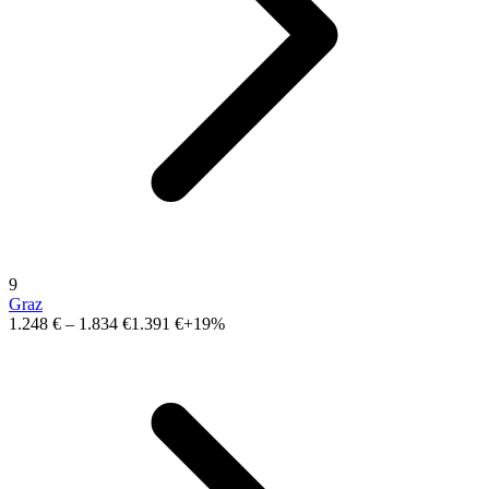
9
Graz
1.248 €
–
1.834 €
1.391 €
+19%