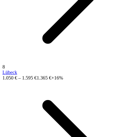
8
Lübeck
1.050 €
–
1.595 €
1.365 €
+16%