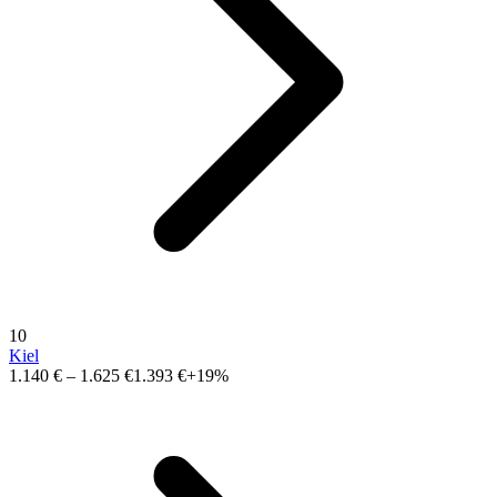
10
Kiel
1.140 €
–
1.625 €
1.393 €
+19%