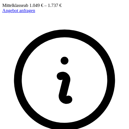
Mittelklasse
ab
1.049
€
–
1.737
€
Angebot anfragen