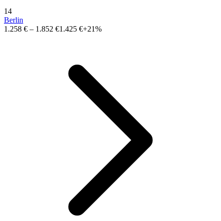
14
Berlin
1.258 €
–
1.852 €
1.425 €
+21%