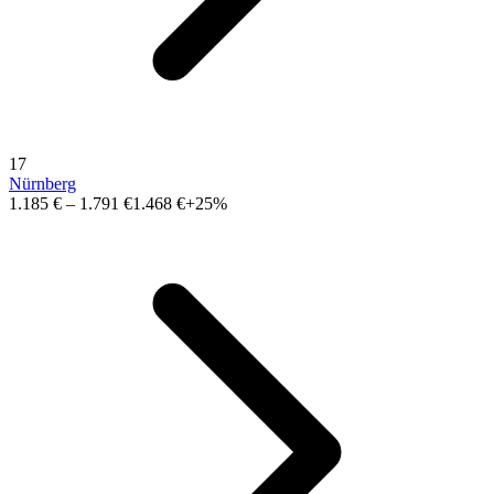
17
Nürnberg
1.185 €
–
1.791 €
1.468 €
+25%