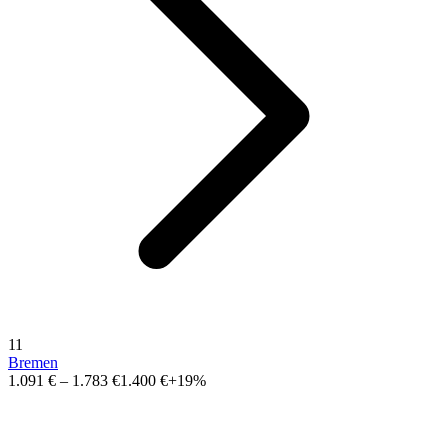
11
Bremen
1.091 €
–
1.783 €
1.400 €
+19%