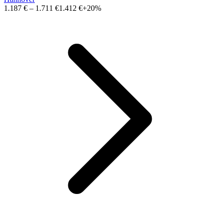
1.187 €
–
1.711 €
1.412 €
+20%