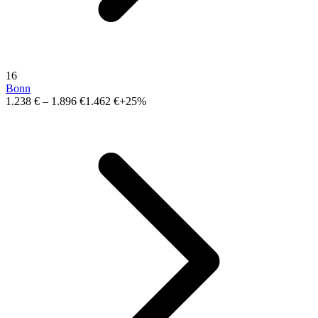
16
Bonn
1.238 €
–
1.896 €
1.462 €
+25%