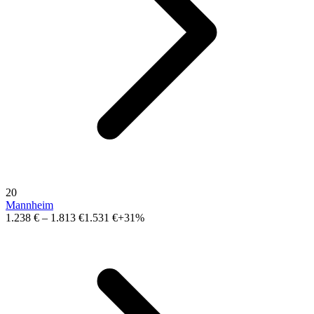
20
Mannheim
1.238 €
–
1.813 €
1.531 €
+31%