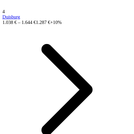
4
Duisburg
1.038 €
–
1.644 €
1.287 €
+10%