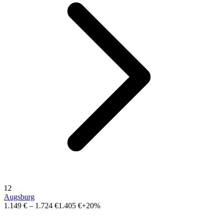
12
Augsburg
1.149 €
–
1.724 €
1.405 €
+20%