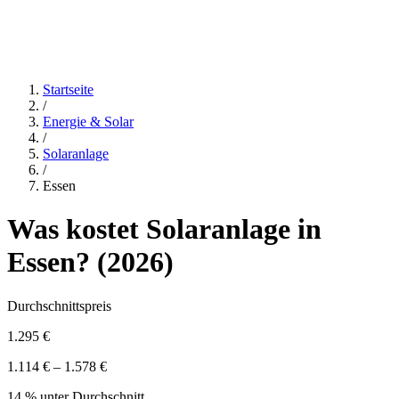
Startseite
/
Energie & Solar
/
Solaranlage
/
Essen
Was kostet
Solaranlage
in
Essen
? (
2026
)
Durchschnittspreis
1.295 €
1.114 € – 1.578 €
14 % unter Durchschnitt