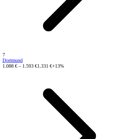
7
Dortmund
1.088 €
–
1.593 €
1.331 €
+13%