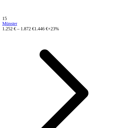
15
Münster
1.252 €
–
1.872 €
1.446 €
+23%