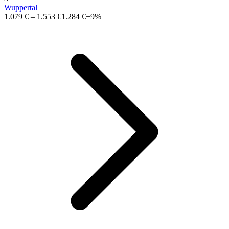
Wuppertal
1.079 €
–
1.553 €
1.284 €
+9%