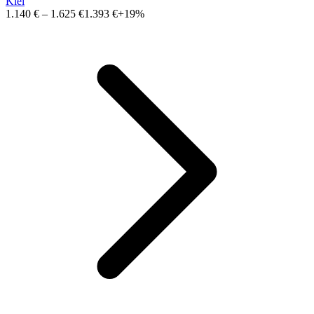
Kiel
1.140 €
–
1.625 €
1.393 €
+19%