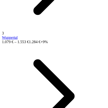
3
Wuppertal
1.079 €
–
1.553 €
1.284 €
+9%