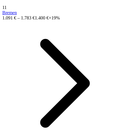
11
Bremen
1.091 €
–
1.783 €
1.400 €
+19%