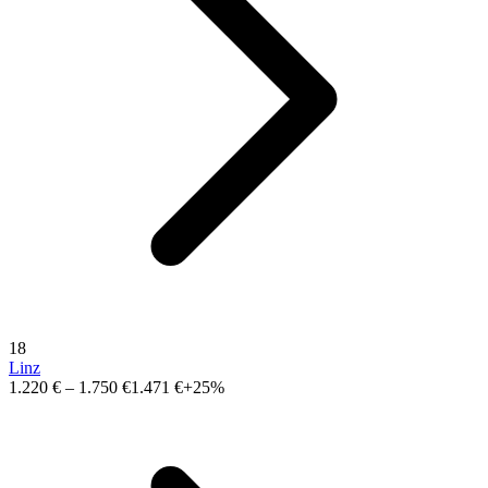
18
Linz
1.220 €
–
1.750 €
1.471 €
+25%