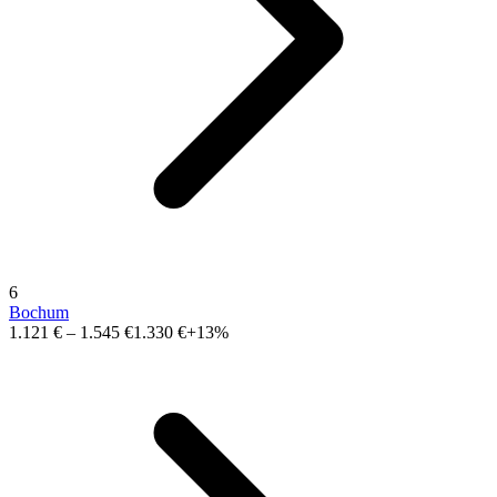
6
Bochum
1.121 €
–
1.545 €
1.330 €
+13%