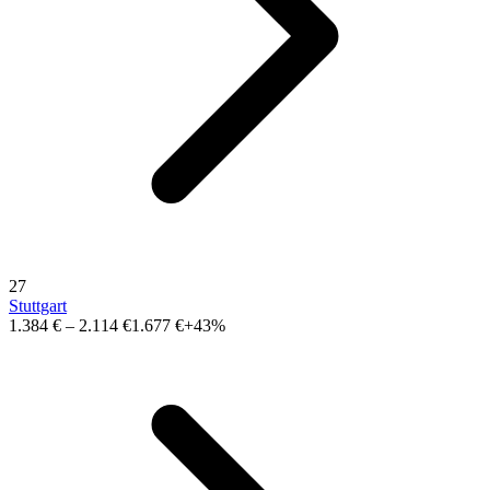
27
Stuttgart
1.384 €
–
2.114 €
1.677 €
+43%