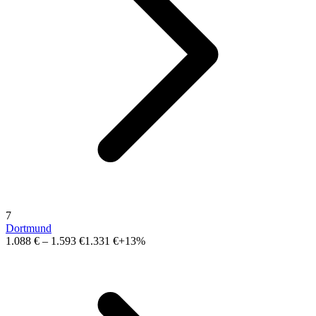
7
Dortmund
1.088 €
–
1.593 €
1.331 €
+13%