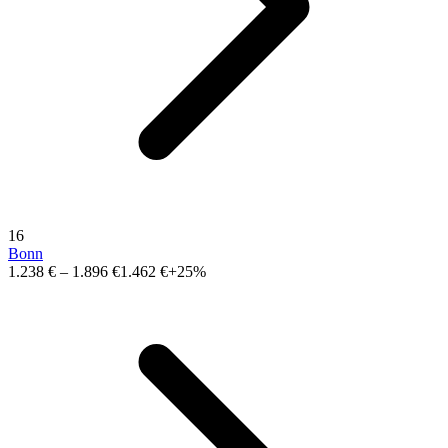
16
Bonn
1.238 €
–
1.896 €
1.462 €
+25%