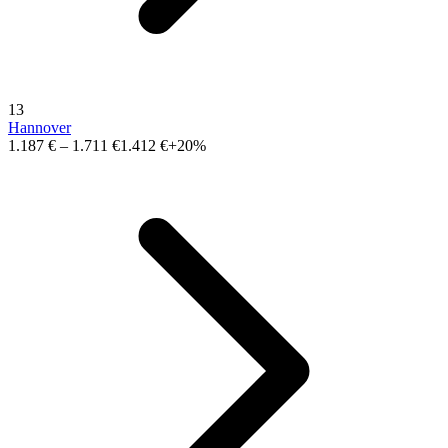
13
Hannover
1.187 €
–
1.711 €
1.412 €
+20%