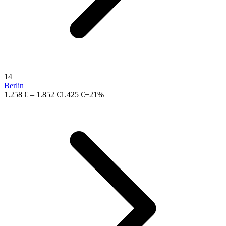
14
Berlin
1.258 €
–
1.852 €
1.425 €
+21%