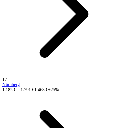
17
Nürnberg
1.185 €
–
1.791 €
1.468 €
+25%