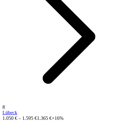
8
Lübeck
1.050 €
–
1.595 €
1.365 €
+16%