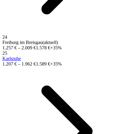
24
Freiburg im Breisgau
(aktuell)
1.257 €
–
2.009 €
1.578 €
+35%
25
Karlsruhe
1.207 €
–
1.962 €
1.589 €
+35%