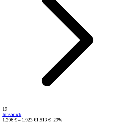
19
Innsbruck
1.296 €
–
1.923 €
1.513 €
+29%