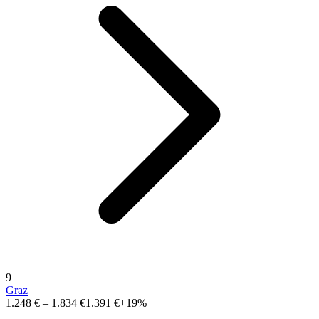
9
Graz
1.248 €
–
1.834 €
1.391 €
+19%