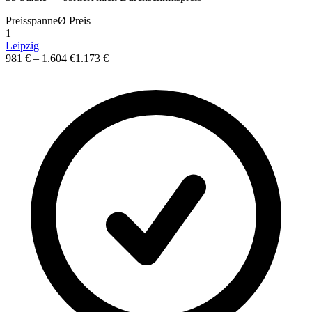
Preisspanne
Ø
Preis
1
Leipzig
981 €
–
1.604 €
1.173 €