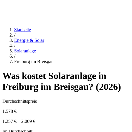
Startseite
/
Energie & Solar
/
Solaranlage
/
Freiburg im Breisgau
Was kostet
Solaranlage
in
Freiburg im Breisgau
? (
2026
)
Durchschnittspreis
1.578 €
1.257 € – 2.009 €
Im Durchschnitt