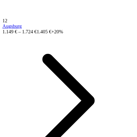
12
Augsburg
1.149 €
–
1.724 €
1.405 €
+20%