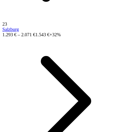
23
Salzburg
1.293 €
–
2.071 €
1.543 €
+32%