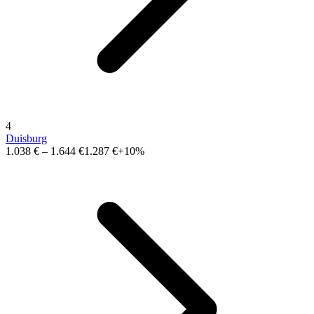
4
Duisburg
1.038 €
–
1.644 €
1.287 €
+10%