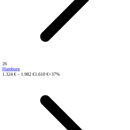
26
Hamburg
1.324 €
–
1.982 €
1.610 €
+37%