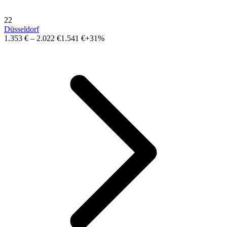
22
Düsseldorf
1.353 €
–
2.022 €
1.541 €
+31%