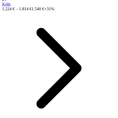
Köln
1.224 €
–
1.814 €
1.540 €
+31%