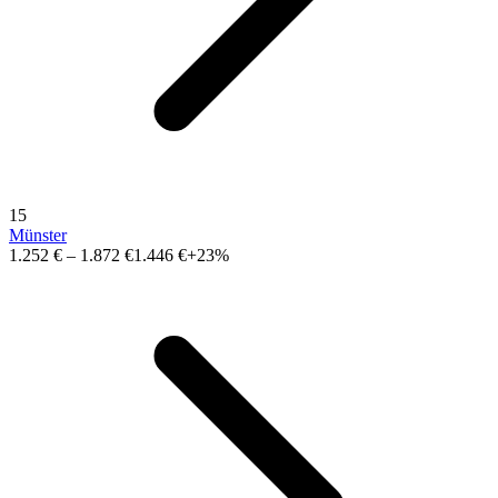
15
Münster
1.252 €
–
1.872 €
1.446 €
+23%