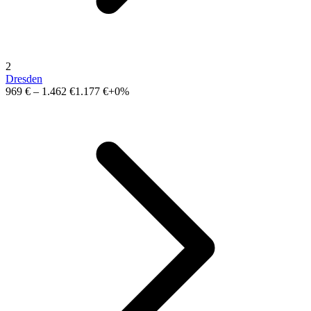
2
Dresden
969 €
–
1.462 €
1.177 €
+0%