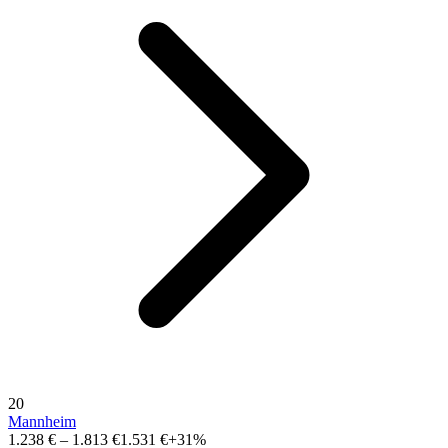
20
Mannheim
1.238 €
–
1.813 €
1.531 €
+31%