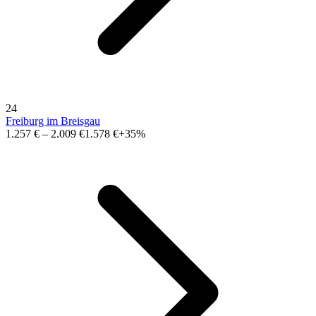
24
Freiburg im Breisgau
1.257 €
–
2.009 €
1.578 €
+35%