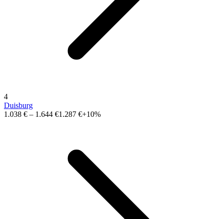
4
Duisburg
1.038 €
–
1.644 €
1.287 €
+10%