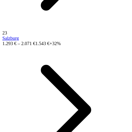
23
Salzburg
1.293 €
–
2.071 €
1.543 €
+32%