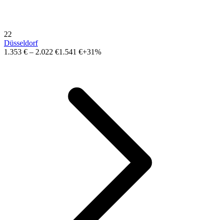
22
Düsseldorf
1.353 €
–
2.022 €
1.541 €
+31%