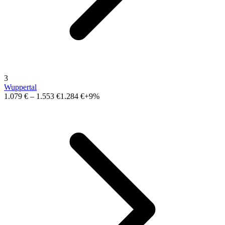
3
Wuppertal
1.079 €
–
1.553 €
1.284 €
+9%