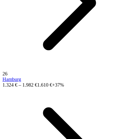
26
Hamburg
1.324 €
–
1.982 €
1.610 €
+37%