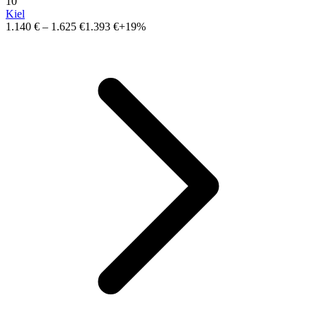
10
Kiel
1.140 €
–
1.625 €
1.393 €
+19%