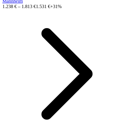
Mannheim
1.238 €
–
1.813 €
1.531 €
+31%