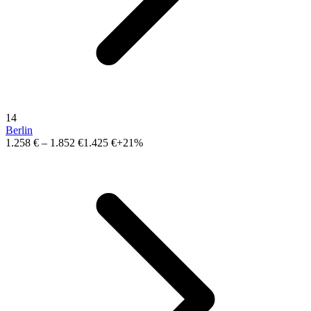
14
Berlin
1.258 €
–
1.852 €
1.425 €
+21%