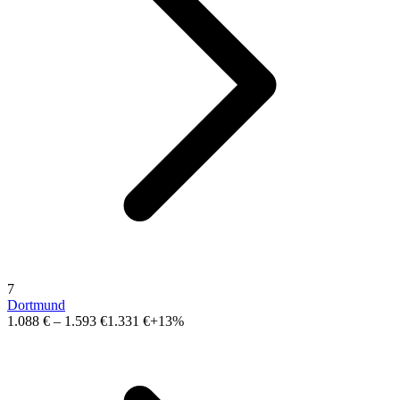
7
Dortmund
1.088 €
–
1.593 €
1.331 €
+13%