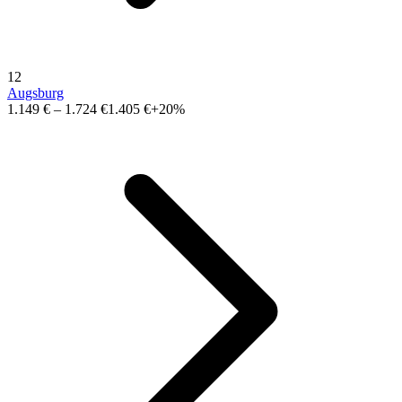
12
Augsburg
1.149 €
–
1.724 €
1.405 €
+20%