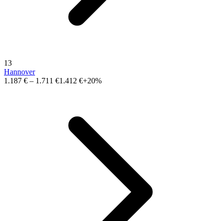
13
Hannover
1.187 €
–
1.711 €
1.412 €
+20%