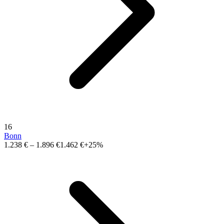
16
Bonn
1.238 €
–
1.896 €
1.462 €
+25%