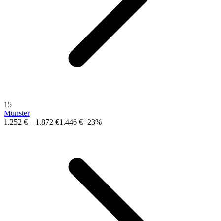
15
Münster
1.252 €
–
1.872 €
1.446 €
+23%