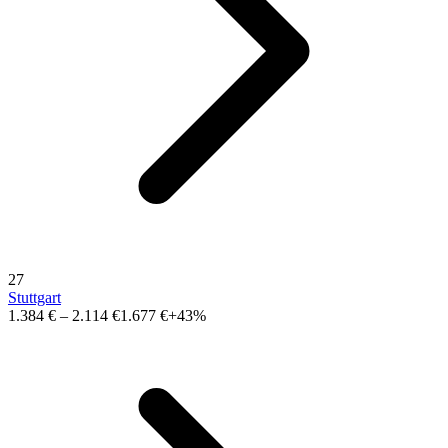
27
Stuttgart
1.384 €
–
2.114 €
1.677 €
+43%