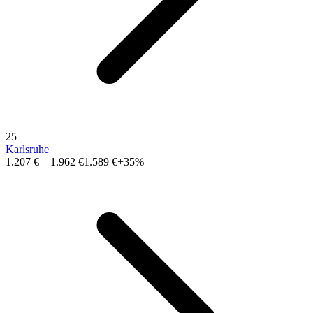
25
Karlsruhe
1.207 €
–
1.962 €
1.589 €
+35%