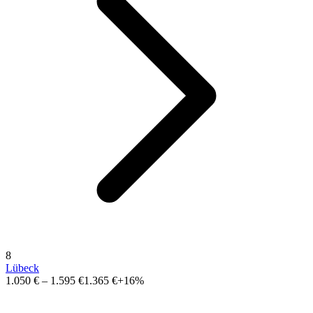
8
Lübeck
1.050 €
–
1.595 €
1.365 €
+16%