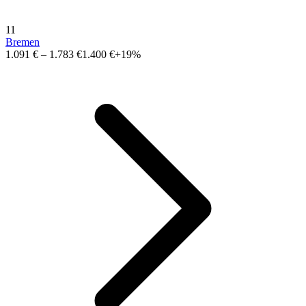
11
Bremen
1.091 €
–
1.783 €
1.400 €
+19%