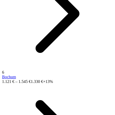
6
Bochum
1.121 €
–
1.545 €
1.330 €
+13%