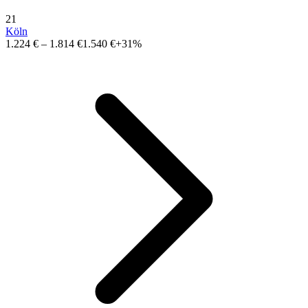
21
Köln
1.224 €
–
1.814 €
1.540 €
+31%