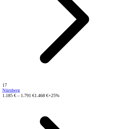
17
Nürnberg
1.185 €
–
1.791 €
1.468 €
+25%