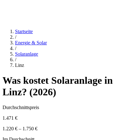
Startseite
/
Energie & Solar
/
Solaranlage
/
Linz
Was kostet
Solaranlage
in
Linz
? (
2026
)
Durchschnittspreis
1.471 €
1.220 € – 1.750 €
Im Durchschnitt