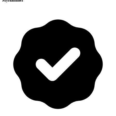
MyHammer