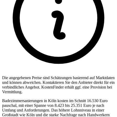
Die angegebenen Preise sind Sch
ä
tzungen basierend auf Marktdaten
und k
ö
nnen abweichen. Kontaktieren Sie den Anbieter direkt f
ü
r ein
verbindliches Angebot.
KostenFinder erh
ä
lt ggf. eine Provision bei
Vermittlung.
Badezimmersanierungen in Köln kosten im Schnitt 16.530 Euro
pauschal, mit einer Spanne von 8.423 bis 25.351 Euro je nach
Umfang und Anforderungen. Das höhere Lohnniveau in einer
Großstadt wie Köln und die starke Nachfrage nach Handwerkern