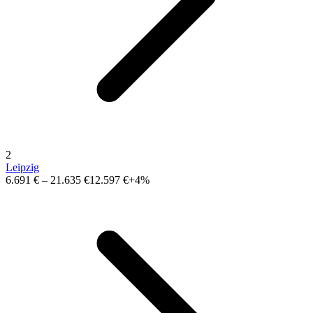
2
Leipzig
6.691 €
–
21.635 €
12.597 €
+4%