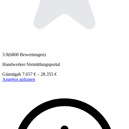
3.9
(
6800
Bewertungen)
Handwerker-Vermittlungsportal
Günstig
ab
7.657
€
–
28.355
€
Angebot anfragen