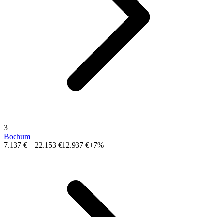
3
Bochum
7.137 €
–
22.153 €
12.937 €
+7%