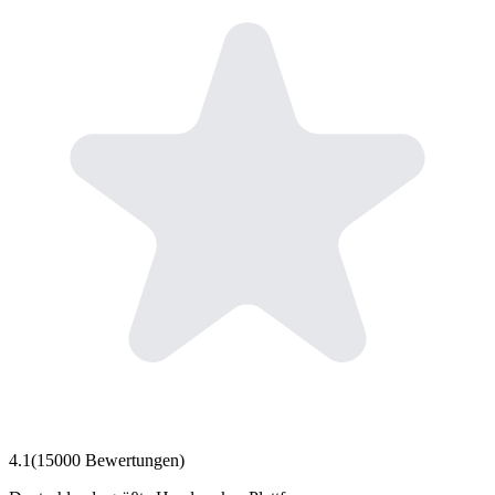
4.1
(
15000
Bewertungen)