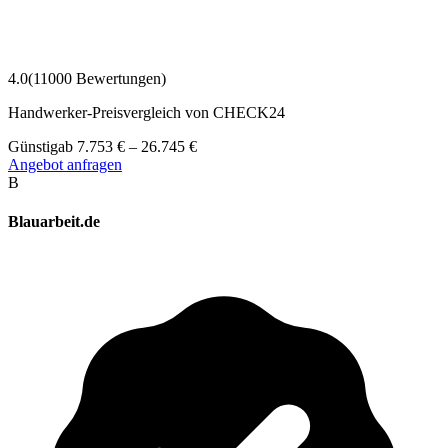
4.0
(
11000
Bewertungen)
Handwerker-Preisvergleich von CHECK24
Günstig
ab
7.753
€
–
26.745
€
Angebot anfragen
B
Blauarbeit.de