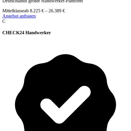
Deutschlands größte Handwerker-Plattform
Mittelklasse
ab
8.225
€
–
26.389
€
Angebot anfragen
C
CHECK24 Handwerker