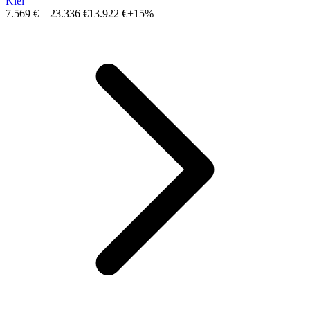
Kiel
7.569 €
–
23.336 €
13.922 €
+15%