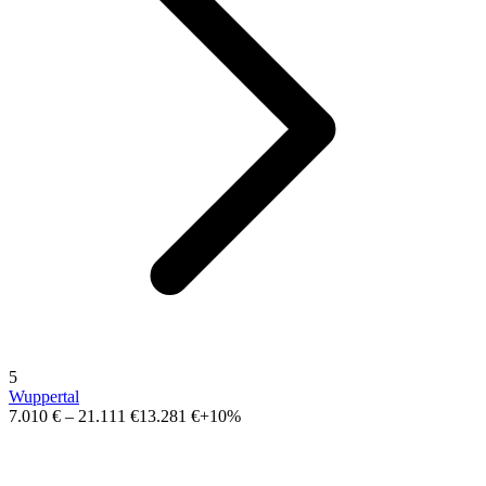
5
Wuppertal
7.010 €
–
21.111 €
13.281 €
+10%