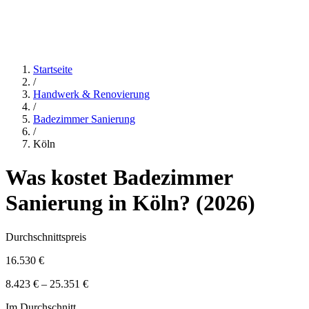
Startseite
/
Handwerk & Renovierung
/
Badezimmer Sanierung
/
Köln
Was kostet
Badezimmer
Sanierung
in
Köln
? (
2026
)
Durchschnittspreis
16.530 €
8.423 € – 25.351 €
Im Durchschnitt