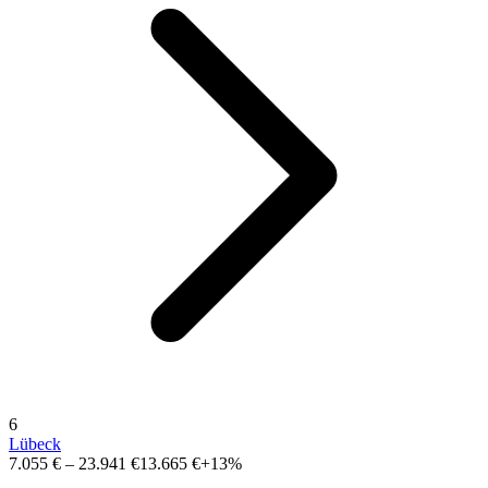
6
Lübeck
7.055 €
–
23.941 €
13.665 €
+13%