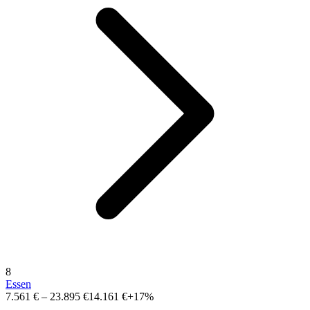
8
Essen
7.561 €
–
23.895 €
14.161 €
+17%