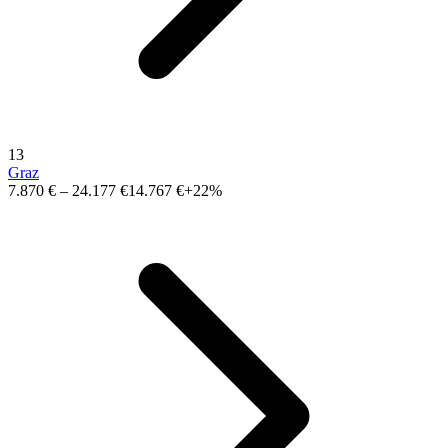
13
Graz
7.870 €
–
24.177 €
14.767 €
+22%