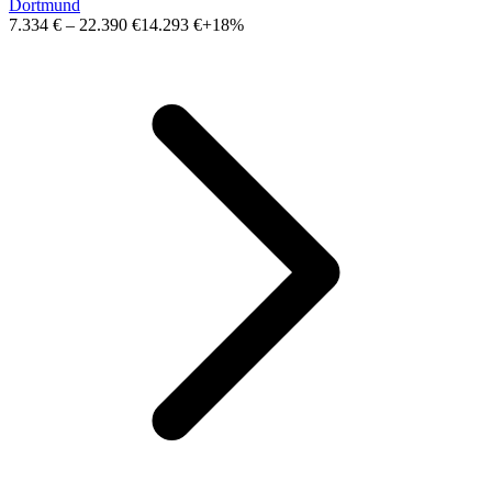
Dortmund
7.334 €
–
22.390 €
14.293 €
+18%