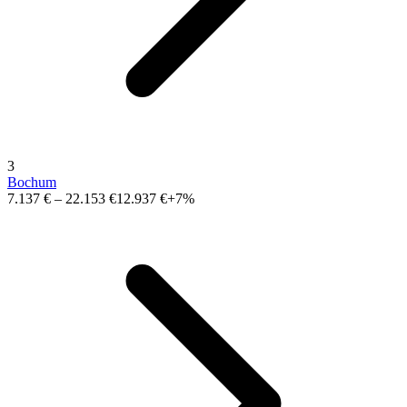
3
Bochum
7.137 €
–
22.153 €
12.937 €
+7%