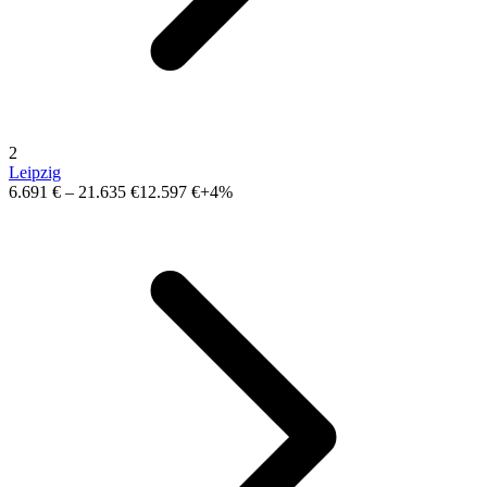
2
Leipzig
6.691 €
–
21.635 €
12.597 €
+4%