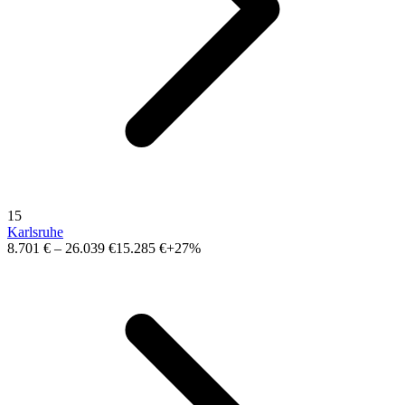
15
Karlsruhe
8.701 €
–
26.039 €
15.285 €
+27%