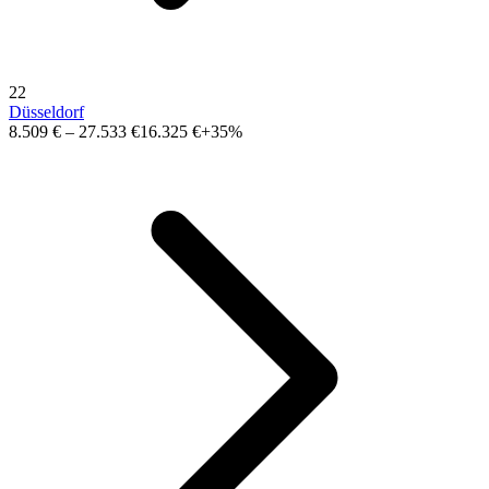
22
Düsseldorf
8.509 €
–
27.533 €
16.325 €
+35%