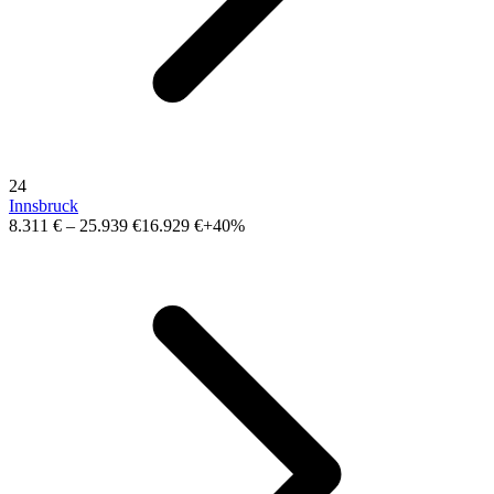
24
Innsbruck
8.311 €
–
25.939 €
16.929 €
+40%