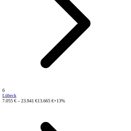
6
Lübeck
7.055 €
–
23.941 €
13.665 €
+13%