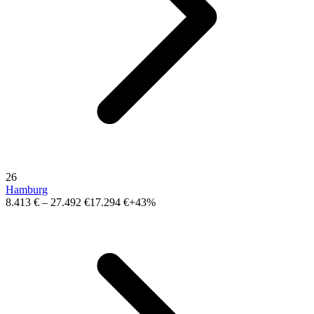
26
Hamburg
8.413 €
–
27.492 €
17.294 €
+43%