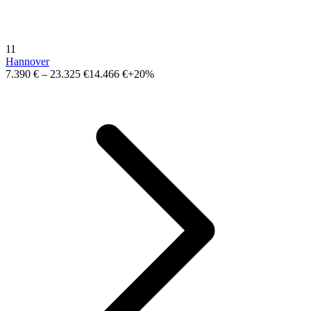
11
Hannover
7.390 €
–
23.325 €
14.466 €
+20%