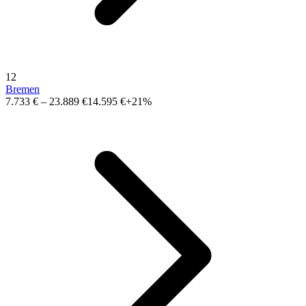
12
Bremen
7.733 €
–
23.889 €
14.595 €
+21%