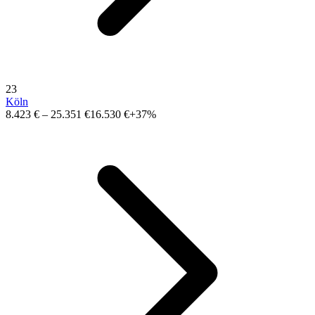
23
Köln
8.423 €
–
25.351 €
16.530 €
+37%