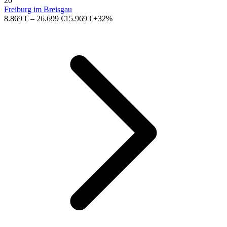
20
Freiburg im Breisgau
8.869 €
–
26.699 €
15.969 €
+32%