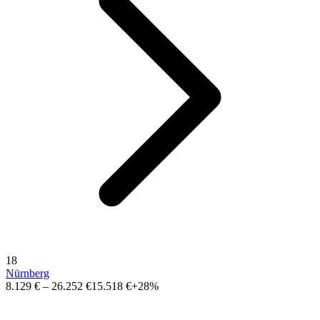
18
Nürnberg
8.129 €
–
26.252 €
15.518 €
+28%