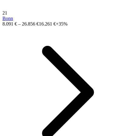
21
Bonn
8.091 €
–
26.856 €
16.261 €
+35%