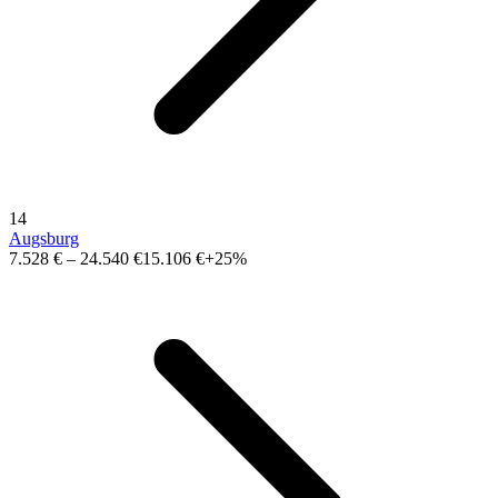
14
Augsburg
7.528 €
–
24.540 €
15.106 €
+25%