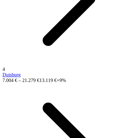
4
Duisburg
7.004 €
–
21.279 €
13.119 €
+9%