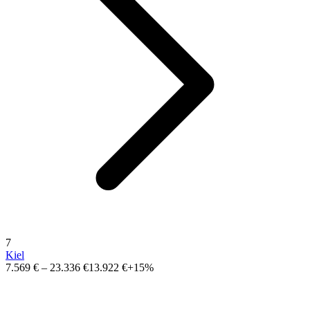
7
Kiel
7.569 €
–
23.336 €
13.922 €
+15%