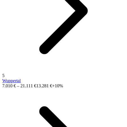
5
Wuppertal
7.010 €
–
21.111 €
13.281 €
+10%