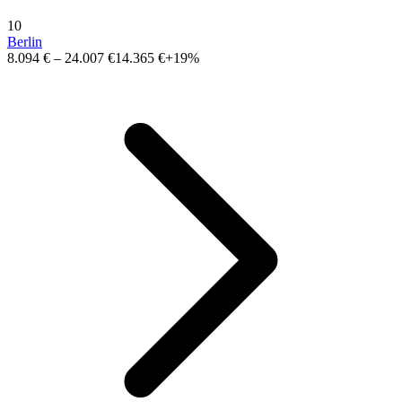
10
Berlin
8.094 €
–
24.007 €
14.365 €
+19%