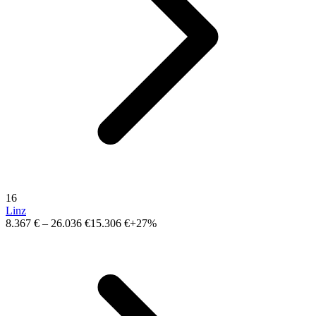
16
Linz
8.367 €
–
26.036 €
15.306 €
+27%