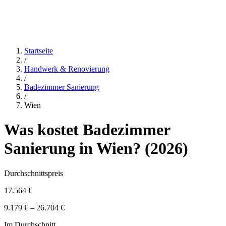
Startseite
/
Handwerk & Renovierung
/
Badezimmer Sanierung
/
Wien
Was kostet
Badezimmer
Sanierung
in
Wien
? (
2026
)
Durchschnittspreis
17.564 €
9.179 € – 26.704 €
Im Durchschnitt