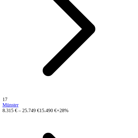
17
Münster
8.315 €
–
25.749 €
15.490 €
+28%