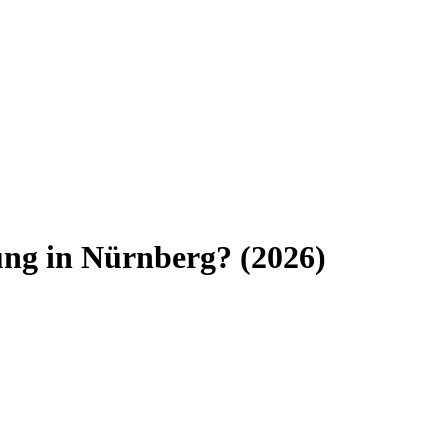
ung
in
Nürnberg
? (
2026
)