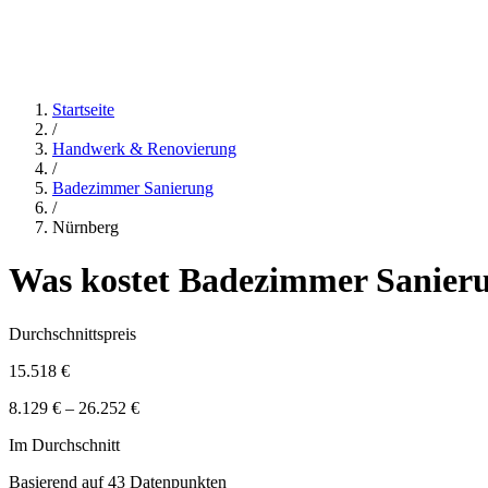
Startseite
/
Handwerk & Renovierung
/
Badezimmer Sanierung
/
Nürnberg
Was kostet
Badezimmer Sanier
Durchschnittspreis
15.518 €
8.129 € – 26.252 €
Im Durchschnitt
Basierend auf
43
Datenpunkten