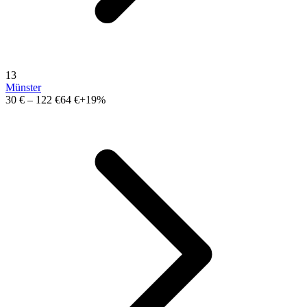
13
Münster
30 €
–
122 €
64 €
+19%