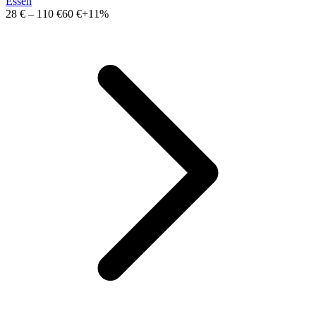
Essen
28 €
–
110 €
60 €
+11%