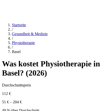
Startseite
/
Gesundheit & Medizin
/
Physiotherapie
/
Basel
Was kostet
Physiotherapie
in
Basel
? (
2026
)
Durchschnittspreis
112 €
51 € – 204 €
49 % über Durchschnitt