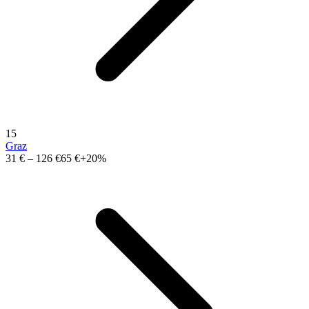
15
Graz
31 €
–
126 €
65 €
+20%