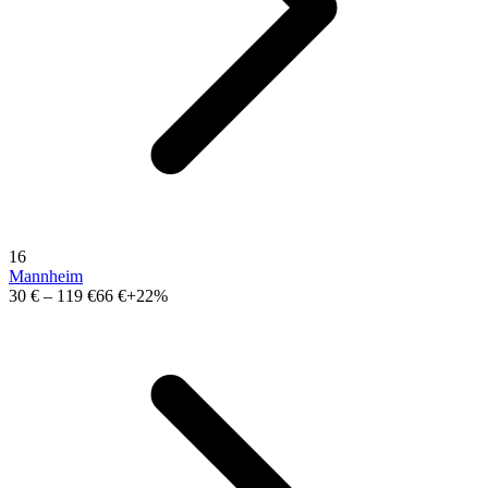
16
Mannheim
30 €
–
119 €
66 €
+22%