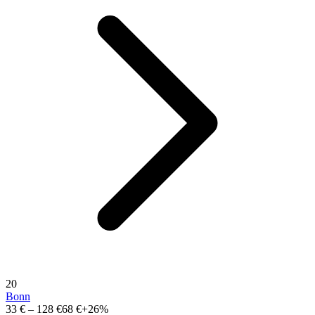
20
Bonn
33 €
–
128 €
68 €
+26%