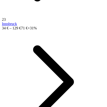
23
Innsbruck
34 €
–
129 €
71 €
+31%