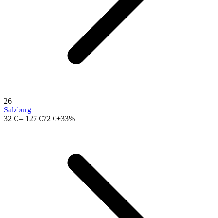
26
Salzburg
32 €
–
127 €
72 €
+33%