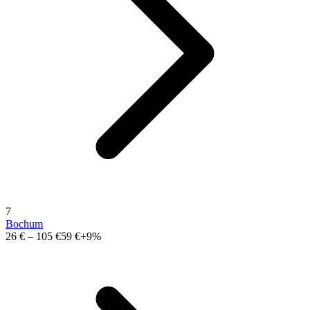
7
Bochum
26 €
–
105 €
59 €
+9%