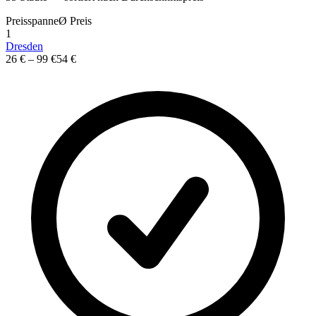
Preisspanne
Ø
Preis
1
Dresden
26 €
–
99 €
54 €