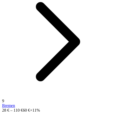
9
Bremen
28 €
–
110 €
60 €
+11%