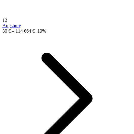
12
Augsburg
30 €
–
114 €
64 €
+19%