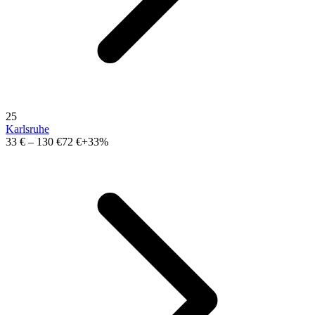
25
Karlsruhe
33 €
–
130 €
72 €
+33%