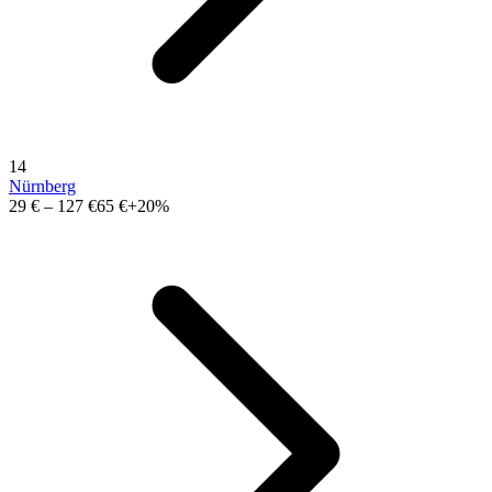
14
Nürnberg
29 €
–
127 €
65 €
+20%