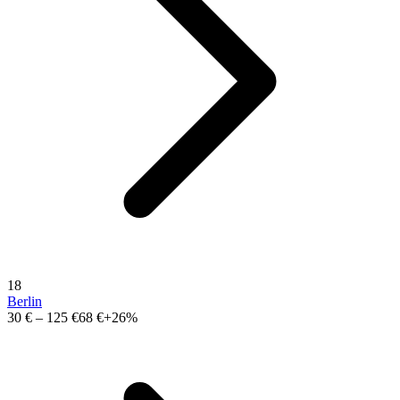
18
Berlin
30 €
–
125 €
68 €
+26%