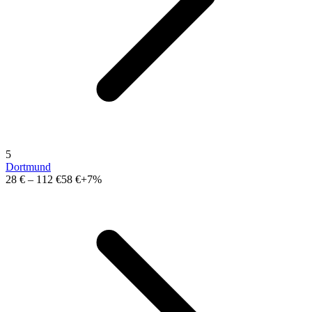
5
Dortmund
28 €
–
112 €
58 €
+7%