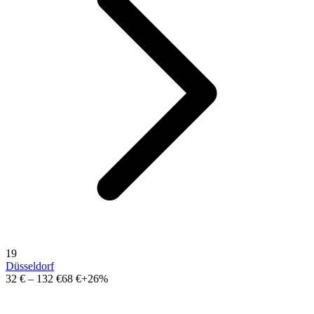
19
Düsseldorf
32 €
–
132 €
68 €
+26%