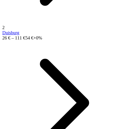
2
Duisburg
26 €
–
111 €
54 €
+0%