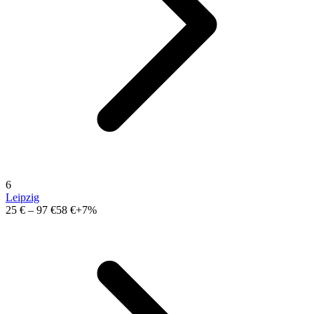
6
Leipzig
25 €
–
97 €
58 €
+7%