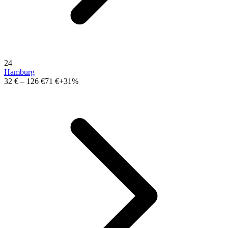
24
Hamburg
32 €
–
126 €
71 €
+31%