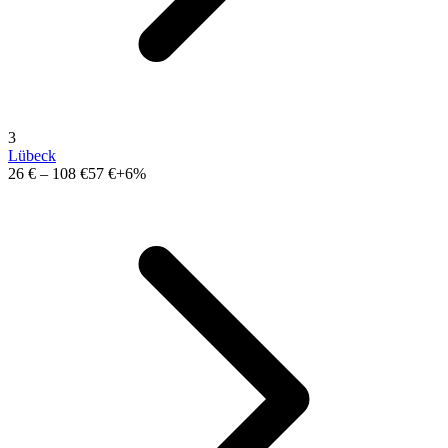
3
Lübeck
26 €
–
108 €
57 €
+6%