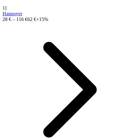
11
Hannover
28 €
–
116 €
62 €
+15%