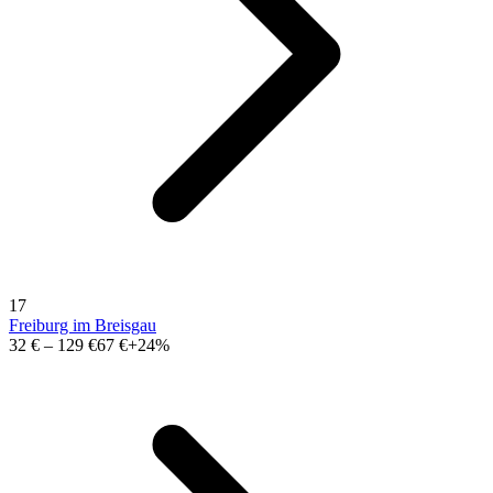
17
Freiburg im Breisgau
32 €
–
129 €
67 €
+24%