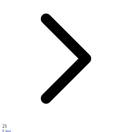
21
Linz