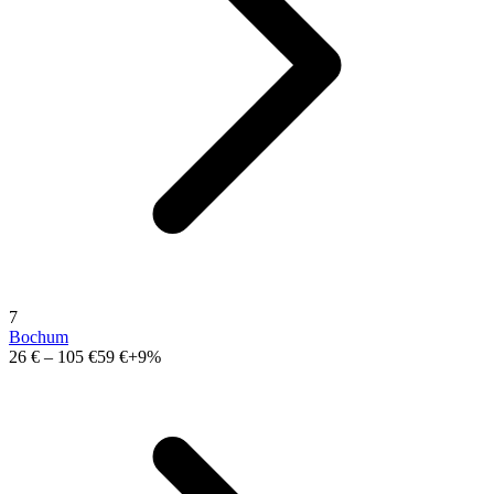
7
Bochum
26 €
–
105 €
59 €
+9%