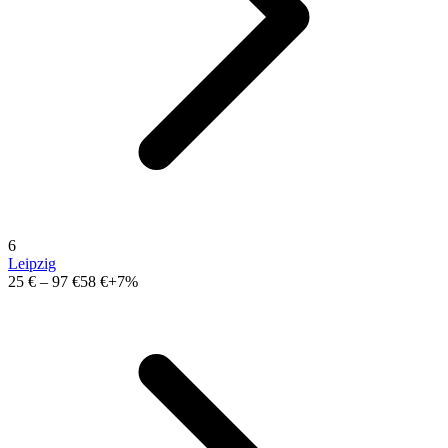
6
Leipzig
25 €
–
97 €
58 €
+7%