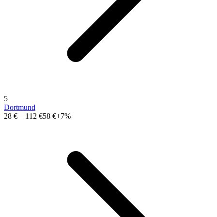
5
Dortmund
28 €
–
112 €
58 €
+7%