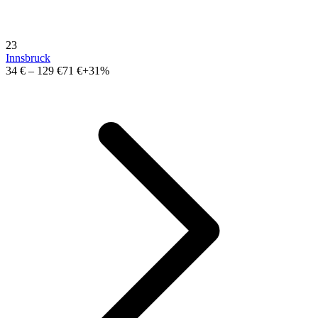
23
Innsbruck
34 €
–
129 €
71 €
+31%