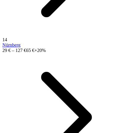
14
Nürnberg
29 €
–
127 €
65 €
+20%