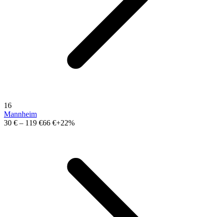
16
Mannheim
30 €
–
119 €
66 €
+22%