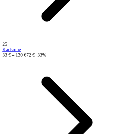
25
Karlsruhe
33 €
–
130 €
72 €
+33%