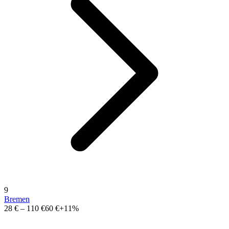
9
Bremen
28 €
–
110 €
60 €
+11%