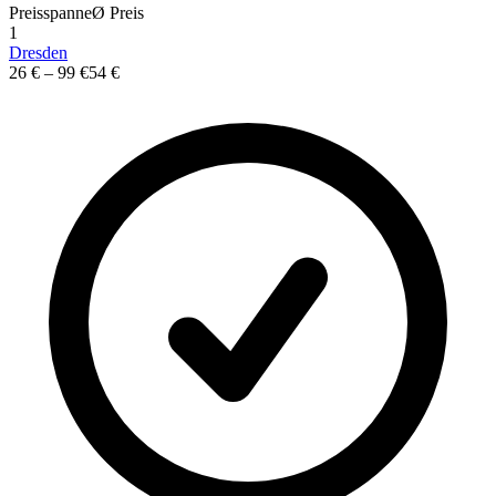
Preisspanne
Ø
Preis
1
Dresden
26 €
–
99 €
54 €