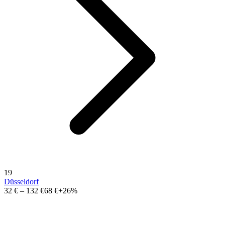
19
Düsseldorf
32 €
–
132 €
68 €
+26%