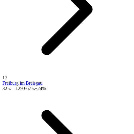
17
Freiburg im Breisgau
32 €
–
129 €
67 €
+24%