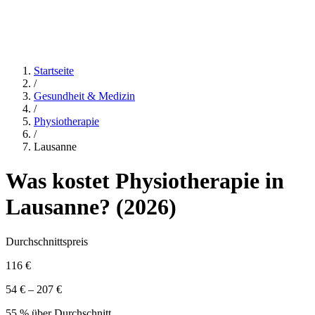
Startseite
/
Gesundheit & Medizin
/
Physiotherapie
/
Lausanne
Was kostet
Physiotherapie
in
Lausanne
? (
2026
)
Durchschnittspreis
116 €
54 € – 207 €
55 % über Durchschnitt