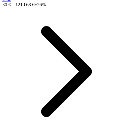
30 €
–
121 €
68 €
+26%