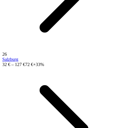
26
Salzburg
32 €
–
127 €
72 €
+33%