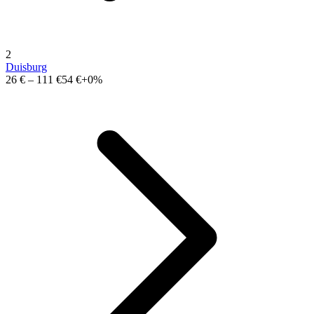
2
Duisburg
26 €
–
111 €
54 €
+0%