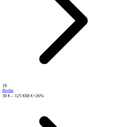
18
Berlin
30 €
–
125 €
68 €
+26%