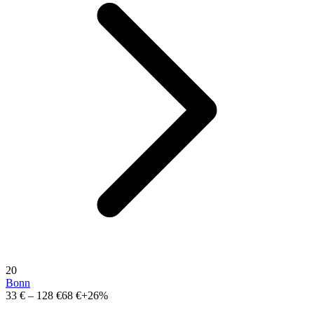
20
Bonn
33 €
–
128 €
68 €
+26%