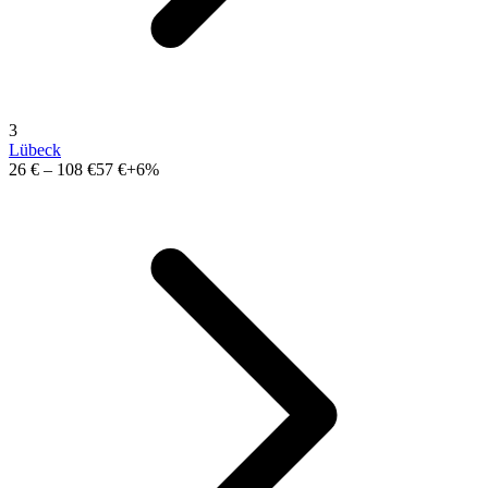
3
Lübeck
26 €
–
108 €
57 €
+6%