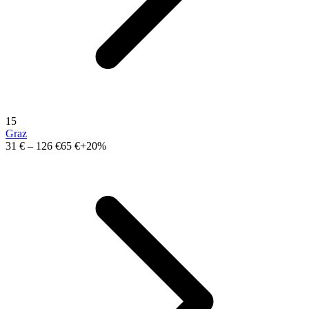
15
Graz
31 €
–
126 €
65 €
+20%