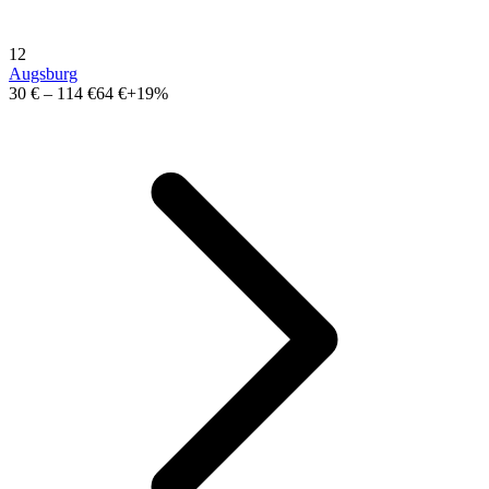
12
Augsburg
30 €
–
114 €
64 €
+19%