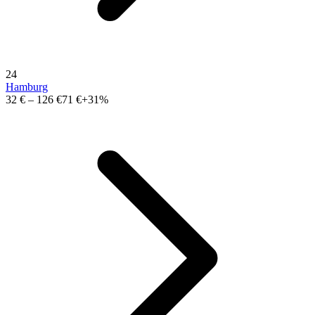
24
Hamburg
32 €
–
126 €
71 €
+31%