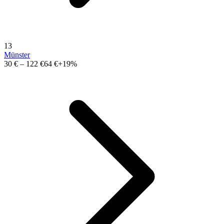
13
Münster
30 €
–
122 €
64 €
+19%