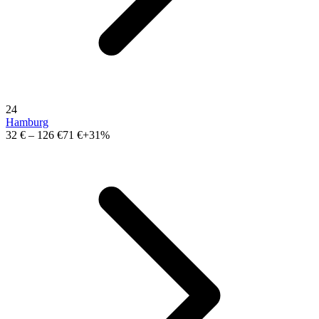
24
Hamburg
32 €
–
126 €
71 €
+31%