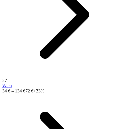
27
Wien
34 €
–
134 €
72 €
+33%