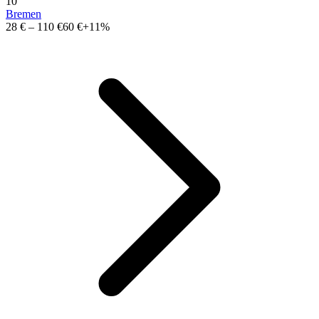
10
Bremen
28 €
–
110 €
60 €
+11%