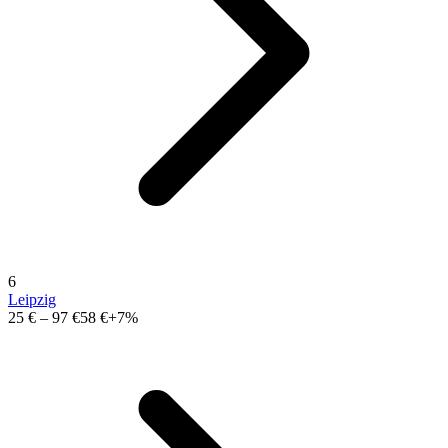
6
Leipzig
25 €
–
97 €
58 €
+7%