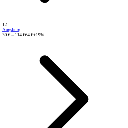
12
Augsburg
30 €
–
114 €
64 €
+19%