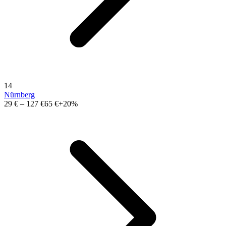
14
Nürnberg
29 €
–
127 €
65 €
+20%