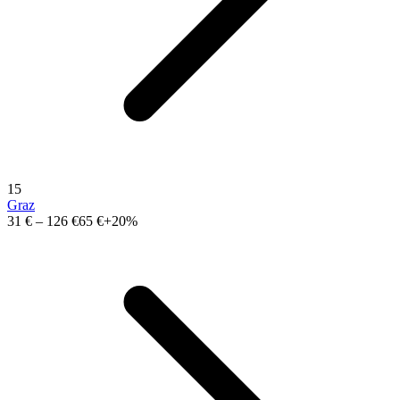
15
Graz
31 €
–
126 €
65 €
+20%