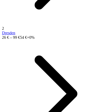
2
Dresden
26 €
–
99 €
54 €
+0%