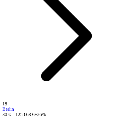
18
Berlin
30 €
–
125 €
68 €
+26%