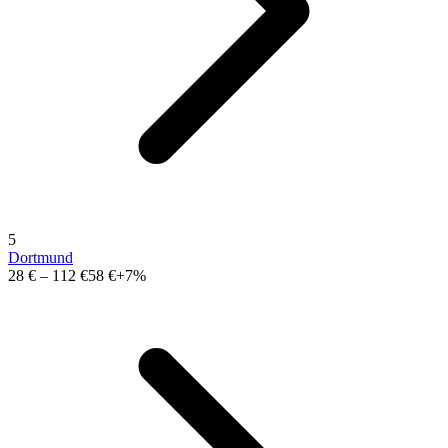
5
Dortmund
28 €
–
112 €
58 €
+7%