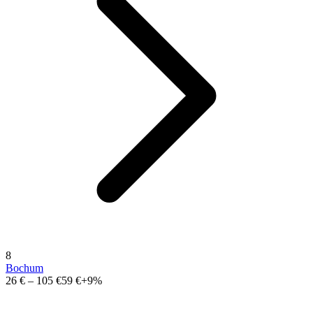
8
Bochum
26 €
–
105 €
59 €
+9%