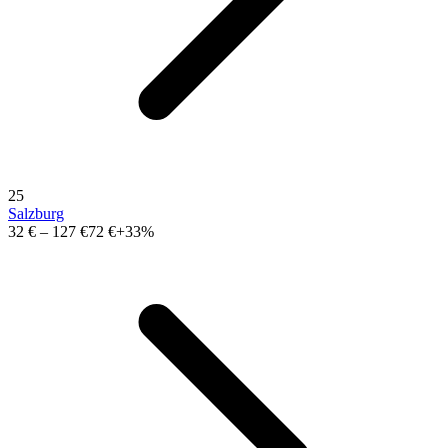
25
Salzburg
32 €
–
127 €
72 €
+33%