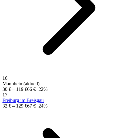
16
Mannheim
(aktuell)
30 €
–
119 €
66 €
+22%
17
Freiburg im Breisgau
32 €
–
129 €
67 €
+24%