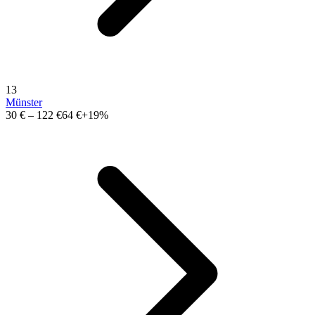
13
Münster
30 €
–
122 €
64 €
+19%