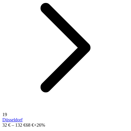
19
Düsseldorf
32 €
–
132 €
68 €
+26%