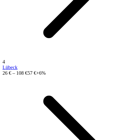
4
Lübeck
26 €
–
108 €
57 €
+6%