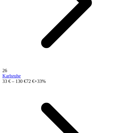
26
Karlsruhe
33 €
–
130 €
72 €
+33%