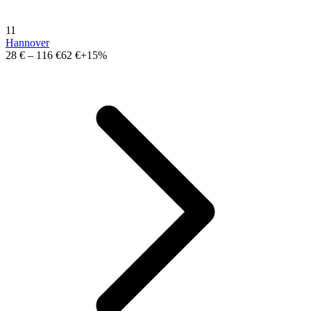
11
Hannover
28 €
–
116 €
62 €
+15%