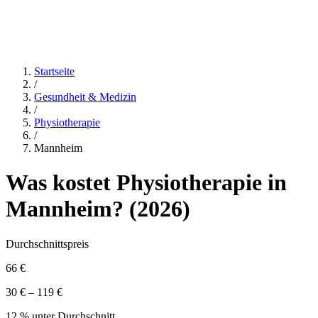
Startseite
/
Gesundheit & Medizin
/
Physiotherapie
/
Mannheim
Was kostet
Physiotherapie
in
Mannheim
? (
2026
)
Durchschnittspreis
66 €
30 € – 119 €
12 % unter Durchschnitt