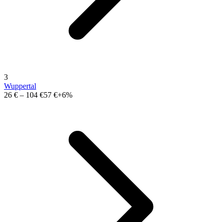
3
Wuppertal
26 €
–
104 €
57 €
+6%