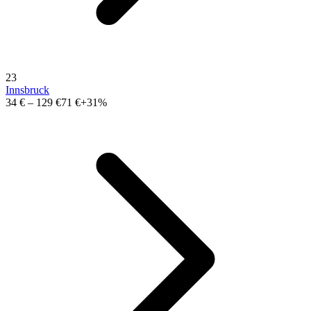
23
Innsbruck
34 €
–
129 €
71 €
+31%