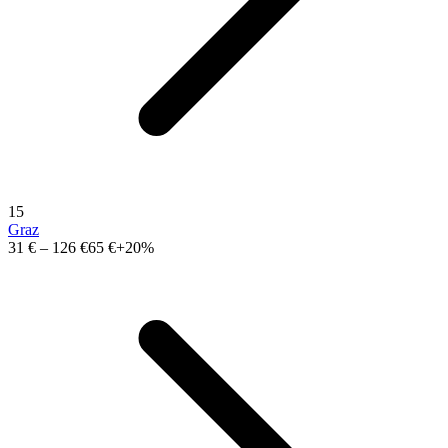
15
Graz
31 €
–
126 €
65 €
+20%