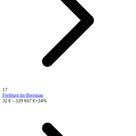
17
Freiburg im Breisgau
32 €
–
129 €
67 €
+24%