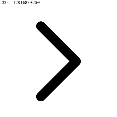
33 €
–
128 €
68 €
+26%