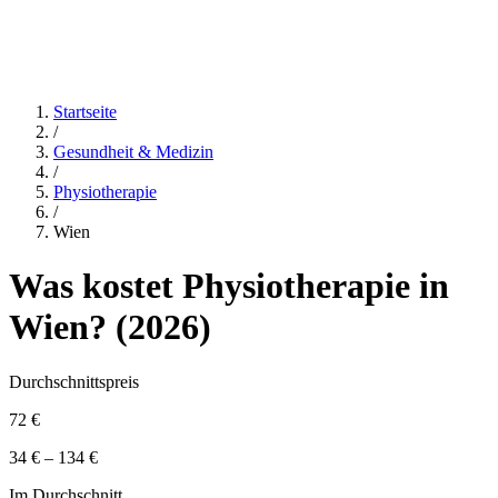
Startseite
/
Gesundheit & Medizin
/
Physiotherapie
/
Wien
Was kostet
Physiotherapie
in
Wien
? (
2026
)
Durchschnittspreis
72 €
34 € – 134 €
Im Durchschnitt