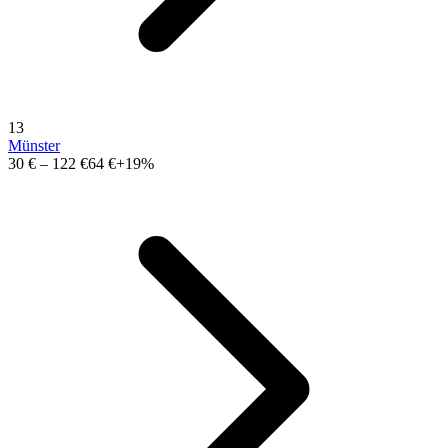
13
Münster
30 €
–
122 €
64 €
+19%