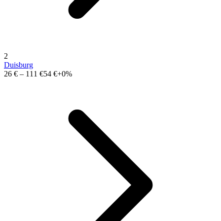
2
Duisburg
26 €
–
111 €
54 €
+0%