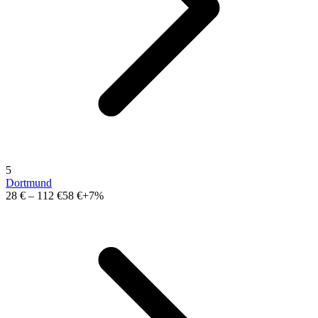
5
Dortmund
28 €
–
112 €
58 €
+7%