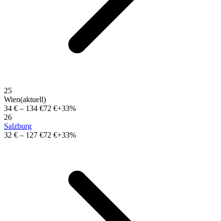
25
Wien
(aktuell)
34 €
–
134 €
72 €
+33%
26
Salzburg
32 €
–
127 €
72 €
+33%