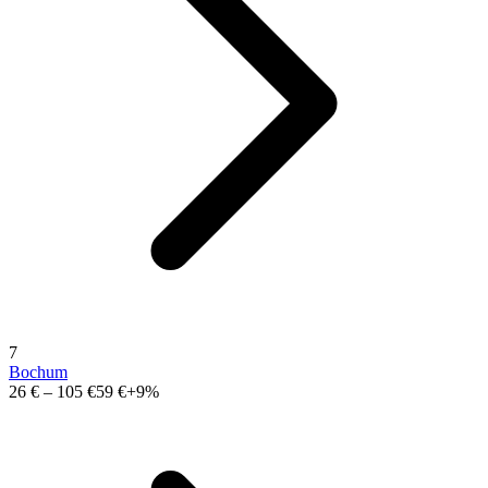
7
Bochum
26 €
–
105 €
59 €
+9%