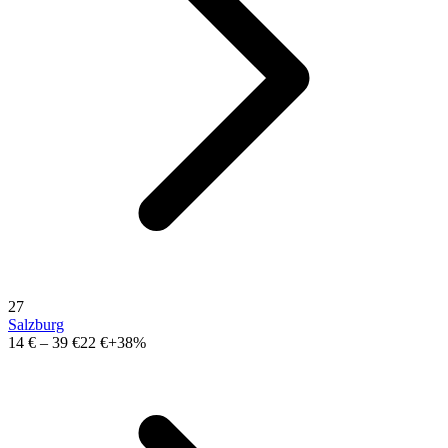
27
Salzburg
14 €
–
39 €
22 €
+38%