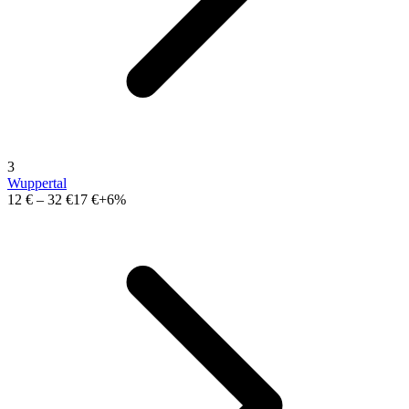
3
Wuppertal
12 €
–
32 €
17 €
+6%