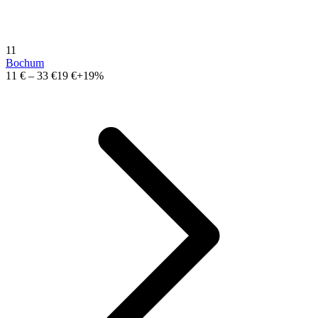
11
Bochum
11 €
–
33 €
19 €
+19%