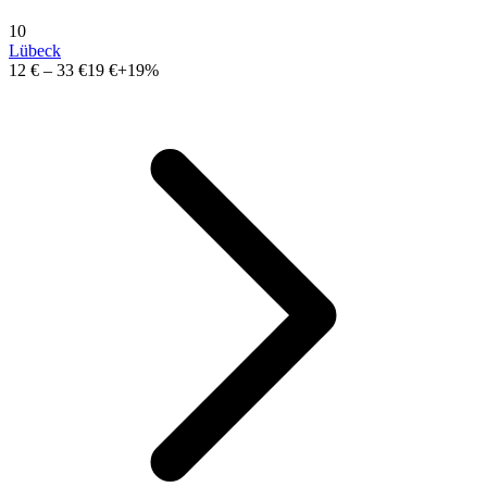
10
Lübeck
12 €
–
33 €
19 €
+19%