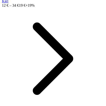
Kiel
12 €
–
34 €
19 €
+19%