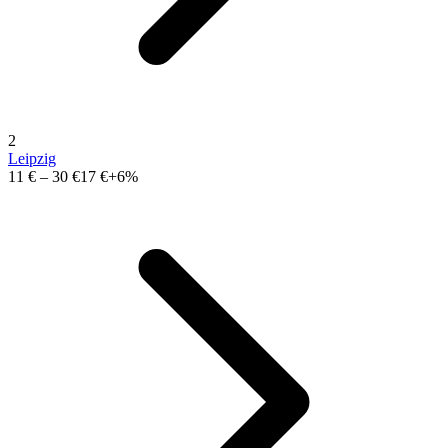
2
Leipzig
11 €
–
30 €
17 €
+6%