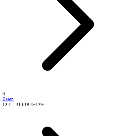
6
Essen
12 €
–
31 €
18 €
+13%