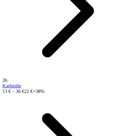
26
Karlsruhe
13 €
–
36 €
22 €
+38%