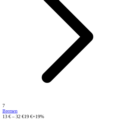
7
Bremen
13 €
–
32 €
19 €
+19%