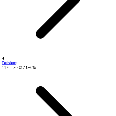
4
Duisburg
11 €
–
30 €
17 €
+6%