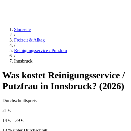
Startseite
/
Freizeit & Alltag
/
Reinigungsservice / Putzfrau
/
Innsbruck
Was kostet
Reinigungsservice /
Putzfrau
in
Innsbruck
? (
2026
)
Durchschnittspreis
21 €
14 € – 39 €
13 % unter Durchschnitt