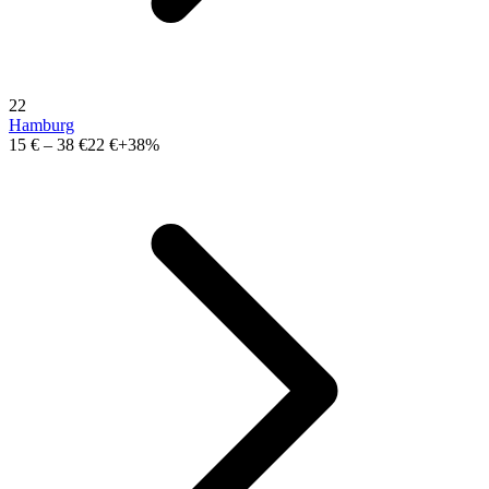
22
Hamburg
15 €
–
38 €
22 €
+38%