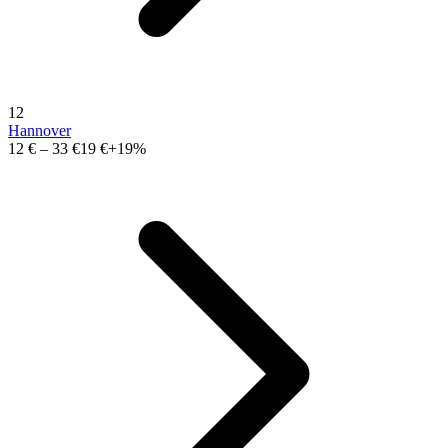
12
Hannover
12 €
–
33 €
19 €
+19%