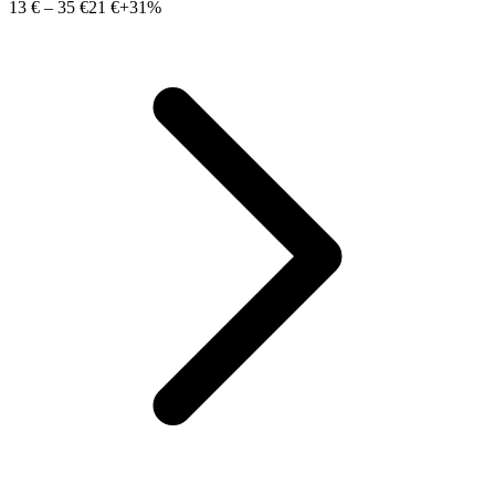
13 €
–
35 €
21 €
+31%