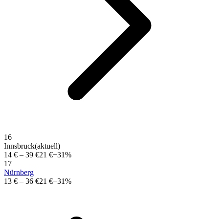
16
Innsbruck
(aktuell)
14 €
–
39 €
21 €
+31%
17
Nürnberg
13 €
–
36 €
21 €
+31%