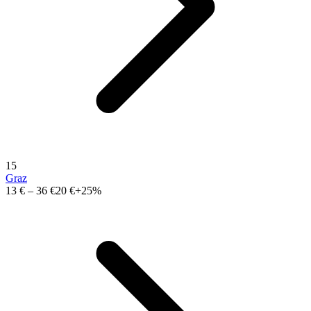
15
Graz
13 €
–
36 €
20 €
+25%