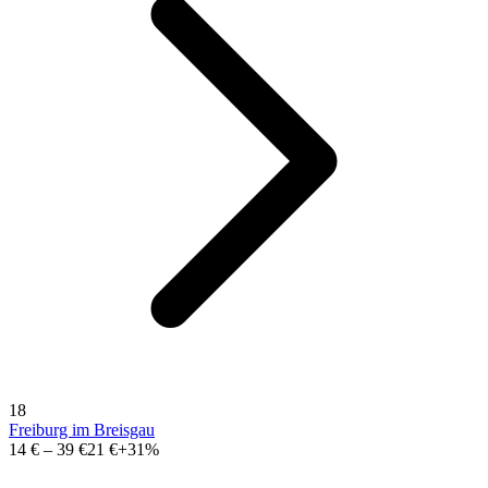
18
Freiburg im Breisgau
14 €
–
39 €
21 €
+31%