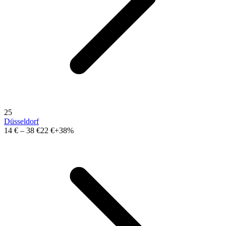
25
Düsseldorf
14 €
–
38 €
22 €
+38%