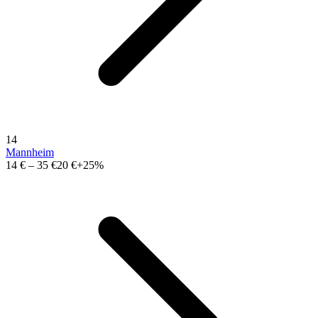
14
Mannheim
14 €
–
35 €
20 €
+25%