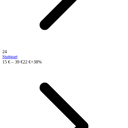
24
Stuttgart
15 €
–
39 €
22 €
+38%