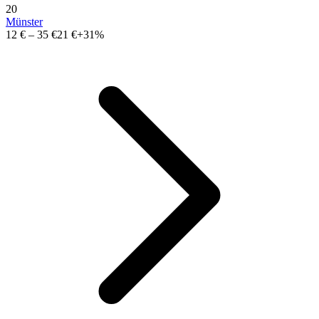
20
Münster
12 €
–
35 €
21 €
+31%