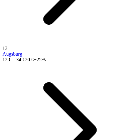
13
Augsburg
12 €
–
34 €
20 €
+25%