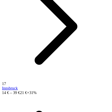
17
Innsbruck
14 €
–
39 €
21 €
+31%