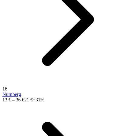
16
Nürnberg
13 €
–
36 €
21 €
+31%