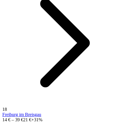
18
Freiburg im Breisgau
14 €
–
39 €
21 €
+31%