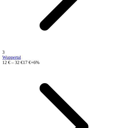
3
Wuppertal
12 €
–
32 €
17 €
+6%