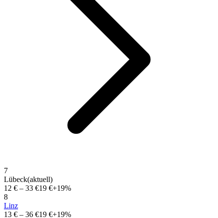
7
Lübeck
(aktuell)
12 €
–
33 €
19 €
+19%
8
Linz
13 €
–
36 €
19 €
+19%