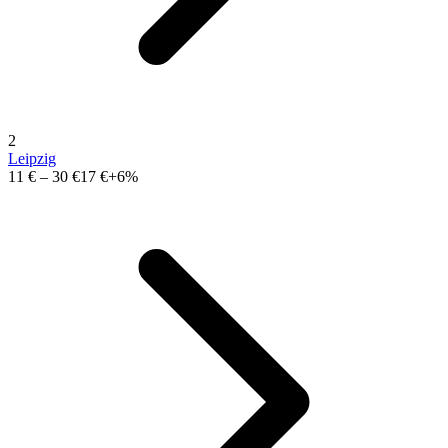
2
Leipzig
11 €
–
30 €
17 €
+6%