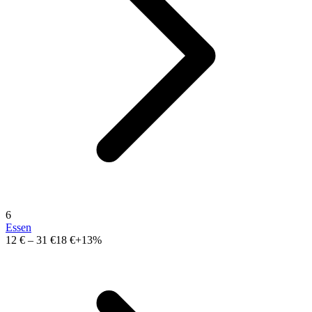
6
Essen
12 €
–
31 €
18 €
+13%