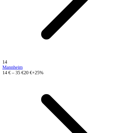
14
Mannheim
14 €
–
35 €
20 €
+25%