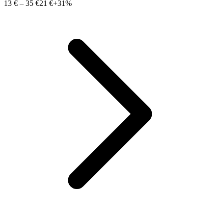
13 €
–
35 €
21 €
+31%