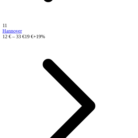
11
Hannover
12 €
–
33 €
19 €
+19%