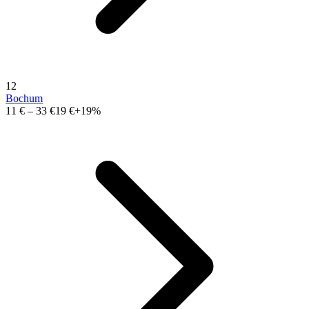
12
Bochum
11 €
–
33 €
19 €
+19%