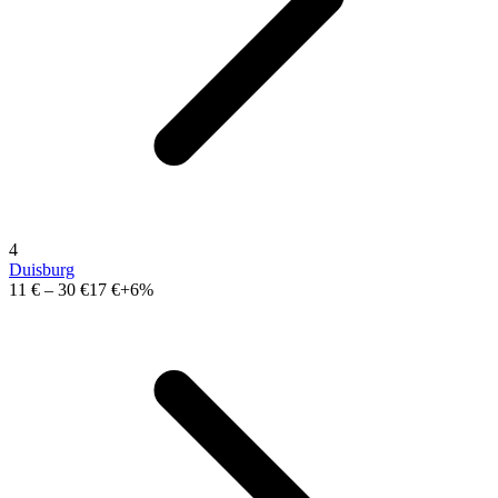
4
Duisburg
11 €
–
30 €
17 €
+6%