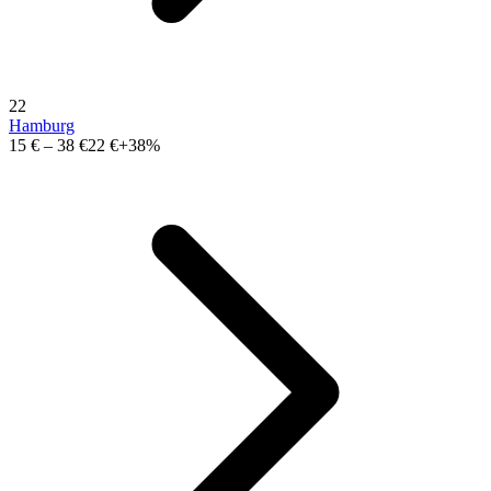
22
Hamburg
15 €
–
38 €
22 €
+38%