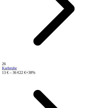
26
Karlsruhe
13 €
–
36 €
22 €
+38%