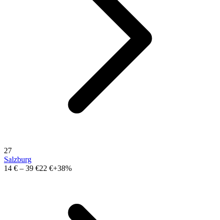
27
Salzburg
14 €
–
39 €
22 €
+38%