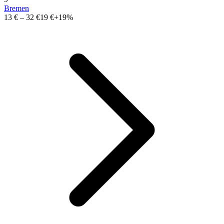
Bremen
13 €
–
32 €
19 €
+19%