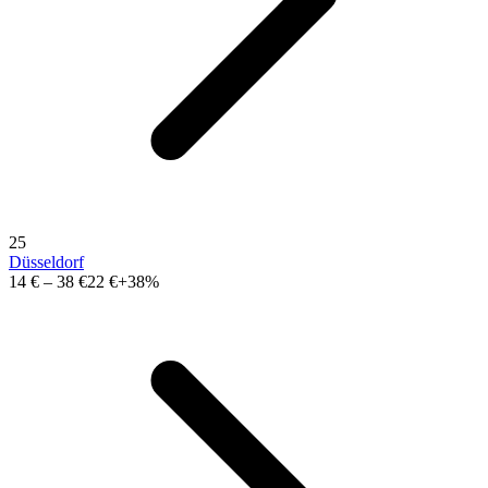
25
Düsseldorf
14 €
–
38 €
22 €
+38%