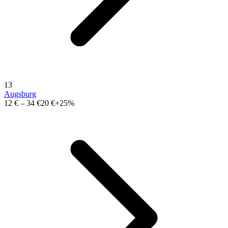
13
Augsburg
12 €
–
34 €
20 €
+25%