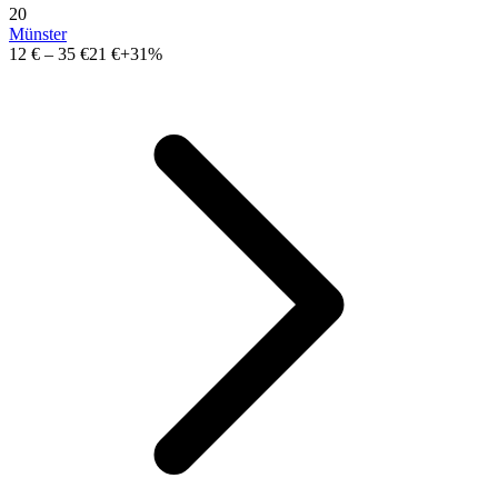
20
Münster
12 €
–
35 €
21 €
+31%