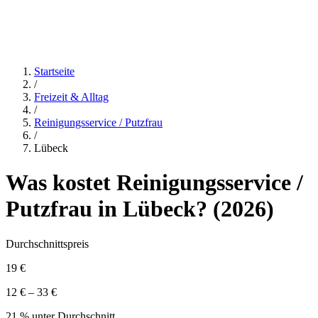
Startseite
/
Freizeit & Alltag
/
Reinigungsservice / Putzfrau
/
Lübeck
Was kostet
Reinigungsservice /
Putzfrau
in
Lübeck
? (
2026
)
Durchschnittspreis
19 €
12 € – 33 €
21 % unter Durchschnitt