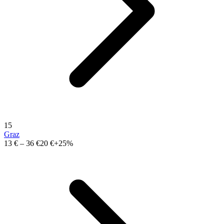
15
Graz
13 €
–
36 €
20 €
+25%