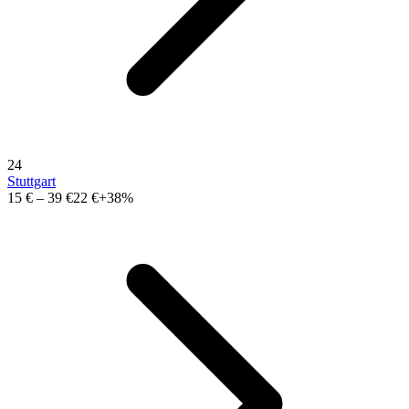
24
Stuttgart
15 €
–
39 €
22 €
+38%