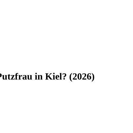
Putzfrau
in
Kiel
? (
2026
)