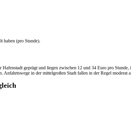
lt haben (
pro Stunde
).
 Hafenstadt geprägt und liegen zwischen 12 und 34 Euro pro Stunde, i
ben. Anfahrtswege in der mittelgroßen Stadt fallen in der Regel moderat a
gleich