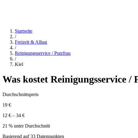
Startseite
/
Freizeit & Alltag
/
Reinigungsservice / Putzfrau
/
Kiel
Was kostet
Reinigungsservice / 
Durchschnittspreis
19 €
12 € – 34 €
21 % unter Durchschnitt
Basierend auf
33
Datenpunkten